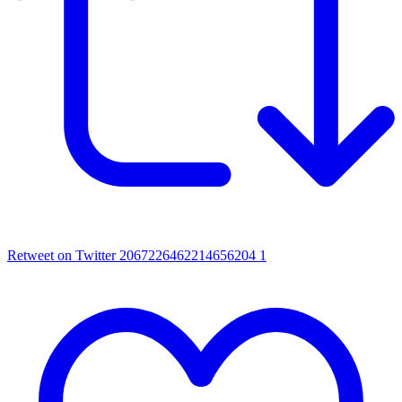
Retweet on Twitter 2067226462214656204
1