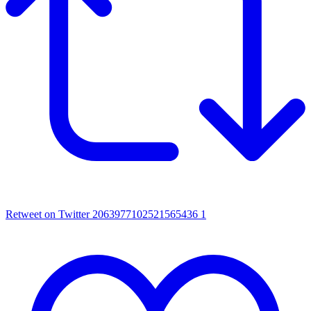
Retweet on Twitter 2063977102521565436
1