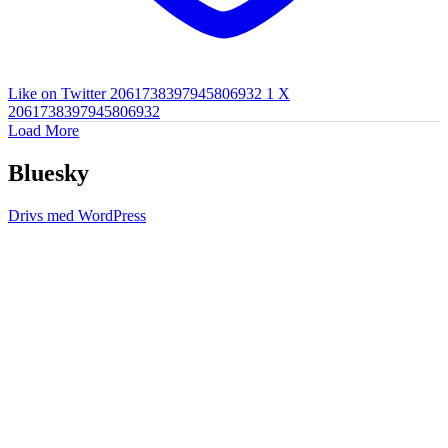
Like on Twitter 2061738397945806932
1
X
2061738397945806932
Load More
Bluesky
Drivs med WordPress