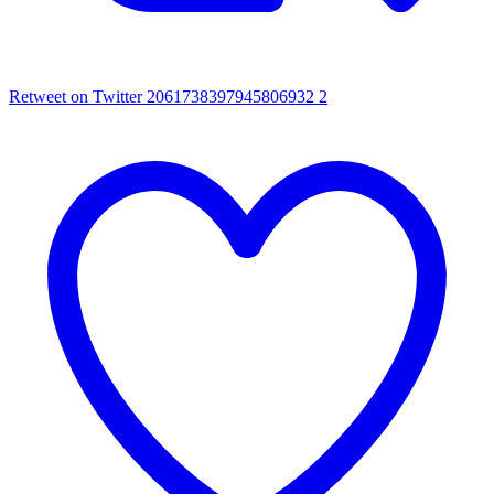
Retweet on Twitter 2061738397945806932
2