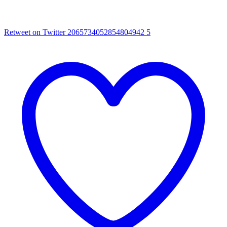
Retweet on Twitter 2065734052854804942
5