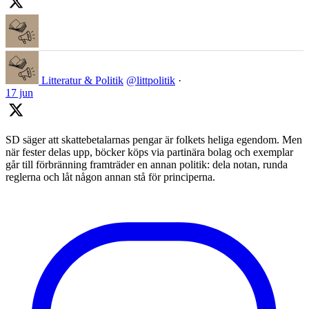
Litteratur & Politik
@littpolitik
·
17 jun
SD säger att skattebetalarnas pengar är folkets heliga egendom. Men
när fester delas upp, böcker köps via partinära bolag och exemplar
går till förbränning framträder en annan politik: dela notan, runda
reglerna och låt någon annan stå för principerna.