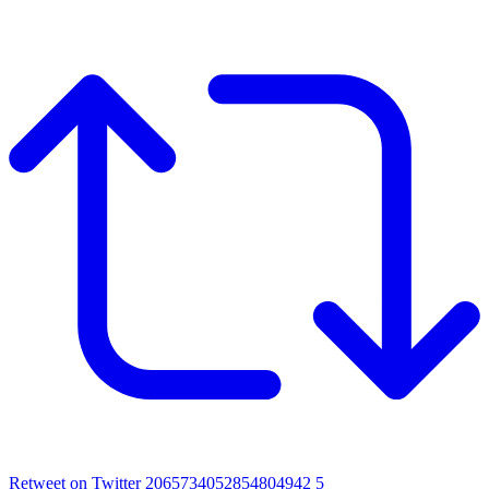
Retweet on Twitter 2065734052854804942
5