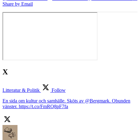
Share by Email
X
Litteratur & Politik
Follow
En sida om kultur och samhälle. Sköts av @Bergmark. Obunden
vänster. https://t.co/FmRQ8pF7fa