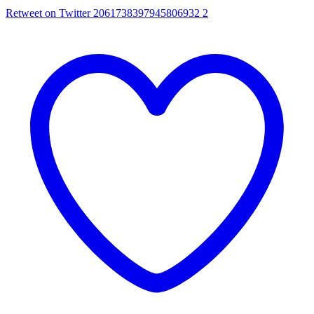
Retweet on Twitter 2061738397945806932
2