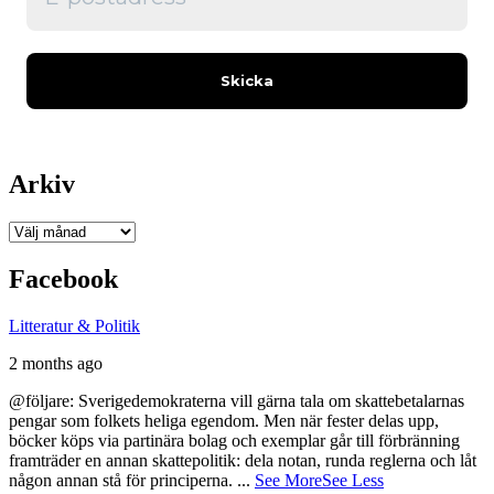
Arkiv
Arkiv
Facebook
Litteratur & Politik
2 months ago
@följare: Sverigedemokraterna vill gärna tala om skattebetalarnas
pengar som folkets heliga egendom. Men när fester delas upp,
böcker köps via partinära bolag och exemplar går till förbränning
framträder en annan skattepolitik: dela notan, runda reglerna och låt
någon annan stå för principerna.
...
See More
See Less