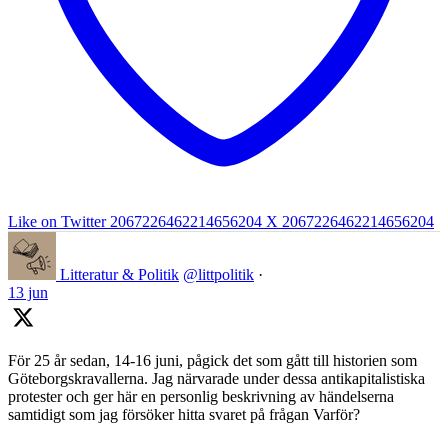
Like on Twitter 2067226462214656204
X
2067226462214656204
Litteratur & Politik
@littpolitik
·
13 jun
För 25 år sedan, 14-16 juni, pågick det som gått till historien som
Göteborgskravallerna. Jag närvarade under dessa antikapitalistiska
protester och ger här en personlig beskrivning av händelserna
samtidigt som jag försöker hitta svaret på frågan Varför?