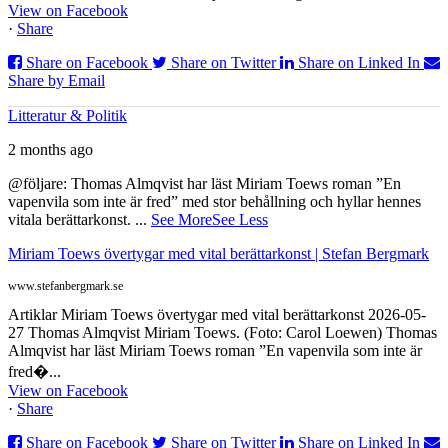
View on Facebook
·
Share
Share on Facebook
Share on Twitter
Share on Linked In
Share by Email
Litteratur & Politik
2 months ago
@följare: Thomas Almqvist har läst Miriam Toews roman ”En
vapenvila som inte är fred” med stor behållning och hyllar hennes
vitala berättarkonst.
...
See More
See Less
Miriam Toews övertygar med vital berättarkonst | Stefan Bergmark
www.stefanbergmark.se
Artiklar Miriam Toews övertygar med vital berättarkonst 2026-05-
27 Thomas Almqvist Miriam Toews. (Foto: Carol Loewen) Thomas
Almqvist har läst Miriam Toews roman ”En vapenvila som inte är
fred�...
View on Facebook
·
Share
Share on Facebook
Share on Twitter
Share on Linked In