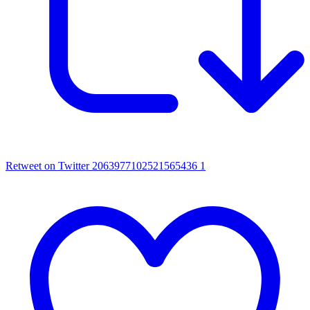
Retweet on Twitter 2063977102521565436
1