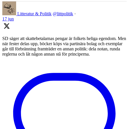
Litteratur & Politik
@littpolitik
·
17 jun
SD säger att skattebetalarnas pengar är folkets heliga egendom. Men
när fester delas upp, böcker köps via partinära bolag och exemplar
går till förbränning framträder en annan politik: dela notan, runda
reglerna och låt någon annan stå för principerna.