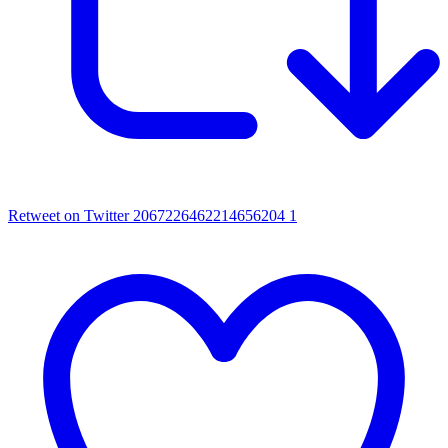
Retweet on Twitter 2067226462214656204
1