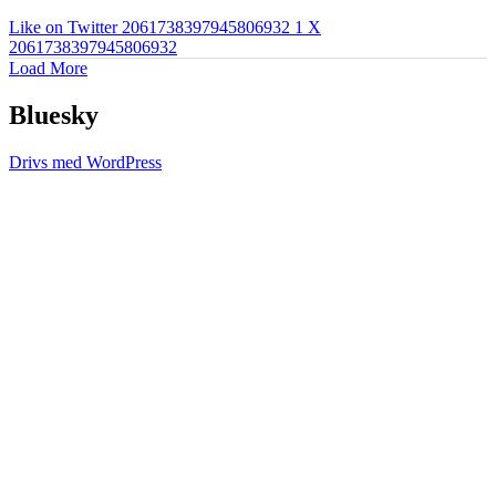
Like on Twitter 2061738397945806932
1
X
2061738397945806932
Load More
Bluesky
Drivs med WordPress