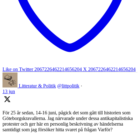
Like on Twitter 2067226462214656204
X
2067226462214656204
Litteratur & Politik
@littpolitik
·
13 jun
För 25 år sedan, 14-16 juni, pågick det som gått till historien som
Göteborgskravallerna. Jag närvarade under dessa antikapitalistiska
protester och ger här en personlig beskrivning av händelserna
samtidigt som jag försöker hitta svaret på frågan Varför?