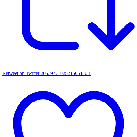
Retweet on Twitter 2063977102521565436
1