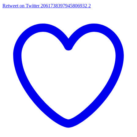
Retweet on Twitter 2061738397945806932
2