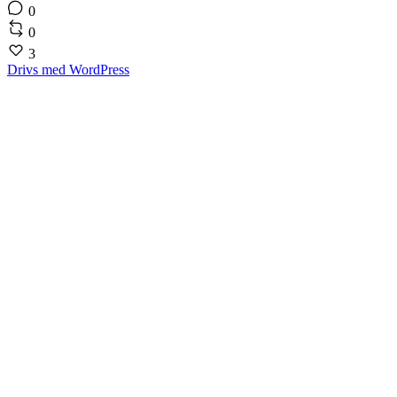
0
0
3
Drivs med WordPress