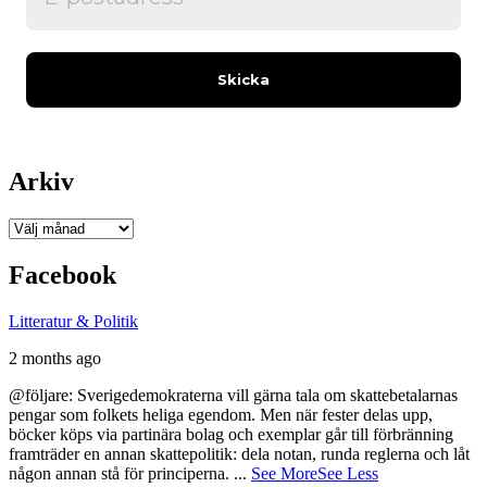
Arkiv
Arkiv
Facebook
Litteratur & Politik
2 months ago
@följare: Sverigedemokraterna vill gärna tala om skattebetalarnas
pengar som folkets heliga egendom. Men när fester delas upp,
böcker köps via partinära bolag och exemplar går till förbränning
framträder en annan skattepolitik: dela notan, runda reglerna och låt
någon annan stå för principerna.
...
See More
See Less