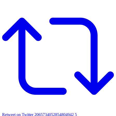
Retweet on Twitter 2065734052854804942
5