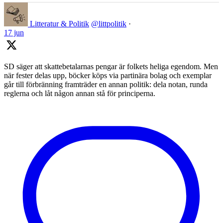
Litteratur & Politik
@littpolitik
·
17 jun
SD säger att skattebetalarnas pengar är folkets heliga egendom. Men
när fester delas upp, böcker köps via partinära bolag och exemplar
går till förbränning framträder en annan politik: dela notan, runda
reglerna och låt någon annan stå för principerna.