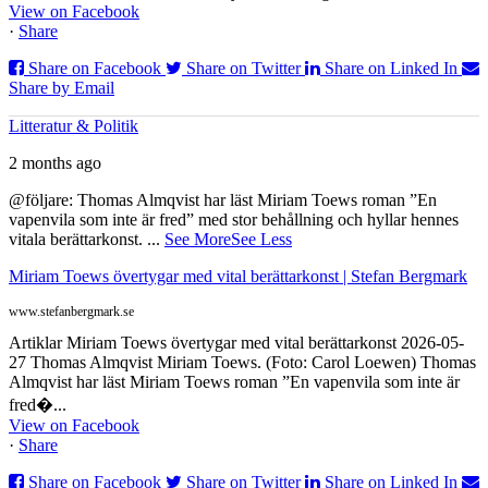
View on Facebook
·
Share
Share on Facebook
Share on Twitter
Share on Linked In
Share by Email
Litteratur & Politik
2 months ago
@följare: Thomas Almqvist har läst Miriam Toews roman ”En
vapenvila som inte är fred” med stor behållning och hyllar hennes
vitala berättarkonst.
...
See More
See Less
Miriam Toews övertygar med vital berättarkonst | Stefan Bergmark
www.stefanbergmark.se
Artiklar Miriam Toews övertygar med vital berättarkonst 2026-05-
27 Thomas Almqvist Miriam Toews. (Foto: Carol Loewen) Thomas
Almqvist har läst Miriam Toews roman ”En vapenvila som inte är
fred�...
View on Facebook
·
Share
Share on Facebook
Share on Twitter
Share on Linked In