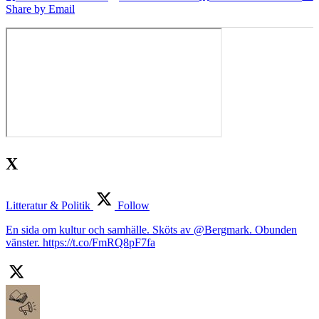
Share by Email
X
Litteratur & Politik
Follow
En sida om kultur och samhälle. Sköts av @Bergmark. Obunden
vänster. https://t.co/FmRQ8pF7fa