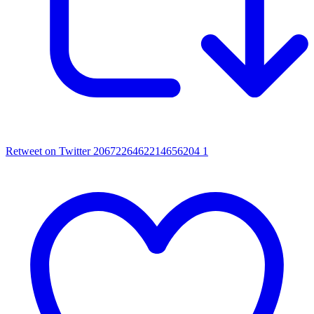
Retweet on Twitter 2067226462214656204
1