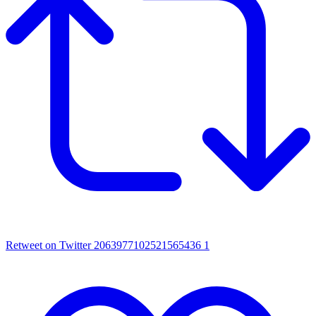
Retweet on Twitter 2063977102521565436
1