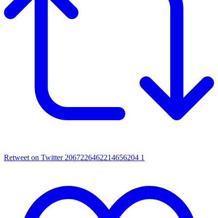
Retweet on Twitter 2067226462214656204
1