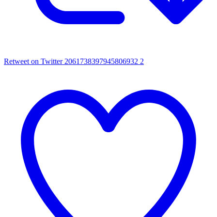
Retweet on Twitter 2061738397945806932
2