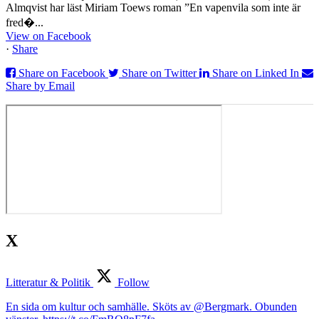
Almqvist har läst Miriam Toews roman ”En vapenvila som inte är
fred�...
View on Facebook
·
Share
Share on Facebook
Share on Twitter
Share on Linked In
Share by Email
X
Litteratur & Politik
Follow
En sida om kultur och samhälle. Sköts av @Bergmark. Obunden