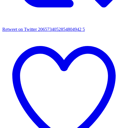
Retweet on Twitter 2065734052854804942
5