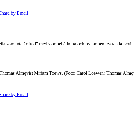
Share by Email
 som inte är fred” med stor behållning och hyllar hennes vitala berät
7 Thomas Almqvist Miriam Toews. (Foto: Carol Loewen) Thomas Almqvi
Share by Email