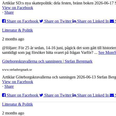
Artiklar SD:s nya skattepolitik: dela festen, bränn boken 2026-06-1
View on Facebook
·
Share
Share on Facebook
Share on Twitter
Share on Linked In
Litteratur & Politik
2 months ago
@följare: För 25 år sedan, 14-16 juni, pågick det som gått till histor
samtidigt som jag försöker hitta svaret på frågan Varför?
...
See More
S
Göteborgskravallerna och sanningen | Stefan Bergmark
www.stefanbergmark.se
Artiklar Göteborgskravallerna och sanningen 2026-06-13 Stefan Bergm
View on Facebook
·
Share
Share on Facebook
Share on Twitter
Share on Linked In
Litteratur & Politik
2 months ago