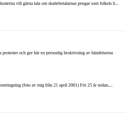
terna vill gärna tala om skattebetalarnas pengar som folkets h...
ka protester och ger här en personlig beskrivning av händelserna
ringning (foto av mig från 21 april 2001) För 25 år sedan,...