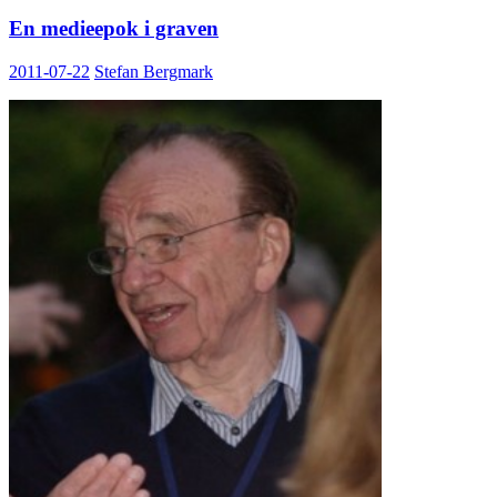
En medieepok i graven
2011-07-22
Stefan Bergmark