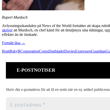
Rupert Murdoch
Avlyssningsskandalen på News of the World fortsätter att skapa rubri
skriver
att Murdoch, en chef känd för att detaljstyra sina tidningar, u
effekter än de önskade.
En
Fortsätt läsa
→
medieepok
Bratt
BskyB
Corporation
Corps
Dagbladet
Davies
Expressen
Guardian
Gu
i
graven
E-POSTNOTISER
Skriv din e-postadress för att få en notis när en ny artikel publiceras