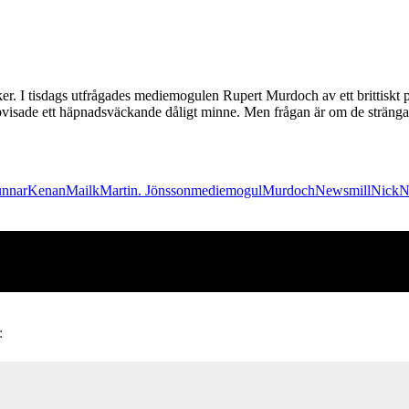
ker. I tisdags utfrågades mediemogulen Rupert Murdoch av ett brittiskt
ppvisade ett häpnadsväckande dåligt minne. Men frågan är om de strängare
nnar
Kenan
Mailk
Martin. Jönsson
mediemogul
Murdoch
Newsmill
Nick
N
: