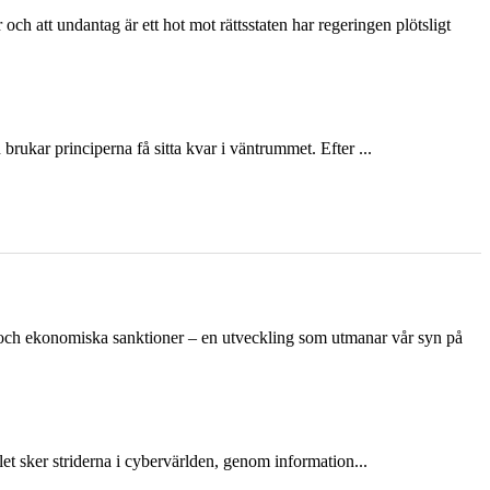
och att undantag är ett hot mot rättsstaten har regeringen plötsligt
ukar principerna få sitta kvar i väntrummet. Efter ...
n och ekonomiska sanktioner – en utveckling som utmanar vår syn på
et sker striderna i cybervärlden, genom information...