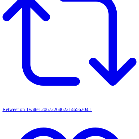
Retweet on Twitter 2067226462214656204
1