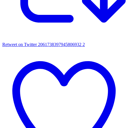
Retweet on Twitter 2061738397945806932
2