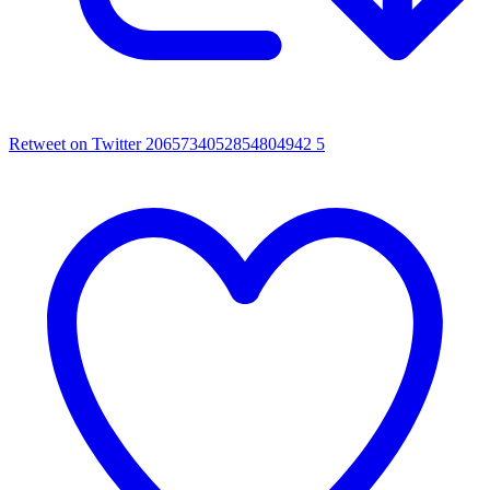
Retweet on Twitter 2065734052854804942
5