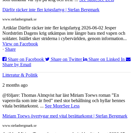
Därför räcker inte fler krigsfartyg | Stefan Bergmark
www.stefanbergmark.se
Artiklar Därför räcker inte fler krigsfartyg 2026-06-02 Jesper
Nordström Dagens krig utkämpas inte längre bara med vapen och
soldater. Istället sker striderna i cybervärlden, genom information...
View on Facebook
·
Share
Share on Facebook
Share on Twitter
Share on Linked In
Share by Email
Litteratur & Politik
2 months ago
@följare: Thomas Almqvist har läst Miriam Toews roman ”En
vapenvila som inte är fred” med stor behållning och hyllar hennes
vitala berättarkonst.
...
See More
See Less
Miriam Toews övertygar med vital berättarkonst | Stefan Bergmark
www.stefanbergmark.se