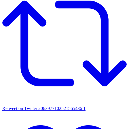
Retweet on Twitter 2063977102521565436
1