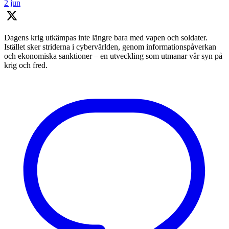
2 jun
Dagens krig utkämpas inte längre bara med vapen och soldater.
Istället sker striderna i cybervärlden, genom informationspåverkan
och ekonomiska sanktioner – en utveckling som utmanar vår syn på
krig och fred.