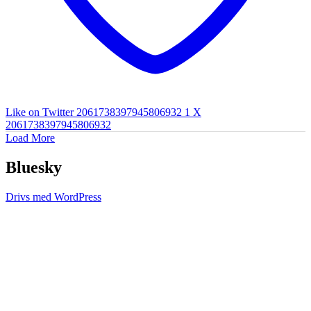
Like on Twitter 2061738397945806932
1
X
2061738397945806932
Load More
Bluesky
Drivs med WordPress