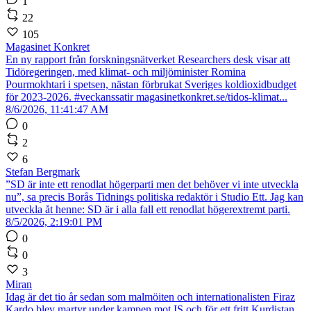
1
22
105
Magasinet Konkret
En ny rapport från forskningsnätverket Researchers desk visar att
Tidöregeringen, med klimat- och miljöminister Romina
Pourmokhtari i spetsen, nästan förbrukat Sveriges koldioxidbudget
för 2023-2026. #veckanssatir magasinetkonkret.se/tidos-klimat...
8/6/2026, 11:41:47 AM
0
2
6
Stefan Bergmark
”SD är inte ett renodlat högerparti men det behöver vi inte utveckla
nu”, sa precis Borås Tidnings politiska redaktör i Studio Ett. Jag kan
utveckla åt henne: SD är i alla fall ett renodlat högerextremt parti.
8/5/2026, 2:19:01 PM
0
0
3
Miran
Idag är det tio år sedan som malmöiten och internationalisten Firaz
Kardo blev martyr under kampen mot IS och för ett fritt Kurdistan.