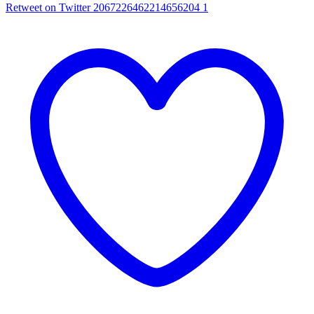
Retweet on Twitter 2067226462214656204
1