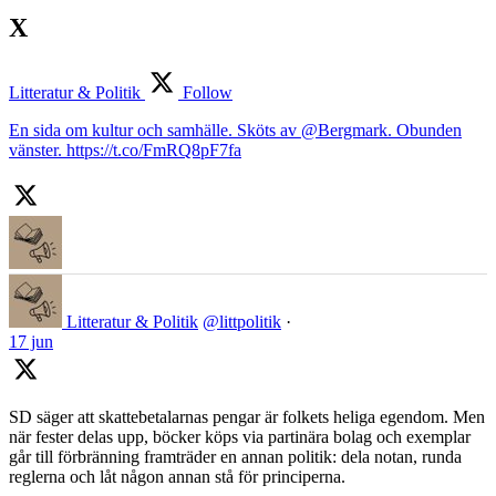
X
Litteratur & Politik
Follow
En sida om kultur och samhälle. Sköts av @Bergmark. Obunden
vänster. https://t.co/FmRQ8pF7fa
Litteratur & Politik
@littpolitik
·
17 jun
SD säger att skattebetalarnas pengar är folkets heliga egendom. Men
när fester delas upp, böcker köps via partinära bolag och exemplar
går till förbränning framträder en annan politik: dela notan, runda
reglerna och låt någon annan stå för principerna.