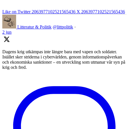
Like on Twitter 2063977102521565436
X
2063977102521565436
Litteratur & Politik
@littpolitik
·
2 jun
Dagens krig utkämpas inte längre bara med vapen och soldater.
Istället sker striderna i cybervärlden, genom informationspåverkan
och ekonomiska sanktioner – en utveckling som utmanar vår syn på
krig och fred.