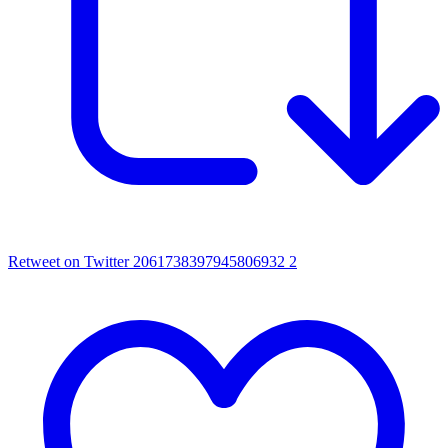
Retweet on Twitter 2061738397945806932
2