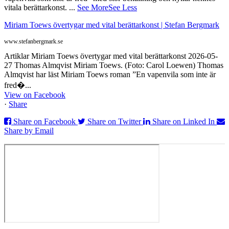
vitala berättarkonst.
...
See More
See Less
Miriam Toews övertygar med vital berättarkonst | Stefan Bergmark
www.stefanbergmark.se
Artiklar Miriam Toews övertygar med vital berättarkonst 2026-05-
27 Thomas Almqvist Miriam Toews. (Foto: Carol Loewen) Thomas
Almqvist har läst Miriam Toews roman ”En vapenvila som inte är
fred�...
View on Facebook
·
Share
Share on Facebook
Share on Twitter
Share on Linked In
Share by Email