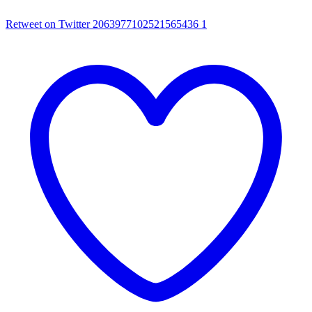
Retweet on Twitter 2063977102521565436
1