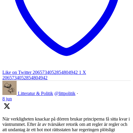
Like on Twitter 2065734052854804942
1
X
2065734052854804942
Litteratur & Politik
@littpolitik
·
8 jun
När verkligheten knackar på dörren brukar principerna få sitta kvar i
väntrummet. Efter år av tvärsäker retorik om att regler är regler och
att undantag är ett hot mot rättsstaten har regeringen plötsligt