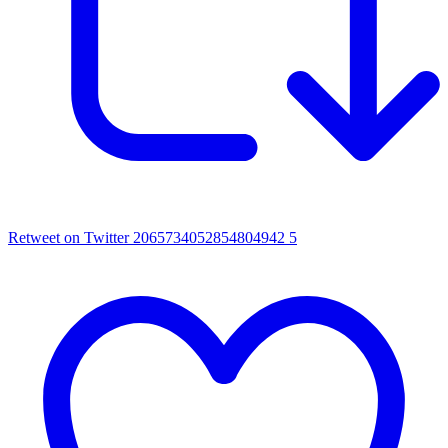
Retweet on Twitter 2065734052854804942
5