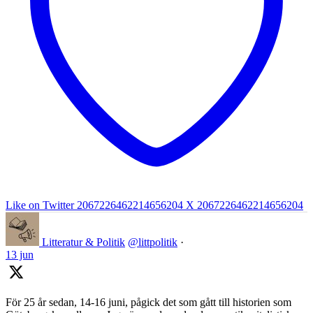
Like on Twitter 2067226462214656204
X
2067226462214656204
Litteratur & Politik
@littpolitik
·
13 jun
För 25 år sedan, 14-16 juni, pågick det som gått till historien som