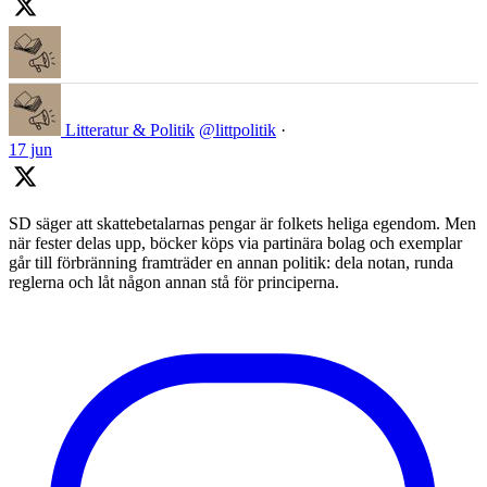
Litteratur & Politik
@littpolitik
·
17 jun
SD säger att skattebetalarnas pengar är folkets heliga egendom. Men
när fester delas upp, böcker köps via partinära bolag och exemplar
går till förbränning framträder en annan politik: dela notan, runda
reglerna och låt någon annan stå för principerna.