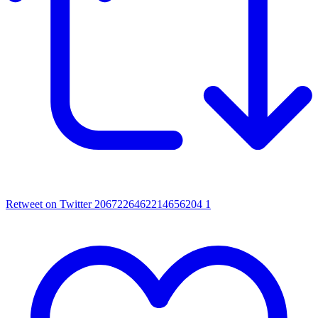
Retweet on Twitter 2067226462214656204
1