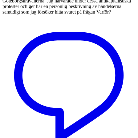
Göteborgskravallerna. Jag närvarade under dessa antikapitalistiska
protester och ger här en personlig beskrivning av händelserna
samtidigt som jag försöker hitta svaret på frågan Varför?