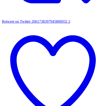
Retweet on Twitter 2061738397945806932
2