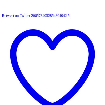
Retweet on Twitter 2065734052854804942
5