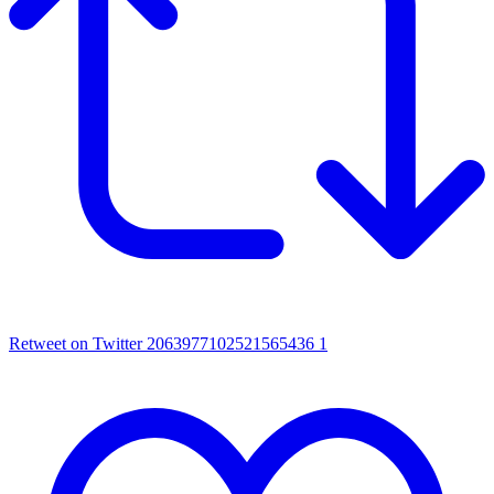
Retweet on Twitter 2063977102521565436
1