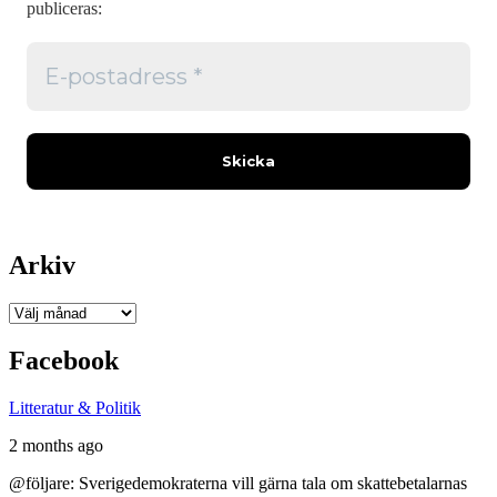
publiceras:
Arkiv
Arkiv
Facebook
Litteratur & Politik
2 months ago
@följare: Sverigedemokraterna vill gärna tala om skattebetalarnas