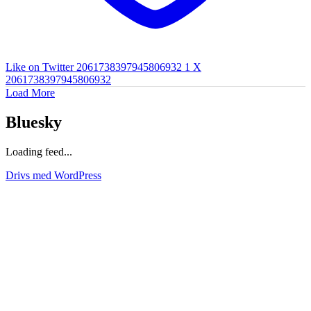
Like on Twitter 2061738397945806932
1
X
2061738397945806932
Load More
Bluesky
Loading feed...
Drivs med WordPress