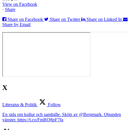
View on Facebook
·
Share
Share on Facebook
Share on Twitter
Share on Linked In
Share by Email
X
Litteratur & Politik
Follow
En sida om kultur och samhälle. Sköts av @Bergmark. Obunden
vänster. https://t.co/FmRQ8pF7fa