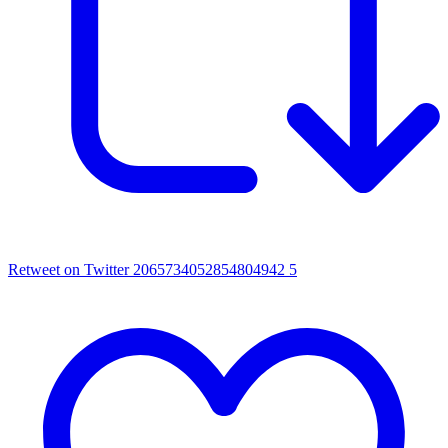
Retweet on Twitter 2065734052854804942
5