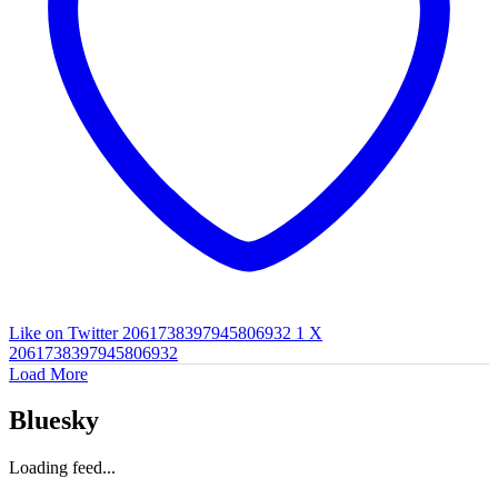
Like on Twitter 2061738397945806932
1
X
2061738397945806932
Load More
Bluesky
Loading feed...