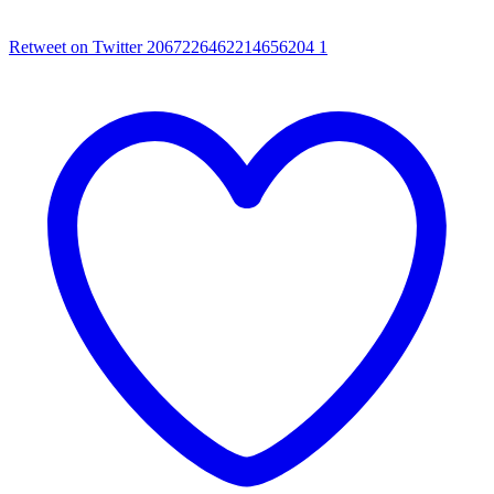
Retweet on Twitter 2067226462214656204
1