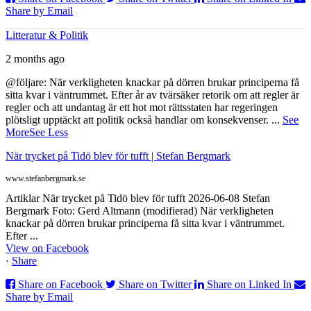
Share by Email
Litteratur & Politik
2 months ago
@följare: När verkligheten knackar på dörren brukar principerna få
sitta kvar i väntrummet. Efter år av tvärsäker retorik om att regler är
regler och att undantag är ett hot mot rättsstaten har regeringen
plötsligt upptäckt att politik också handlar om konsekvenser.
...
See
More
See Less
När trycket på Tidö blev för tufft | Stefan Bergmark
www.stefanbergmark.se
Artiklar När trycket på Tidö blev för tufft 2026-06-08 Stefan
Bergmark Foto: Gerd Altmann (modifierad) När verkligheten
knackar på dörren brukar principerna få sitta kvar i väntrummet.
Efter ...
View on Facebook
·
Share
Share on Facebook
Share on Twitter
Share on Linked In
Share by Email