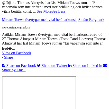
@följare: Thomas Almqvist har läst Miriam Toews roman ”En
vapenvila som inte är fred” med stor behållning och hyllar hennes
vitala berättarkonst.
...
See More
See Less
Miriam Toews övertygar med vital berättarkonst | Stefan Bergmark
www.stefanbergmark.se
Artiklar Miriam Toews övertygar med vital berättarkonst 2026-05-
27 Thomas Almqvist Miriam Toews. (Foto: Carol Loewen) Thomas
Almqvist har läst Miriam Toews roman ”En vapenvila som inte är
fred�...
View on Facebook
·
Share
Share on Facebook
Share on Twitter
Share on Linked In
Share by Email