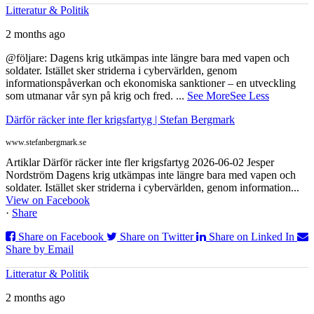
Litteratur & Politik
2 months ago
@följare: Dagens krig utkämpas inte längre bara med vapen och
soldater. Istället sker striderna i cybervärlden, genom
informationspåverkan och ekonomiska sanktioner – en utveckling
som utmanar vår syn på krig och fred.
...
See More
See Less
Därför räcker inte fler krigsfartyg | Stefan Bergmark
www.stefanbergmark.se
Artiklar Därför räcker inte fler krigsfartyg 2026-06-02 Jesper
Nordström Dagens krig utkämpas inte längre bara med vapen och
soldater. Istället sker striderna i cybervärlden, genom information...
View on Facebook
·
Share
Share on Facebook
Share on Twitter
Share on Linked In
Share by Email
Litteratur & Politik
2 months ago