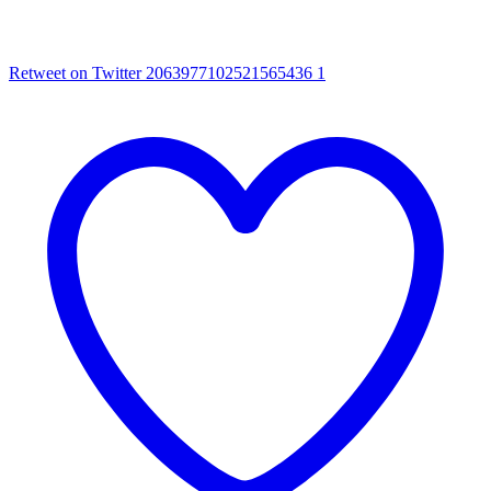
Retweet on Twitter 2063977102521565436
1