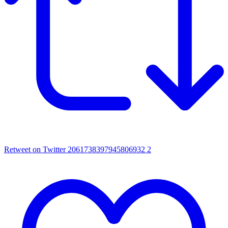
Retweet on Twitter 2061738397945806932
2