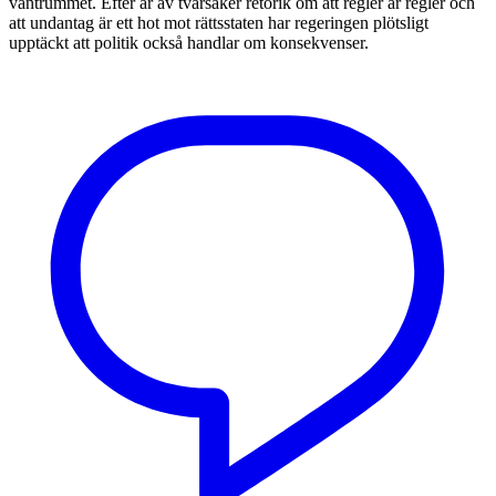
väntrummet. Efter år av tvärsäker retorik om att regler är regler och
att undantag är ett hot mot rättsstaten har regeringen plötsligt
upptäckt att politik också handlar om konsekvenser.