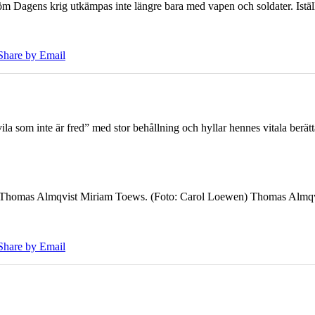
öm Dagens krig utkämpas inte längre bara med vapen och soldater. Iställ
Share by Email
 som inte är fred” med stor behållning och hyllar hennes vitala berät
7 Thomas Almqvist Miriam Toews. (Foto: Carol Loewen) Thomas Almqvi
Share by Email