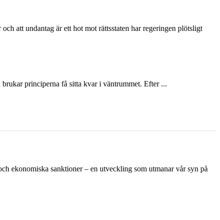
och att undantag är ett hot mot rättsstaten har regeringen plötsligt
ukar principerna få sitta kvar i väntrummet. Efter ...
n och ekonomiska sanktioner – en utveckling som utmanar vår syn på