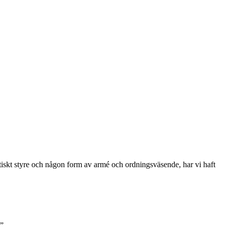
itiskt styre och någon form av armé och ordningsväsende, har vi haft
.”