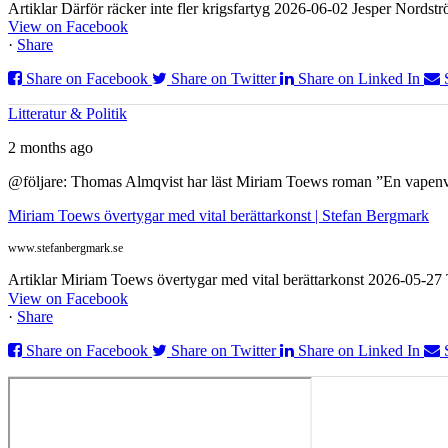
Artiklar Därför räcker inte fler krigsfartyg 2026-06-02 Jesper Nordstr
View on Facebook
·
Share
Share on Facebook
Share on Twitter
Share on Linked In
Litteratur & Politik
2 months ago
@följare: Thomas Almqvist har läst Miriam Toews roman ”En vapenvila
Miriam Toews övertygar med vital berättarkonst | Stefan Bergmark
www.stefanbergmark.se
Artiklar Miriam Toews övertygar med vital berättarkonst 2026-05-2
View on Facebook
·
Share
Share on Facebook
Share on Twitter
Share on Linked In