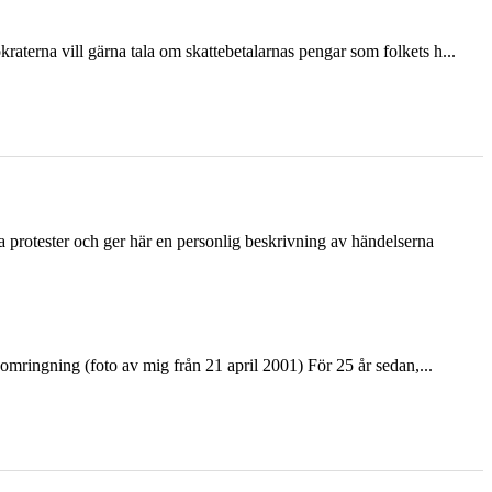
terna vill gärna tala om skattebetalarnas pengar som folkets h...
ka protester och ger här en personlig beskrivning av händelserna
ringning (foto av mig från 21 april 2001) För 25 år sedan,...