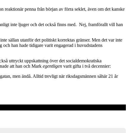
n reaktionär penna från början av förra seklet, även om det kanske
nligt inte ljuger och det också finns med. Nej, framförallt vill han
inte sällan utanför det politiskt korrektas gränser. Men det var inte
ig och han hade tidigare varit engagerad i huvudstadens
ckså uttryckt uppskattning över det socialdemokratiska
enade att han och Mark
egentligen
varit gifta i två decennier:
agatan, men ändå. Alltid trevligt när riksdagsmännen såhär 21 år