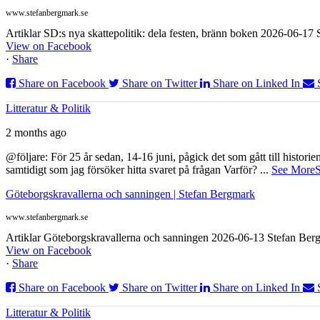
www.stefanbergmark.se
Artiklar SD:s nya skattepolitik: dela festen, bränn boken 2026-06-1
View on Facebook
·
Share
Share on Facebook
Share on Twitter
Share on Linked In
Litteratur & Politik
2 months ago
@följare: För 25 år sedan, 14-16 juni, pågick det som gått till histor
samtidigt som jag försöker hitta svaret på frågan Varför?
...
See More
S
Göteborgskravallerna och sanningen | Stefan Bergmark
www.stefanbergmark.se
Artiklar Göteborgskravallerna och sanningen 2026-06-13 Stefan Bergm
View on Facebook
·
Share
Share on Facebook
Share on Twitter
Share on Linked In
Litteratur & Politik