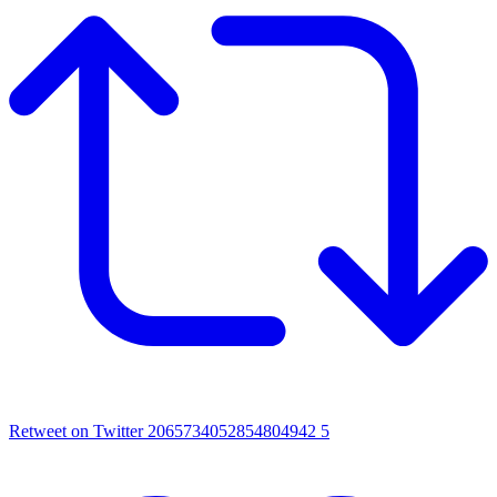
Retweet on Twitter 2065734052854804942
5