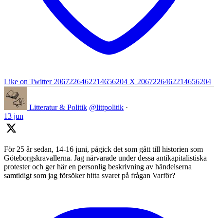
Like on Twitter 2067226462214656204
X
2067226462214656204
Litteratur & Politik
@littpolitik
·
13 jun
För 25 år sedan, 14-16 juni, pågick det som gått till historien som
Göteborgskravallerna. Jag närvarade under dessa antikapitalistiska
protester och ger här en personlig beskrivning av händelserna
samtidigt som jag försöker hitta svaret på frågan Varför?