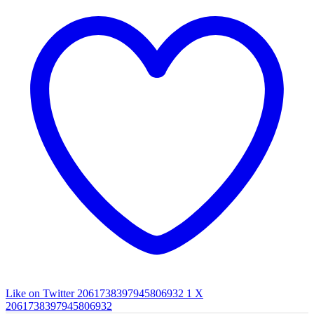
Like on Twitter 2061738397945806932
1
X
2061738397945806932