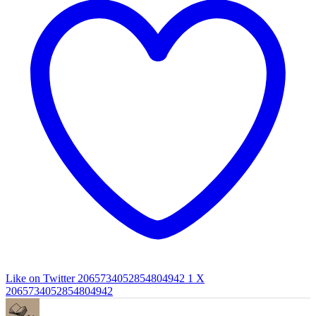
Like on Twitter 2065734052854804942
1
X
2065734052854804942