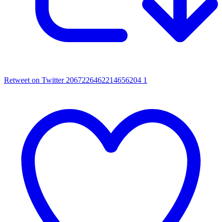
Retweet on Twitter 2067226462214656204
1