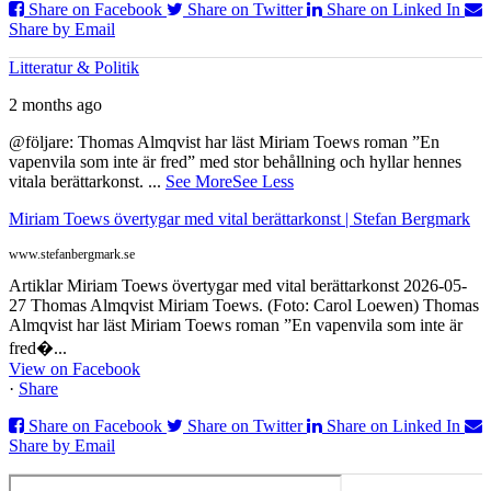
Share on Facebook
Share on Twitter
Share on Linked In
Share by Email
Litteratur & Politik
2 months ago
@följare: Thomas Almqvist har läst Miriam Toews roman ”En
vapenvila som inte är fred” med stor behållning och hyllar hennes
vitala berättarkonst.
...
See More
See Less
Miriam Toews övertygar med vital berättarkonst | Stefan Bergmark
www.stefanbergmark.se
Artiklar Miriam Toews övertygar med vital berättarkonst 2026-05-
27 Thomas Almqvist Miriam Toews. (Foto: Carol Loewen) Thomas
Almqvist har läst Miriam Toews roman ”En vapenvila som inte är
fred�...
View on Facebook
·
Share
Share on Facebook
Share on Twitter
Share on Linked In
Share by Email