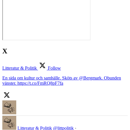
X
Litteratur & Politik
Follow
En sida om kultur och samhälle. Sköts av @Bergmark. Obunden
vänster. https://t.co/FmRQ8pF7fa
Litteratur & Politik
@littpolitik
·