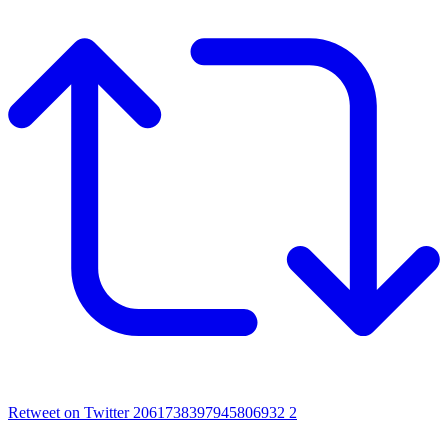
Retweet on Twitter 2061738397945806932
2