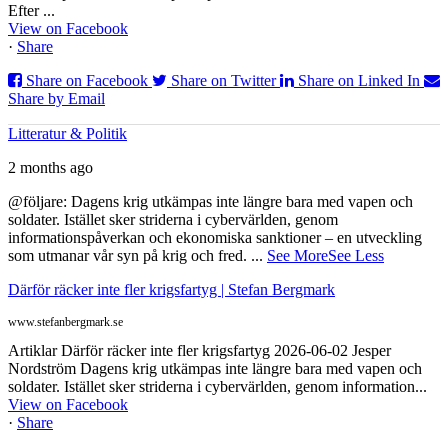
Efter ...
View on Facebook
·
Share
Share on Facebook
Share on Twitter
Share on Linked In
Share by Email
Litteratur & Politik
2 months ago
@följare: Dagens krig utkämpas inte längre bara med vapen och
soldater. Istället sker striderna i cybervärlden, genom
informationspåverkan och ekonomiska sanktioner – en utveckling
som utmanar vår syn på krig och fred.
...
See More
See Less
Därför räcker inte fler krigsfartyg | Stefan Bergmark
www.stefanbergmark.se
Artiklar Därför räcker inte fler krigsfartyg 2026-06-02 Jesper
Nordström Dagens krig utkämpas inte längre bara med vapen och
soldater. Istället sker striderna i cybervärlden, genom information...
View on Facebook
·
Share