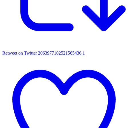
Retweet on Twitter 2063977102521565436
1