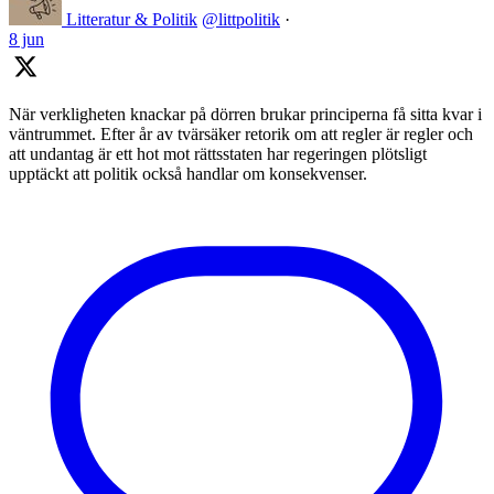
Litteratur & Politik
@littpolitik
·
8 jun
När verkligheten knackar på dörren brukar principerna få sitta kvar i
väntrummet. Efter år av tvärsäker retorik om att regler är regler och
att undantag är ett hot mot rättsstaten har regeringen plötsligt
upptäckt att politik också handlar om konsekvenser.