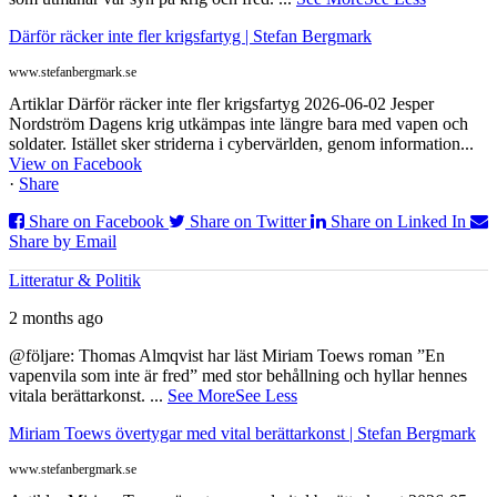
Därför räcker inte fler krigsfartyg | Stefan Bergmark
www.stefanbergmark.se
Artiklar Därför räcker inte fler krigsfartyg 2026-06-02 Jesper
Nordström Dagens krig utkämpas inte längre bara med vapen och
soldater. Istället sker striderna i cybervärlden, genom information...
View on Facebook
·
Share
Share on Facebook
Share on Twitter
Share on Linked In
Share by Email
Litteratur & Politik
2 months ago
@följare: Thomas Almqvist har läst Miriam Toews roman ”En
vapenvila som inte är fred” med stor behållning och hyllar hennes
vitala berättarkonst.
...
See More
See Less
Miriam Toews övertygar med vital berättarkonst | Stefan Bergmark
www.stefanbergmark.se