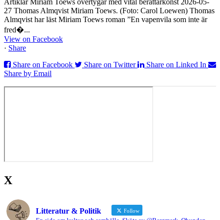
Artiklar Miriam Toews övertygar med vital berättarkonst 2026-05-
27 Thomas Almqvist Miriam Toews. (Foto: Carol Loewen) Thomas
Almqvist har läst Miriam Toews roman ”En vapenvila som inte är
fred�...
View on Facebook
·
Share
Share on Facebook
Share on Twitter
Share on Linked In
Share by Email
X
Litteratur & Politik
Follow