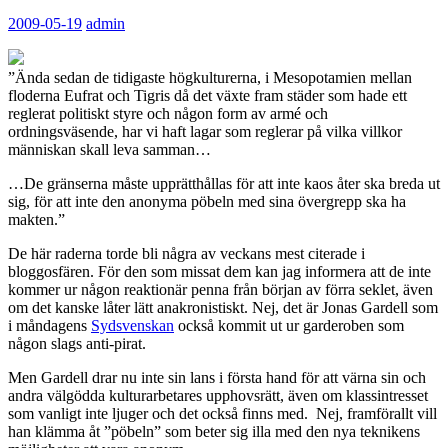
2009-05-19
admin
”Ända sedan de tidigaste högkulturerna, i Mesopotamien mellan
floderna Eufrat och Tigris då det växte fram städer som hade ett
reglerat politiskt styre och någon form av armé och
ordningsväsende, har vi haft lagar som reglerar på vilka villkor
människan skall leva samman…
…De gränserna måste upprätthållas för att inte kaos åter ska breda ut
sig, för att inte den anonyma pöbeln med sina övergrepp ska ha
makten.”
De här raderna torde bli några av veckans mest citerade i
bloggosfären. För den som missat dem kan jag informera att de inte
kommer ur någon reaktionär penna från början av förra seklet, även
om det kanske låter lätt anakronistiskt. Nej, det är Jonas Gardell som
i måndagens
Sydsvenskan
också kommit ut ur garderoben som
någon slags anti-pirat.
Men Gardell drar nu inte sin lans i första hand för att värna sin och
andra välgödda kulturarbetares upphovsrätt, även om klassintresset
som vanligt inte ljuger och det också finns med. Nej, framförallt vill
han klämma åt ”pöbeln” som beter sig illa med den nya teknikens