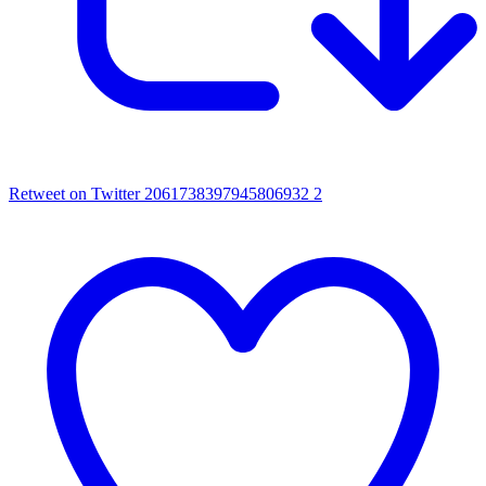
Retweet on Twitter 2061738397945806932
2