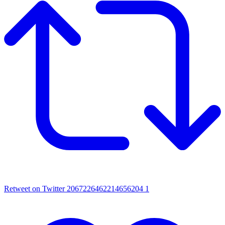
Retweet on Twitter 2067226462214656204
1