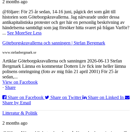
2 months ago
@följare: För 25 år sedan, 14-16 juni, pågick det som gått till
historien som Göteborgskravallerna. Jag närvarade under dessa
antikapitalistiska protester och ger här en personlig beskrivning av
händelserna samtidigt som jag försöker hitta svaret på frågan Varför?
...
See More
See Less
Göteborgskravallerna och sanningen | Stefan Bergmark
www.stefanbergmark.se
Artiklar Göteborgskravallerna och sanningen 2026-06-13 Stefan
Bergmark Lämna en kommentar Dottern Liv fick inte heller lämna
polisens omringning (foto av mig från 21 april 2001) För 25 år
sedan,...
View on Facebook
·
Share
Share on Facebook
Share on Twitter
Share on Linked In
Share by Email
Litteratur & Politik
2 months ago