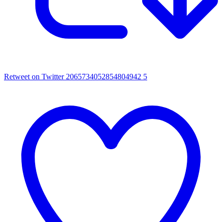
Retweet on Twitter 2065734052854804942
5