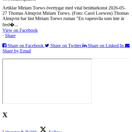
Artiklar Miriam Toews övertygar med vital berättarkonst 2026-05-
27 Thomas Almqvist Miriam Toews. (Foto: Carol Loewen) Thomas
Almqvist har läst Miriam Toews roman ”En vapenvila som inte är
fred�...
View on Facebook
·
Share
Share on Facebook
Share on Twitter
Share on Linked In
Share by Email
X