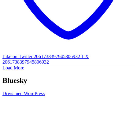
Like on Twitter 2061738397945806932
1
X
2061738397945806932
Load More
Bluesky
Drivs med WordPress