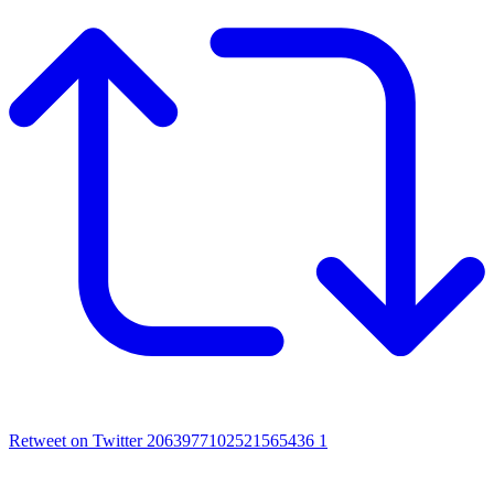
Retweet on Twitter 2063977102521565436
1