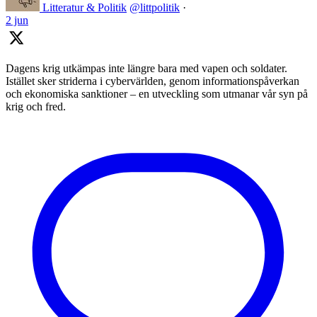
Litteratur & Politik
@littpolitik
·
2 jun
Dagens krig utkämpas inte längre bara med vapen och soldater.
Istället sker striderna i cybervärlden, genom informationspåverkan
och ekonomiska sanktioner – en utveckling som utmanar vår syn på
krig och fred.