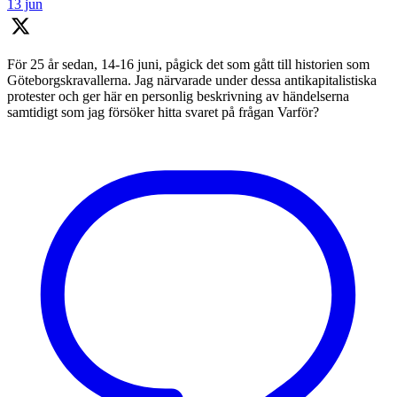
13 jun
För 25 år sedan, 14-16 juni, pågick det som gått till historien som
Göteborgskravallerna. Jag närvarade under dessa antikapitalistiska
protester och ger här en personlig beskrivning av händelserna
samtidigt som jag försöker hitta svaret på frågan Varför?