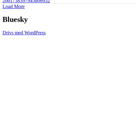
2061738397945806932
Load More
Bluesky
Drivs med WordPress