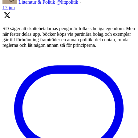
Litteratur & Politik
@littpolitik
·
17 jun
SD säger att skattebetalarnas pengar är folkets heliga egendom. Men
när fester delas upp, böcker köps via partinära bolag och exemplar
går till förbränning framträder en annan politik: dela notan, runda
reglerna och låt någon annan stå för principerna.