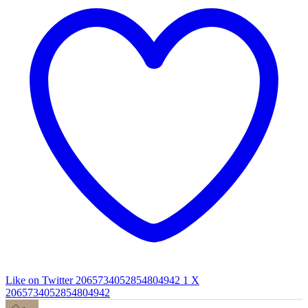
Like on Twitter 2065734052854804942
1
X
2065734052854804942