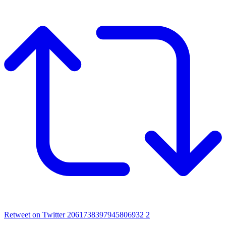
Retweet on Twitter 2061738397945806932
2