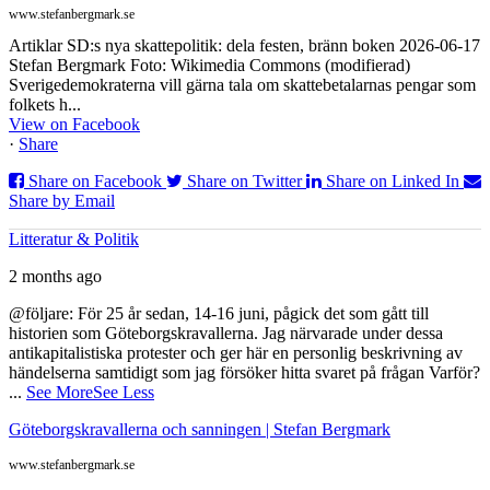
www.stefanbergmark.se
Artiklar SD:s nya skattepolitik: dela festen, bränn boken 2026-06-17
Stefan Bergmark Foto: Wikimedia Commons (modifierad)
Sverigedemokraterna vill gärna tala om skattebetalarnas pengar som
folkets h...
View on Facebook
·
Share
Share on Facebook
Share on Twitter
Share on Linked In
Share by Email
Litteratur & Politik
2 months ago
@följare: För 25 år sedan, 14-16 juni, pågick det som gått till
historien som Göteborgskravallerna. Jag närvarade under dessa
antikapitalistiska protester och ger här en personlig beskrivning av
händelserna samtidigt som jag försöker hitta svaret på frågan Varför?
...
See More
See Less
Göteborgskravallerna och sanningen | Stefan Bergmark
www.stefanbergmark.se