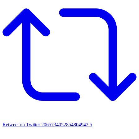
Retweet on Twitter 2065734052854804942
5