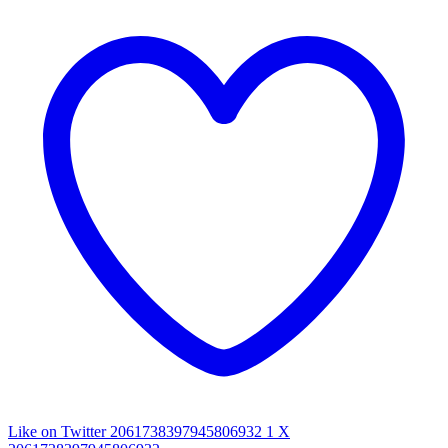
Like on Twitter 2061738397945806932
1
X