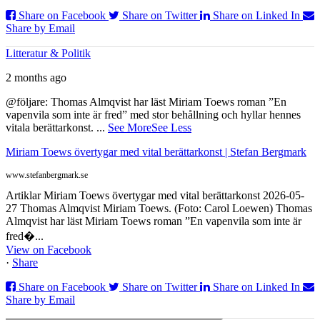
Share on Facebook
Share on Twitter
Share on Linked In
Share by Email
Litteratur & Politik
2 months ago
@följare: Thomas Almqvist har läst Miriam Toews roman ”En
vapenvila som inte är fred” med stor behållning och hyllar hennes
vitala berättarkonst.
...
See More
See Less
Miriam Toews övertygar med vital berättarkonst | Stefan Bergmark
www.stefanbergmark.se
Artiklar Miriam Toews övertygar med vital berättarkonst 2026-05-
27 Thomas Almqvist Miriam Toews. (Foto: Carol Loewen) Thomas
Almqvist har läst Miriam Toews roman ”En vapenvila som inte är
fred�...
View on Facebook
·
Share
Share on Facebook
Share on Twitter
Share on Linked In
Share by Email