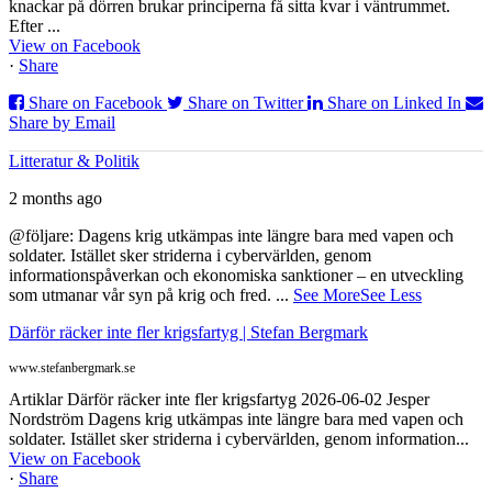
knackar på dörren brukar principerna få sitta kvar i väntrummet.
Efter ...
View on Facebook
·
Share
Share on Facebook
Share on Twitter
Share on Linked In
Share by Email
Litteratur & Politik
2 months ago
@följare: Dagens krig utkämpas inte längre bara med vapen och
soldater. Istället sker striderna i cybervärlden, genom
informationspåverkan och ekonomiska sanktioner – en utveckling
som utmanar vår syn på krig och fred.
...
See More
See Less
Därför räcker inte fler krigsfartyg | Stefan Bergmark
www.stefanbergmark.se
Artiklar Därför räcker inte fler krigsfartyg 2026-06-02 Jesper
Nordström Dagens krig utkämpas inte längre bara med vapen och
soldater. Istället sker striderna i cybervärlden, genom information...
View on Facebook
·
Share