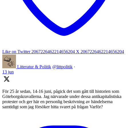
Like on Twitter 2067226462214656204
X
2067226462214656204
Litteratur & Politik
@littpolitik
·
13 jun
För 25 år sedan, 14-16 juni, pågick det som gått till historien som
Göteborgskravallerna. Jag närvarade under dessa antikapitalistiska
protester och ger här en personlig beskrivning av händelserna
samtidigt som jag försöker hitta svaret på frågan Varför?