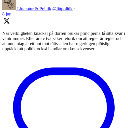
Litteratur & Politik
@littpolitik
·
8 jun
När verkligheten knackar på dörren brukar principerna få sitta kvar i
väntrummet. Efter år av tvärsäker retorik om att regler är regler och
att undantag är ett hot mot rättsstaten har regeringen plötsligt
upptäckt att politik också handlar om konsekvenser.