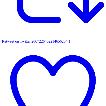
Retweet on Twitter 2067226462214656204
1