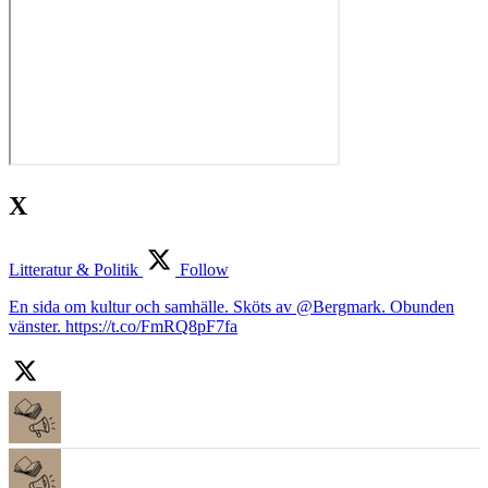
X
Litteratur & Politik
Follow
En sida om kultur och samhälle. Sköts av @Bergmark. Obunden
vänster. https://t.co/FmRQ8pF7fa