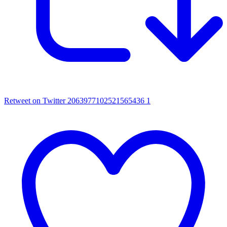
Retweet on Twitter 2063977102521565436
1