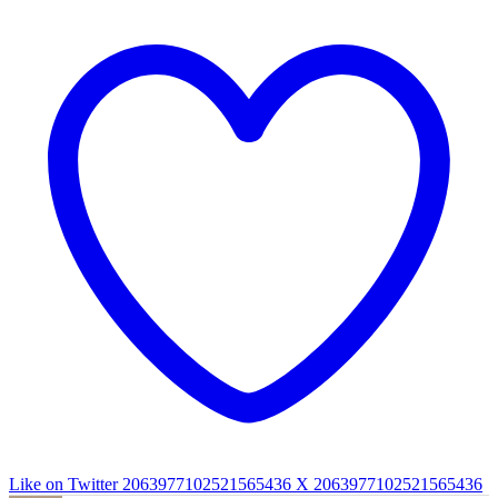
Like on Twitter 2063977102521565436
X
2063977102521565436