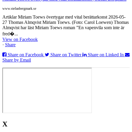
www.stefanbergmark.se
Artiklar Miriam Toews övertygar med vital berättarkonst 2026-05-
27 Thomas Almqvist Miriam Toews. (Foto: Carol Loewen) Thomas
Almqvist har läst Miriam Toews roman ”En vapenvila som inte är
fred�...
View on Facebook
·
Share
Share on Facebook
Share on Twitter
Share on Linked In
Share by Email
X