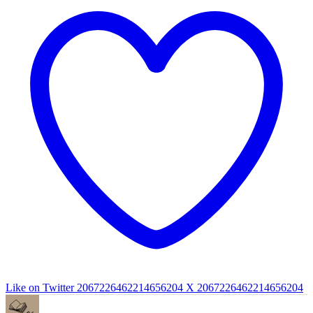
Like on Twitter 2067226462214656204
X
2067226462214656204