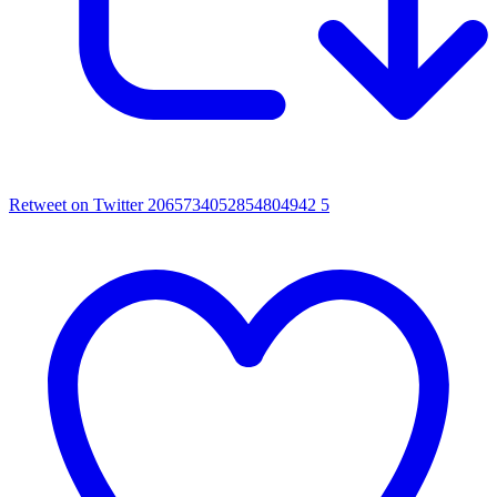
Retweet on Twitter 2065734052854804942
5