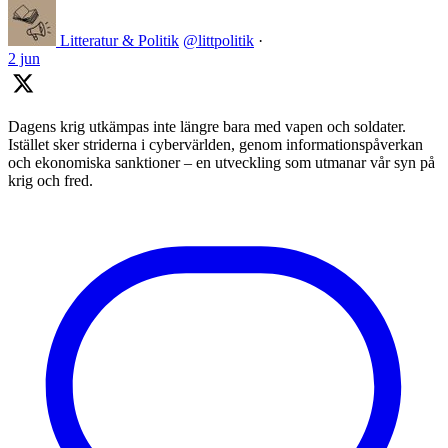
Litteratur & Politik
@littpolitik
·
2 jun
Dagens krig utkämpas inte längre bara med vapen och soldater.
Istället sker striderna i cybervärlden, genom informationspåverkan
och ekonomiska sanktioner – en utveckling som utmanar vår syn på
krig och fred.