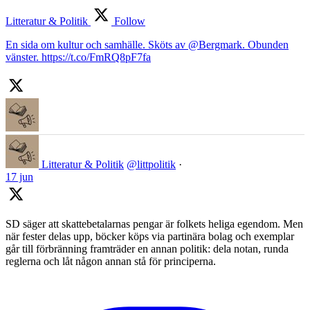
Litteratur & Politik
Follow
En sida om kultur och samhälle. Sköts av @Bergmark. Obunden
vänster. https://t.co/FmRQ8pF7fa
Litteratur & Politik
@littpolitik
·
17 jun
SD säger att skattebetalarnas pengar är folkets heliga egendom. Men
när fester delas upp, böcker köps via partinära bolag och exemplar
går till förbränning framträder en annan politik: dela notan, runda
reglerna och låt någon annan stå för principerna.