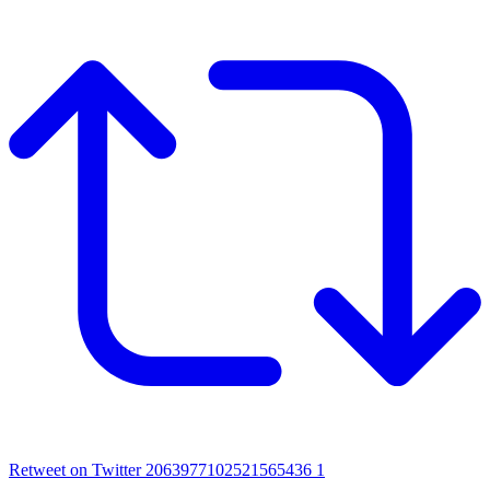
Retweet on Twitter 2063977102521565436
1