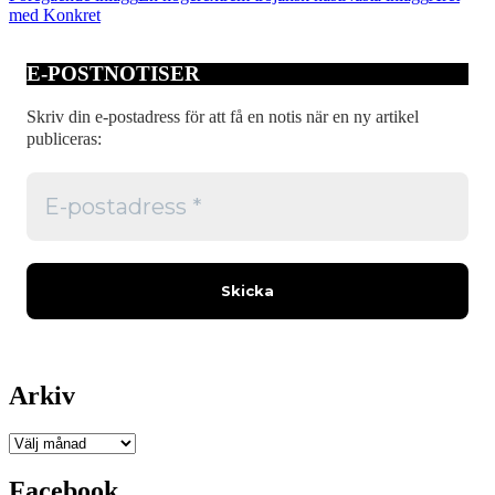
med Konkret
E-POSTNOTISER
Skriv din e-postadress för att få en notis när en ny artikel
publiceras:
Arkiv
Arkiv
Facebook