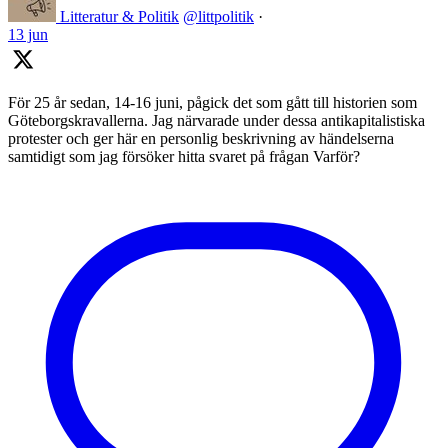
Litteratur & Politik
@littpolitik
·
13 jun
För 25 år sedan, 14-16 juni, pågick det som gått till historien som
Göteborgskravallerna. Jag närvarade under dessa antikapitalistiska
protester och ger här en personlig beskrivning av händelserna
samtidigt som jag försöker hitta svaret på frågan Varför?