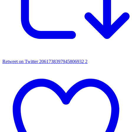
Retweet on Twitter 2061738397945806932
2