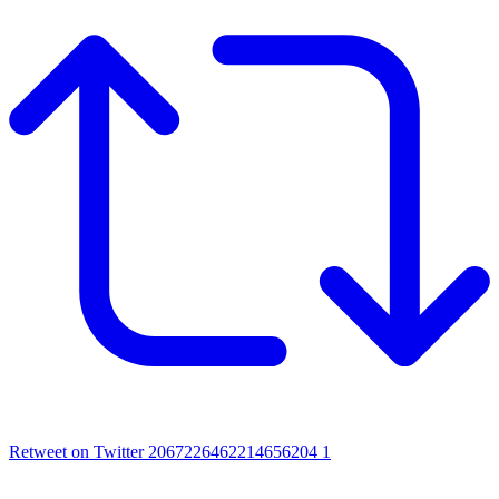
Retweet on Twitter 2067226462214656204
1