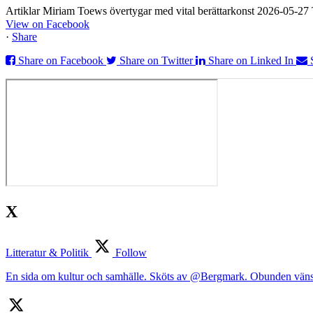
Artiklar Miriam Toews övertygar med vital berättarkonst 2026-05-2
View on Facebook
·
Share
Share on Facebook
Share on Twitter
Share on Linked In
X
Litteratur & Politik
Follow
En sida om kultur och samhälle. Sköts av @Bergmark. Obunden väns