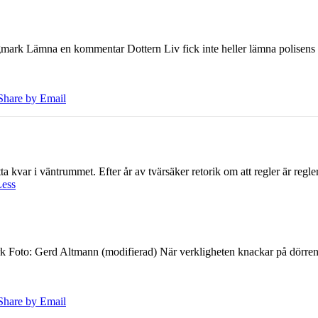
ark Lämna en kommentar Dottern Liv fick inte heller lämna polisens om
Share by Email
 kvar i väntrummet. Efter år av tvärsäker retorik om att regler är regler 
Less
k Foto: Gerd Altmann (modifierad) När verkligheten knackar på dörren br
Share by Email