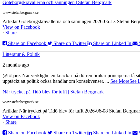
Göteborgskravallerna och sanningen | Stefan Bergmark
www.stefanbergmark.se
Artiklar Göteborgskravallerna och sanningen 2026-06-13 Stefan Bergm
View on Facebook
·
Share
Share on Facebook
Share on Twitter
Share on Linked In
Litteratur & Politik
2 months ago
@följare: När verkligheten knackar på dörren brukar principerna få sitta
upptäckt att politik också handlar om konsekvenser.
...
See More
See 
När trycket på Tidö blev för tufft | Stefan Bergmark
www.stefanbergmark.se
Artiklar När trycket på Tidö blev för tufft 2026-06-08 Stefan Bergmar
View on Facebook
·
Share
Share on Facebook
Share on Twitter
Share on Linked In