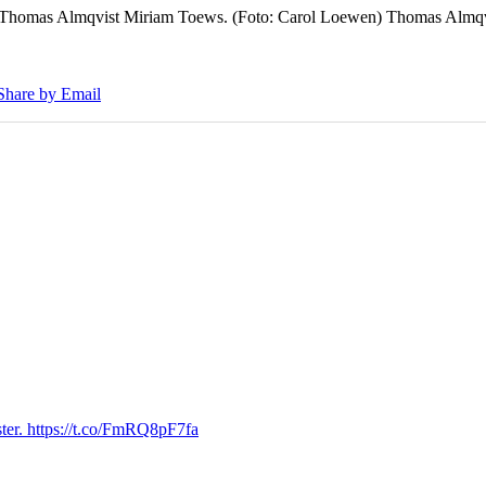
7 Thomas Almqvist Miriam Toews. (Foto: Carol Loewen) Thomas Almqvi
Share by Email
ter. https://t.co/FmRQ8pF7fa