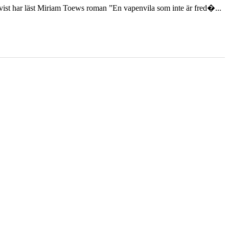
st har läst Miriam Toews roman ”En vapenvila som inte är fred�...