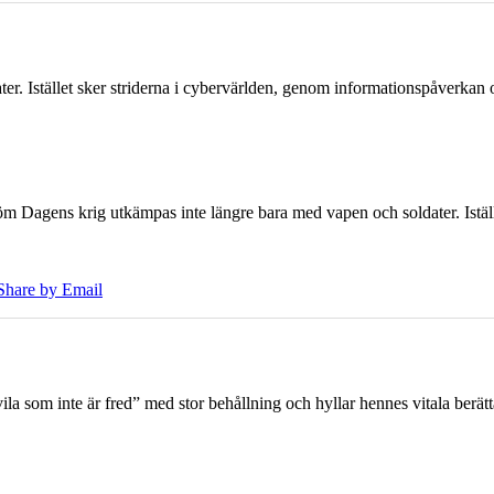
er. Istället sker striderna i cybervärlden, genom informationspåverka
öm Dagens krig utkämpas inte längre bara med vapen och soldater. Iställ
Share by Email
 som inte är fred” med stor behållning och hyllar hennes vitala berät