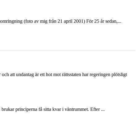
ringning (foto av mig från 21 april 2001) För 25 år sedan,...
och att undantag är ett hot mot rättsstaten har regeringen plötsligt
ukar principerna få sitta kvar i väntrummet. Efter ...