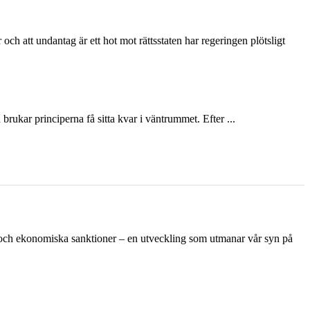
och att undantag är ett hot mot rättsstaten har regeringen plötsligt
ukar principerna få sitta kvar i väntrummet. Efter ...
n och ekonomiska sanktioner – en utveckling som utmanar vår syn på