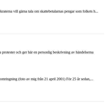
terna vill gärna tala om skattebetalarnas pengar som folkets h...
ka protester och ger här en personlig beskrivning av händelserna
ringning (foto av mig från 21 april 2001) För 25 år sedan,...