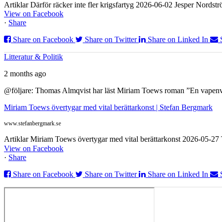
Artiklar Därför räcker inte fler krigsfartyg 2026-06-02 Jesper Nordstr
View on Facebook
·
Share
Share on Facebook
Share on Twitter
Share on Linked In
Litteratur & Politik
2 months ago
@följare: Thomas Almqvist har läst Miriam Toews roman ”En vapenvila
Miriam Toews övertygar med vital berättarkonst | Stefan Bergmark
www.stefanbergmark.se
Artiklar Miriam Toews övertygar med vital berättarkonst 2026-05-2
View on Facebook
·
Share
Share on Facebook
Share on Twitter
Share on Linked In