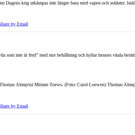
öm Dagens krig utkämpas inte längre bara med vapen och soldater. Iställ
Share by Email
 som inte är fred” med stor behållning och hyllar hennes vitala berät
7 Thomas Almqvist Miriam Toews. (Foto: Carol Loewen) Thomas Almqvi
Share by Email