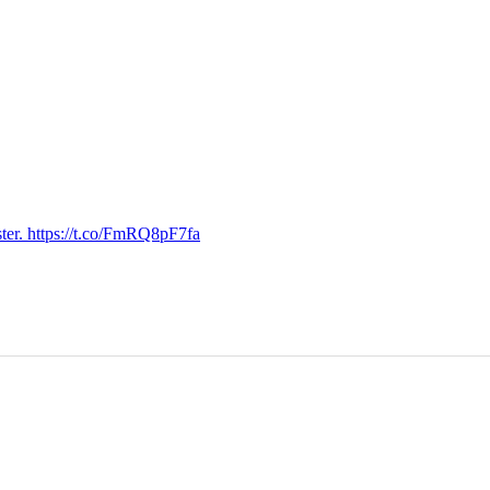
ter. https://t.co/FmRQ8pF7fa