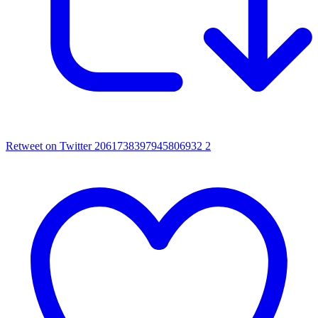
Retweet on Twitter 2061738397945806932
2