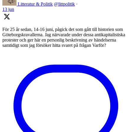
Litteratur & Politik
@littpolitik
·
13 jun
För 25 år sedan, 14-16 juni, pågick det som gått till historien som
Göteborgskravallerna. Jag närvarade under dessa antikapitalistiska
protester och ger här en personlig beskrivning av händelserna
samtidigt som jag försöker hitta svaret på frågan Varför?