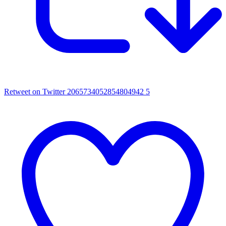
Retweet on Twitter 2065734052854804942
5