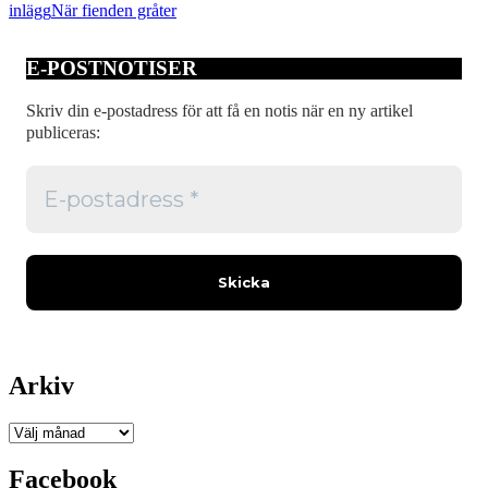
inlägg
När fienden gråter
E-POSTNOTISER
Skriv din e-postadress för att få en notis när en ny artikel
publiceras:
Arkiv
Arkiv
Facebook