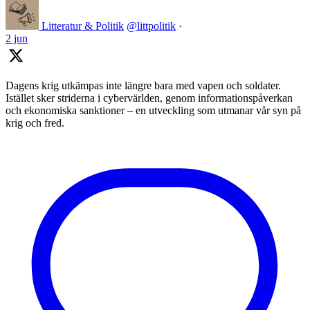
Litteratur & Politik
@littpolitik
·
2 jun
Dagens krig utkämpas inte längre bara med vapen och soldater.
Istället sker striderna i cybervärlden, genom informationspåverkan
och ekonomiska sanktioner – en utveckling som utmanar vår syn på
krig och fred.