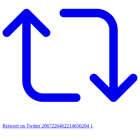
Retweet on Twitter 2067226462214656204
1