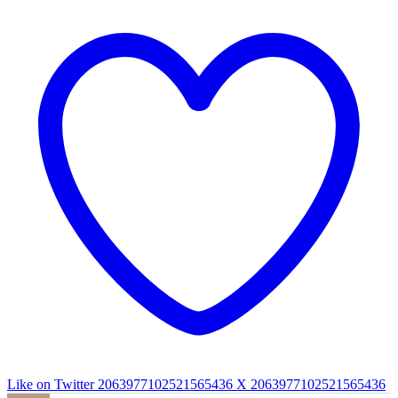
Like on Twitter 2063977102521565436
X
2063977102521565436