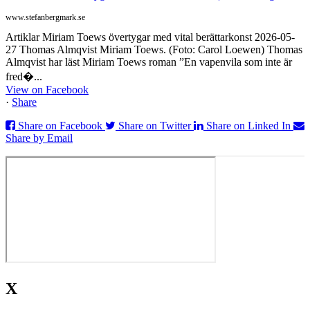
www.stefanbergmark.se
Artiklar Miriam Toews övertygar med vital berättarkonst 2026-05-
27 Thomas Almqvist Miriam Toews. (Foto: Carol Loewen) Thomas
Almqvist har läst Miriam Toews roman ”En vapenvila som inte är
fred�...
View on Facebook
·
Share
Share on Facebook
Share on Twitter
Share on Linked In
Share by Email
X