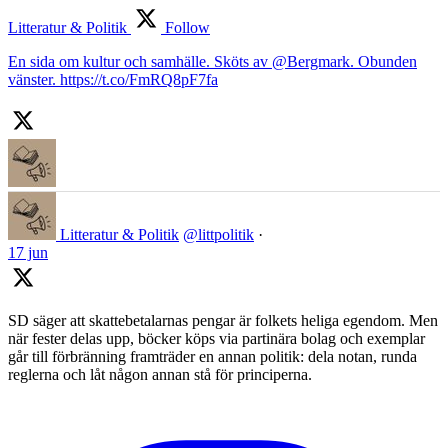
Litteratur & Politik
Follow
En sida om kultur och samhälle. Sköts av @Bergmark. Obunden
vänster. https://t.co/FmRQ8pF7fa
Litteratur & Politik
@littpolitik
·
17 jun
SD säger att skattebetalarnas pengar är folkets heliga egendom. Men
när fester delas upp, böcker köps via partinära bolag och exemplar
går till förbränning framträder en annan politik: dela notan, runda
reglerna och låt någon annan stå för principerna.