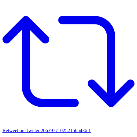
Retweet on Twitter 2063977102521565436
1