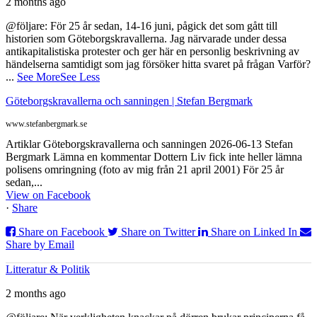
2 months ago
@följare: För 25 år sedan, 14-16 juni, pågick det som gått till
historien som Göteborgskravallerna. Jag närvarade under dessa
antikapitalistiska protester och ger här en personlig beskrivning av
händelserna samtidigt som jag försöker hitta svaret på frågan Varför?
...
See More
See Less
Göteborgskravallerna och sanningen | Stefan Bergmark
www.stefanbergmark.se
Artiklar Göteborgskravallerna och sanningen 2026-06-13 Stefan
Bergmark Lämna en kommentar Dottern Liv fick inte heller lämna
polisens omringning (foto av mig från 21 april 2001) För 25 år
sedan,...
View on Facebook
·
Share
Share on Facebook
Share on Twitter
Share on Linked In
Share by Email
Litteratur & Politik
2 months ago