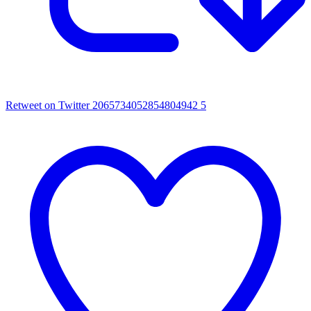
Retweet on Twitter 2065734052854804942
5