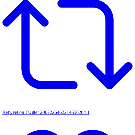
Retweet on Twitter 2067226462214656204
1