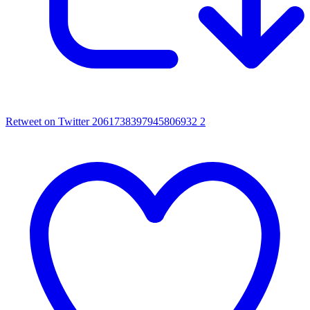
Retweet on Twitter 2061738397945806932
2