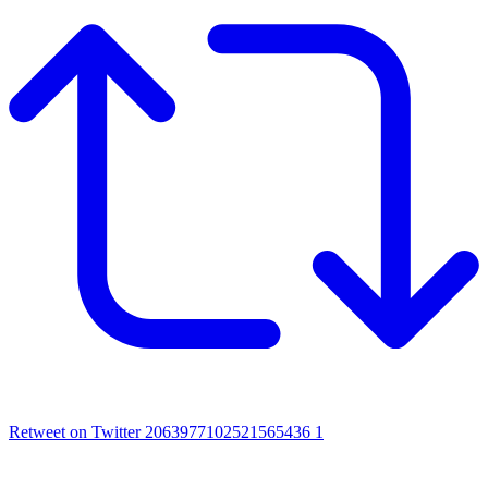
Retweet on Twitter 2063977102521565436
1