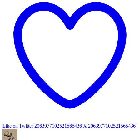
Like on Twitter 2063977102521565436
X
2063977102521565436