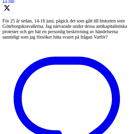
13 jun
För 25 år sedan, 14-16 juni, pågick det som gått till historien som
Göteborgskravallerna. Jag närvarade under dessa antikapitalistiska
protester och ger här en personlig beskrivning av händelserna
samtidigt som jag försöker hitta svaret på frågan Varför?