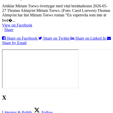
Artiklar Miriam Toews övertygar med vital berättarkonst 2026-05-
27 Thomas Almqvist Miriam Toews. (Foto: Carol Loewen) Thomas
Almqvist har läst Miriam Toews roman ”En vapenvila som inte är
fred�...
View on Facebook
·
Share
Share on Facebook
Share on Twitter
Share on Linked In
Share by Email
X
Litteratur & Politik
Follow