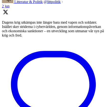
Litteratur & Politik
@littpolitik
·
2 jun
Dagens krig utkämpas inte längre bara med vapen och soldater.
Istället sker striderna i cybervärlden, genom informationspåverkan
och ekonomiska sanktioner – en utveckling som utmanar vår syn på
krig och fred.