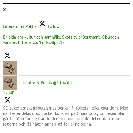
X
Litteratur & Politik
Follow
En sida om kultur och samhälle. Sköts av @Bergmark. Obunden
vänster. https://t.co/FmRQ8pF7fa
Litteratur & Politik
@littpolitik
·
17 jun
SD säger att skattebetalarnas pengar är folkets heliga egendom. Men
när fester delas upp, böcker köps via partinära bolag och exemplar
går till förbränning framträder en annan politik: dela notan, runda
reglerna och låt någon annan stå för principerna.