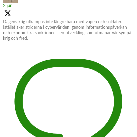
2 jun
Dagens krig utkämpas inte längre bara med vapen och soldater.
Istället sker striderna i cybervärlden, genom informationspåverkan
och ekonomiska sanktioner – en utveckling som utmanar vår syn på
krig och fred.