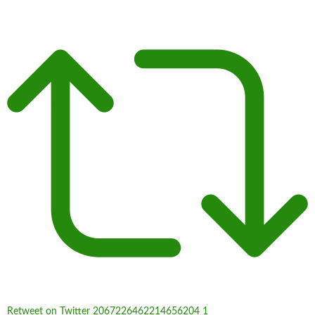
Retweet on Twitter 2067226462214656204
1