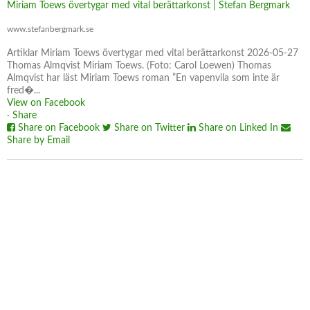
Miriam Toews övertygar med vital berättarkonst | Stefan Bergmark
www.stefanbergmark.se
Artiklar Miriam Toews övertygar med vital berättarkonst 2026-05-27
Thomas Almqvist Miriam Toews. (Foto: Carol Loewen) Thomas
Almqvist har läst Miriam Toews roman ”En vapenvila som inte är
fred�...
View on Facebook
·
Share
Share on Facebook
Share on Twitter
Share on Linked In
Share by Email