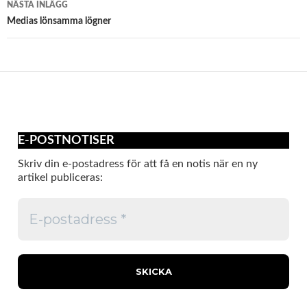
NÄSTA INLÄGG
Medias lönsamma lögner
E-POSTNOTISER
Skriv din e-postadress för att få en notis när en ny
artikel publiceras: