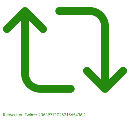
Retweet on Twitter 2063977102521565436
1