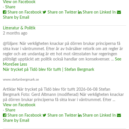
View on Facebook
·
Share
Share on Facebook
Share on Twitter
Share on Linked In
Share by Email
Litteratur & Politik
2 months ago
@följare: När verkligheten knackar på dörren brukar principerna få
sitta kvar i väntrummet. Efter år av tvärsäker retorik om att regler är
regler och att undantag är ett hot mot rättsstaten har regeringen
plötsligt upptäckt att politik också handlar om konsekvenser.
...
See
More
See Less
När trycket på Tidö blev för tufft | Stefan Bergmark
www.stefanbergmark.se
Artiklar När trycket på Tidö blev för tufft 2026-06-08 Stefan
Bergmark Foto: Gerd Altmann (modifierad) När verkligheten knackar
på dörren brukar principerna få sitta kvar i väntrummet. Efter ...
View on Facebook
·
Share
Share on Facebook
Share on Twitter
Share on Linked In
Share by Email