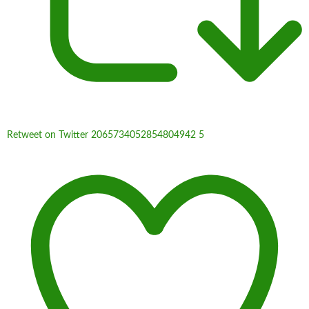
Retweet on Twitter 2065734052854804942
5