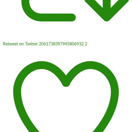
Retweet on Twitter 2061738397945806932
2