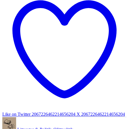
Like on Twitter 2067226462214656204
X
2067226462214656204