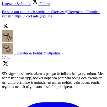
Litteratur & Politik
Follow
En sida om kultur och samhälle. Sköts av @Bergmark. Obunden
vänster. https://t.co/FmRQ8pF7fa
Litteratur & Politik
@littpolitik
·
17 jun
SD säger att skattebetalarnas pengar är folkets heliga egendom. Men
när fester delas upp, böcker köps via partinära bolag och exemplar
går till förbränning framträder en annan politik: dela notan, runda
reglerna och låt någon annan stå för principerna.