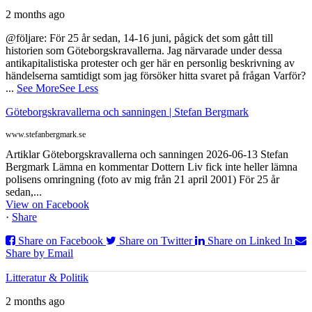
2 months ago
@följare: För 25 år sedan, 14-16 juni, pågick det som gått till
historien som Göteborgskravallerna. Jag närvarade under dessa
antikapitalistiska protester och ger här en personlig beskrivning av
händelserna samtidigt som jag försöker hitta svaret på frågan Varför?
...
See More
See Less
Göteborgskravallerna och sanningen | Stefan Bergmark
www.stefanbergmark.se
Artiklar Göteborgskravallerna och sanningen 2026-06-13 Stefan
Bergmark Lämna en kommentar Dottern Liv fick inte heller lämna
polisens omringning (foto av mig från 21 april 2001) För 25 år
sedan,...
View on Facebook
·
Share
Share on Facebook
Share on Twitter
Share on Linked In
Share by Email
Litteratur & Politik
2 months ago