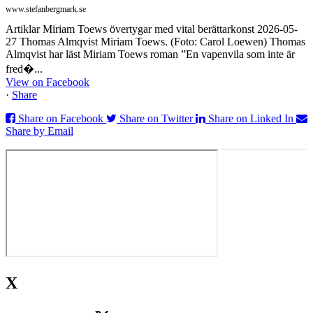
www.stefanbergmark.se
Artiklar Miriam Toews övertygar med vital berättarkonst 2026-05-
27 Thomas Almqvist Miriam Toews. (Foto: Carol Loewen) Thomas
Almqvist har läst Miriam Toews roman ”En vapenvila som inte är
fred�...
View on Facebook
·
Share
Share on Facebook
Share on Twitter
Share on Linked In
Share by Email
X