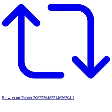
Retweet on Twitter 2067226462214656204
1