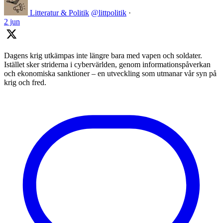
Litteratur & Politik
@littpolitik
·
2 jun
Dagens krig utkämpas inte längre bara med vapen och soldater.
Istället sker striderna i cybervärlden, genom informationspåverkan
och ekonomiska sanktioner – en utveckling som utmanar vår syn på
krig och fred.