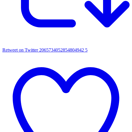
Retweet on Twitter 2065734052854804942
5