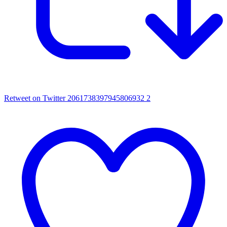
Retweet on Twitter 2061738397945806932
2