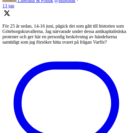
Litteratur & Politik
@littpolitik
·
13 jun
För 25 år sedan, 14-16 juni, pågick det som gått till historien som
Göteborgskravallerna. Jag närvarade under dessa antikapitalistiska
protester och ger här en personlig beskrivning av händelserna
samtidigt som jag försöker hitta svaret på frågan Varför?