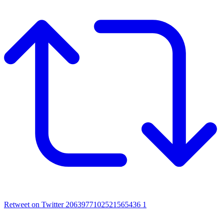
Retweet on Twitter 2063977102521565436
1