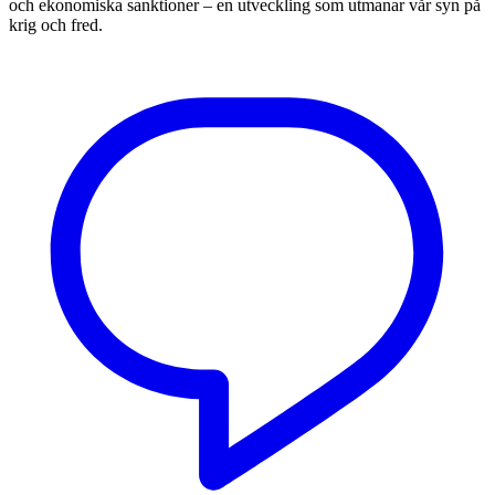
och ekonomiska sanktioner – en utveckling som utmanar vår syn på
krig och fred.