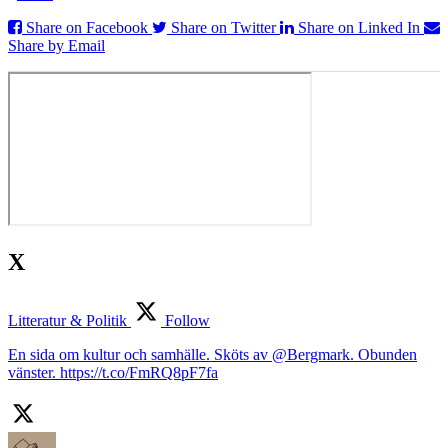
Share on Facebook
Share on Twitter
Share on Linked In
Share by Email
X
Litteratur & Politik
Follow
En sida om kultur och samhälle. Sköts av @Bergmark. Obunden
vänster. https://t.co/FmRQ8pF7fa