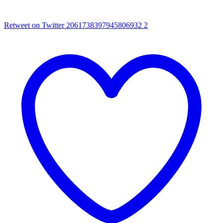
Retweet on Twitter 2061738397945806932
2