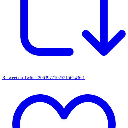
Retweet on Twitter 2063977102521565436
1