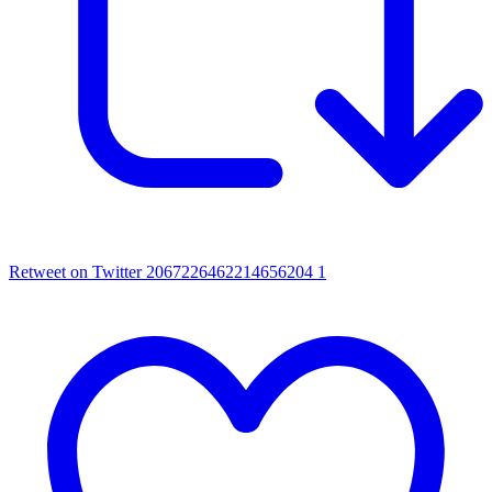
Retweet on Twitter 2067226462214656204
1