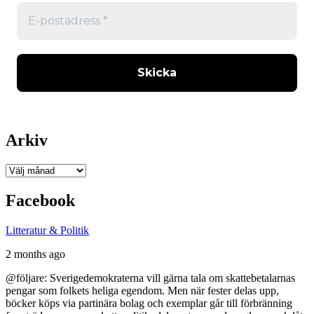
Arkiv
Arkiv
Facebook
Litteratur & Politik
2 months ago
@följare: Sverigedemokraterna vill gärna tala om skattebetalarnas
pengar som folkets heliga egendom. Men när fester delas upp,
böcker köps via partinära bolag och exemplar går till förbränning