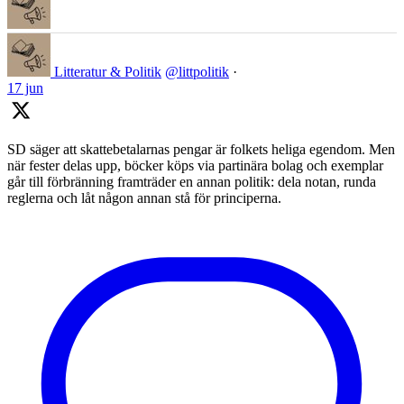
Litteratur & Politik
@littpolitik
·
17 jun
SD säger att skattebetalarnas pengar är folkets heliga egendom. Men
när fester delas upp, böcker köps via partinära bolag och exemplar
går till förbränning framträder en annan politik: dela notan, runda
reglerna och låt någon annan stå för principerna.