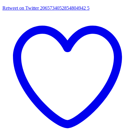
Retweet on Twitter 2065734052854804942
5