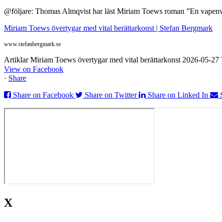
@följare: Thomas Almqvist har läst Miriam Toews roman ”En vapenvila
Miriam Toews övertygar med vital berättarkonst | Stefan Bergmark
www.stefanbergmark.se
Artiklar Miriam Toews övertygar med vital berättarkonst 2026-05-2
View on Facebook
·
Share
Share on Facebook
Share on Twitter
Share on Linked In
X