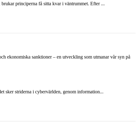
ukar principerna få sitta kvar i väntrummet. Efter ...
n och ekonomiska sanktioner – en utveckling som utmanar vår syn på
et sker striderna i cybervärlden, genom information...