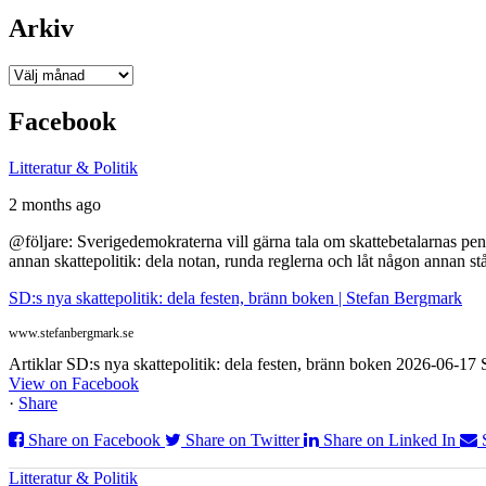
Arkiv
Arkiv
Facebook
Litteratur & Politik
2 months ago
@följare: Sverigedemokraterna vill gärna tala om skattebetalarnas pen
annan skattepolitik: dela notan, runda reglerna och låt någon annan st
SD:s nya skattepolitik: dela festen, bränn boken | Stefan Bergmark
www.stefanbergmark.se
Artiklar SD:s nya skattepolitik: dela festen, bränn boken 2026-06-1
View on Facebook
·
Share
Share on Facebook
Share on Twitter
Share on Linked In
Litteratur & Politik