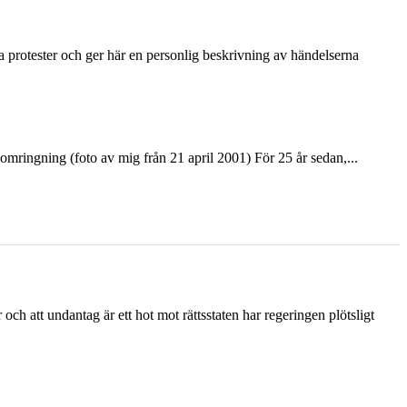
ka protester och ger här en personlig beskrivning av händelserna
ringning (foto av mig från 21 april 2001) För 25 år sedan,...
och att undantag är ett hot mot rättsstaten har regeringen plötsligt