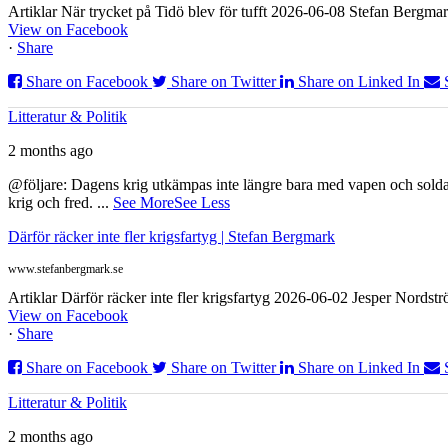
Artiklar När trycket på Tidö blev för tufft 2026-06-08 Stefan Bergmar
View on Facebook
·
Share
Share on Facebook
Share on Twitter
Share on Linked In
Litteratur & Politik
2 months ago
@följare: Dagens krig utkämpas inte längre bara med vapen och soldat
krig och fred.
...
See More
See Less
Därför räcker inte fler krigsfartyg | Stefan Bergmark
www.stefanbergmark.se
Artiklar Därför räcker inte fler krigsfartyg 2026-06-02 Jesper Nordstr
View on Facebook
·
Share
Share on Facebook
Share on Twitter
Share on Linked In
Litteratur & Politik
2 months ago