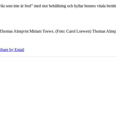
 som inte är fred” med stor behållning och hyllar hennes vitala berät
7 Thomas Almqvist Miriam Toews. (Foto: Carol Loewen) Thomas Almqvi
Share by Email