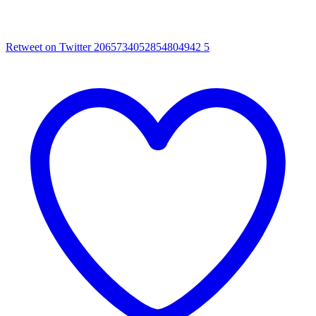
Retweet on Twitter 2065734052854804942
5