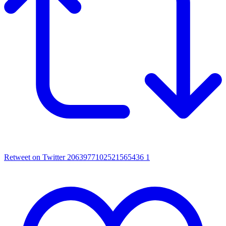
Retweet on Twitter 2063977102521565436
1