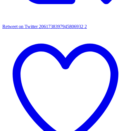
Retweet on Twitter 2061738397945806932
2