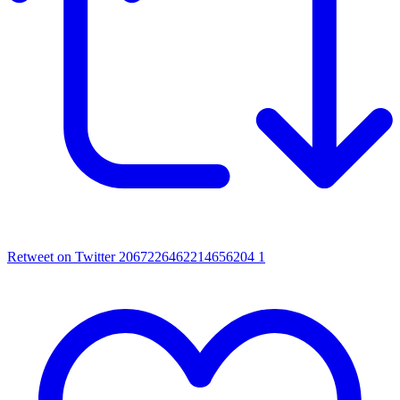
Retweet on Twitter 2067226462214656204
1