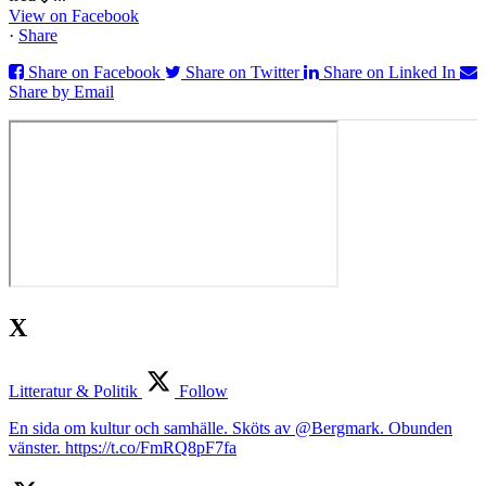
View on Facebook
·
Share
Share on Facebook
Share on Twitter
Share on Linked In
Share by Email
X
Litteratur & Politik
Follow
En sida om kultur och samhälle. Sköts av @Bergmark. Obunden
vänster. https://t.co/FmRQ8pF7fa