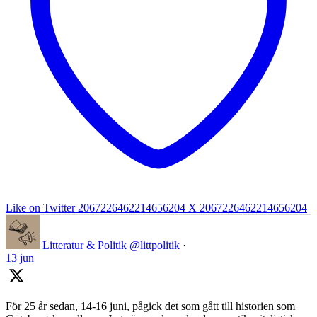
Like on Twitter 2067226462214656204
X
2067226462214656204
Litteratur & Politik
@littpolitik
·
13 jun
För 25 år sedan, 14-16 juni, pågick det som gått till historien som