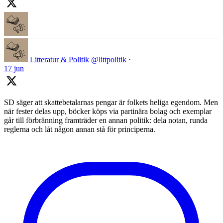
Litteratur & Politik
@littpolitik
·
17 jun
SD säger att skattebetalarnas pengar är folkets heliga egendom. Men
när fester delas upp, böcker köps via partinära bolag och exemplar
går till förbränning framträder en annan politik: dela notan, runda
reglerna och låt någon annan stå för principerna.