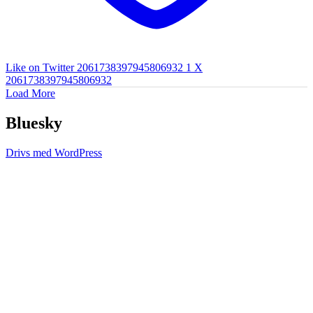
Like on Twitter 2061738397945806932
1
X
2061738397945806932
Load More
Bluesky
Drivs med WordPress