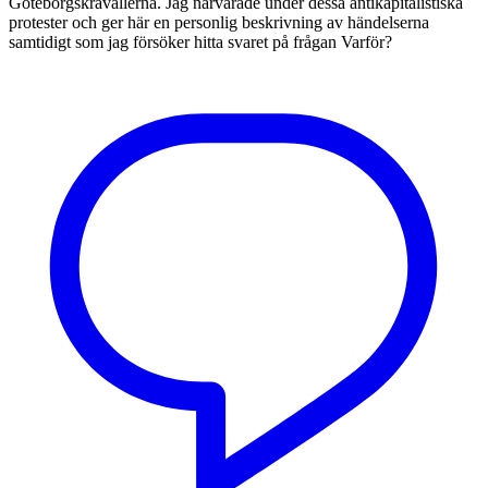
Göteborgskravallerna. Jag närvarade under dessa antikapitalistiska
protester och ger här en personlig beskrivning av händelserna
samtidigt som jag försöker hitta svaret på frågan Varför?