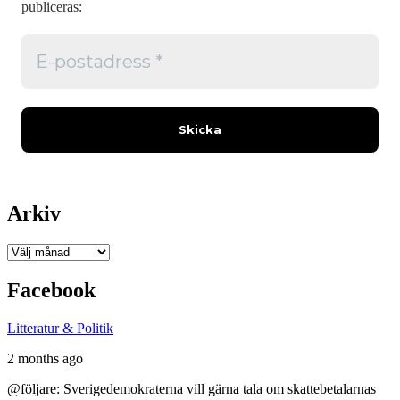
publiceras:
Arkiv
Arkiv
Facebook
Litteratur & Politik
2 months ago
@följare: Sverigedemokraterna vill gärna tala om skattebetalarnas