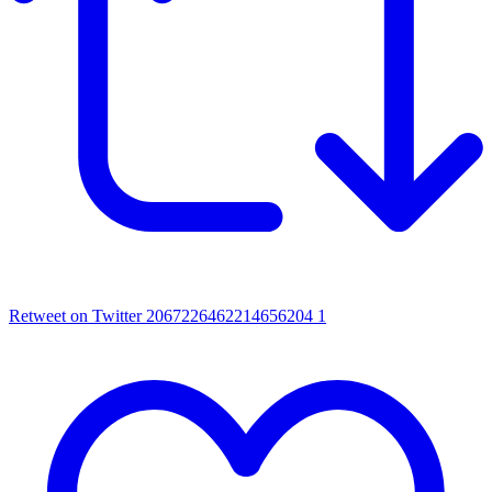
Retweet on Twitter 2067226462214656204
1