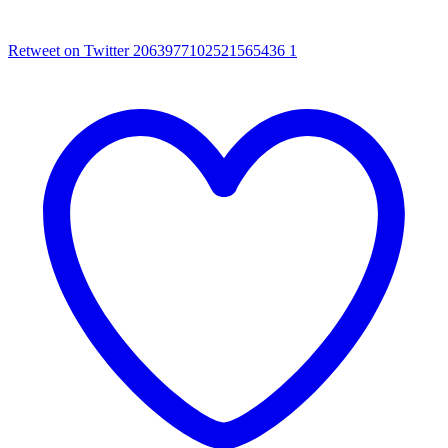
Retweet on Twitter 2063977102521565436
1