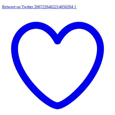
Retweet on Twitter 2067226462214656204
1