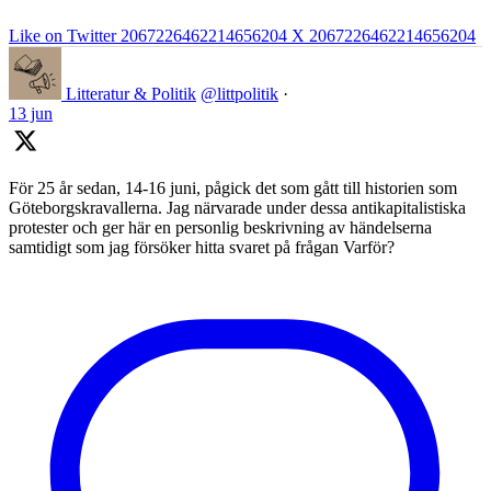
Like on Twitter 2067226462214656204
X
2067226462214656204
Litteratur & Politik
@littpolitik
·
13 jun
För 25 år sedan, 14-16 juni, pågick det som gått till historien som
Göteborgskravallerna. Jag närvarade under dessa antikapitalistiska
protester och ger här en personlig beskrivning av händelserna
samtidigt som jag försöker hitta svaret på frågan Varför?