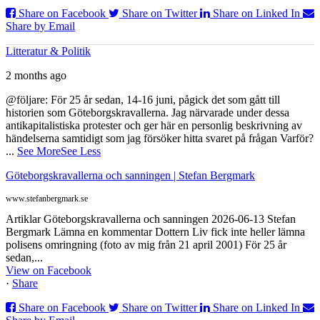
Share on Facebook
Share on Twitter
Share on Linked In
Share by Email
Litteratur & Politik
2 months ago
@följare: För 25 år sedan, 14-16 juni, pågick det som gått till
historien som Göteborgskravallerna. Jag närvarade under dessa
antikapitalistiska protester och ger här en personlig beskrivning av
händelserna samtidigt som jag försöker hitta svaret på frågan Varför?
...
See More
See Less
Göteborgskravallerna och sanningen | Stefan Bergmark
www.stefanbergmark.se
Artiklar Göteborgskravallerna och sanningen 2026-06-13 Stefan
Bergmark Lämna en kommentar Dottern Liv fick inte heller lämna
polisens omringning (foto av mig från 21 april 2001) För 25 år
sedan,...
View on Facebook
·
Share
Share on Facebook
Share on Twitter
Share on Linked In