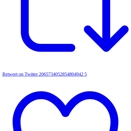
Retweet on Twitter 2065734052854804942
5