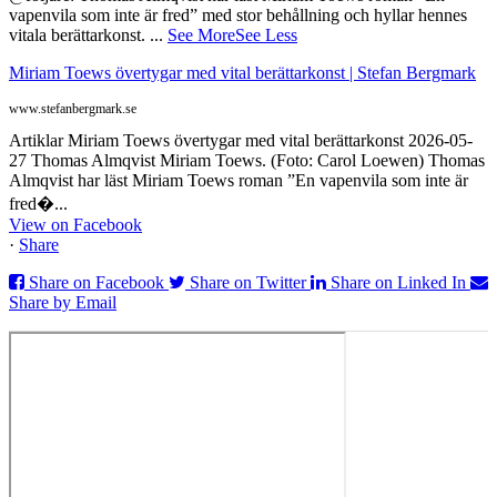
vapenvila som inte är fred” med stor behållning och hyllar hennes
vitala berättarkonst.
...
See More
See Less
Miriam Toews övertygar med vital berättarkonst | Stefan Bergmark
www.stefanbergmark.se
Artiklar Miriam Toews övertygar med vital berättarkonst 2026-05-
27 Thomas Almqvist Miriam Toews. (Foto: Carol Loewen) Thomas
Almqvist har läst Miriam Toews roman ”En vapenvila som inte är
fred�...
View on Facebook
·
Share
Share on Facebook
Share on Twitter
Share on Linked In
Share by Email