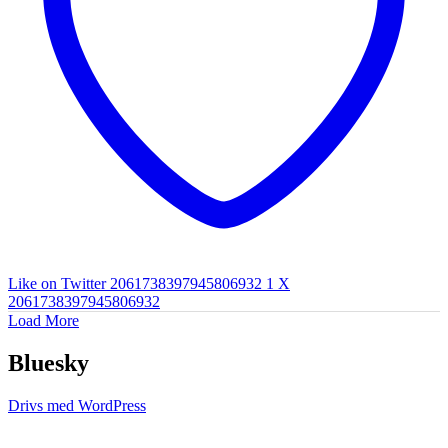
Like on Twitter 2061738397945806932
1
X
2061738397945806932
Load More
Bluesky
Drivs med WordPress