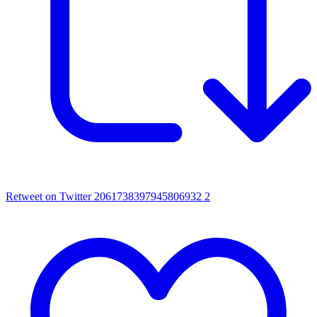
Retweet on Twitter 2061738397945806932
2