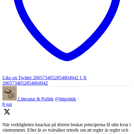
Like on Twitter 2065734052854804942
1
X
2065734052854804942
Litteratur & Politik
@littpolitik
·
8 jun
När verkligheten knackar på dörren brukar principerna få sitta kvar i
väntrummet. Efter år av tvärsäker retorik om att regler är regler och