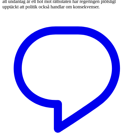
att undantag är ett hot mot rättsstaten har regeringen plötsligt
upptäckt att politik också handlar om konsekvenser.