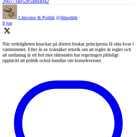
2065734052854804942
Litteratur & Politik
@littpolitik
·
8 jun
När verkligheten knackar på dörren brukar principerna få sitta kvar i
väntrummet. Efter år av tvärsäker retorik om att regler är regler och
att undantag är ett hot mot rättsstaten har regeringen plötsligt
upptäckt att politik också handlar om konsekvenser.