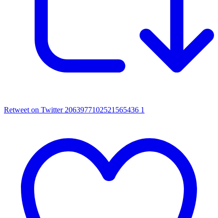
Retweet on Twitter 2063977102521565436
1