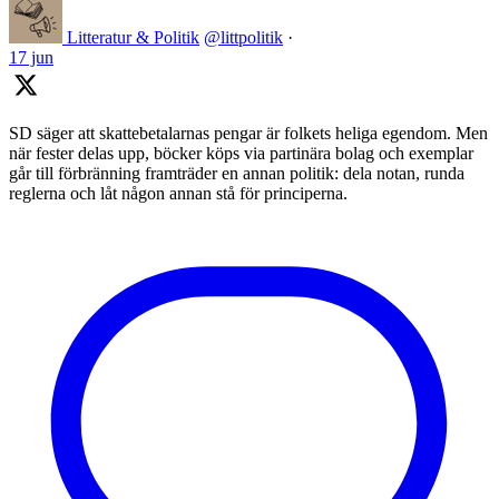
Litteratur & Politik
@littpolitik
·
17 jun
SD säger att skattebetalarnas pengar är folkets heliga egendom. Men
när fester delas upp, böcker köps via partinära bolag och exemplar
går till förbränning framträder en annan politik: dela notan, runda
reglerna och låt någon annan stå för principerna.