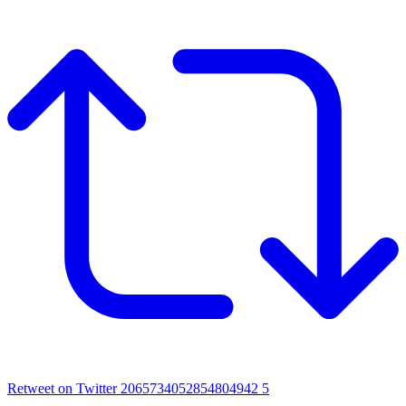
Retweet on Twitter 2065734052854804942
5