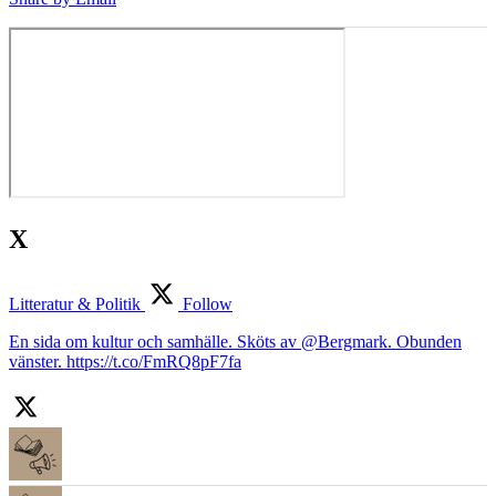
X
Litteratur & Politik
Follow
En sida om kultur och samhälle. Sköts av @Bergmark. Obunden
vänster. https://t.co/FmRQ8pF7fa