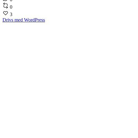
0
3
Drivs med WordPress