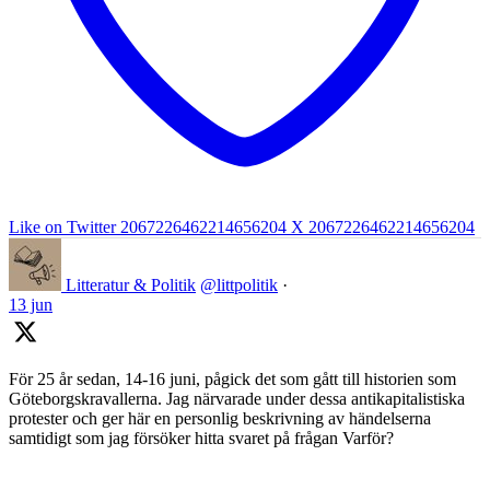
Like on Twitter 2067226462214656204
X
2067226462214656204
Litteratur & Politik
@littpolitik
·
13 jun
För 25 år sedan, 14-16 juni, pågick det som gått till historien som
Göteborgskravallerna. Jag närvarade under dessa antikapitalistiska
protester och ger här en personlig beskrivning av händelserna
samtidigt som jag försöker hitta svaret på frågan Varför?