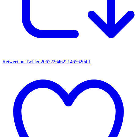
Retweet on Twitter 2067226462214656204
1