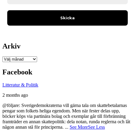
Arkiv
Arkiv
Facebook
Litteratur & Politik
2 months ago
@följare: Sverigedemokraterna vill gärna tala om skattebetalarnas
pengar som folkets heliga egendom. Men när fester delas upp,
böcker köps via partinära bolag och exemplar går till förbränning
framträder en annan skattepolitik: dela notan, runda reglerna och låt
någon annan stå för principerna.
...
See More
See Less