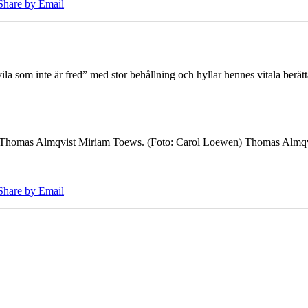
Share by Email
 som inte är fred” med stor behållning och hyllar hennes vitala berät
7 Thomas Almqvist Miriam Toews. (Foto: Carol Loewen) Thomas Almqvi
Share by Email