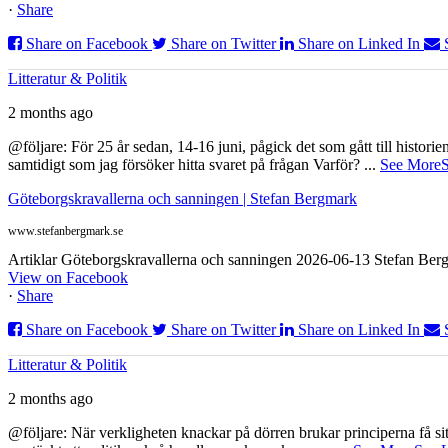
·
Share
Share on Facebook
Share on Twitter
Share on Linked In
Litteratur & Politik
2 months ago
@följare: För 25 år sedan, 14-16 juni, pågick det som gått till histor
samtidigt som jag försöker hitta svaret på frågan Varför?
...
See More
S
Göteborgskravallerna och sanningen | Stefan Bergmark
www.stefanbergmark.se
Artiklar Göteborgskravallerna och sanningen 2026-06-13 Stefan Bergm
View on Facebook
·
Share
Share on Facebook
Share on Twitter
Share on Linked In
Litteratur & Politik
2 months ago
@följare: När verkligheten knackar på dörren brukar principerna få sitta