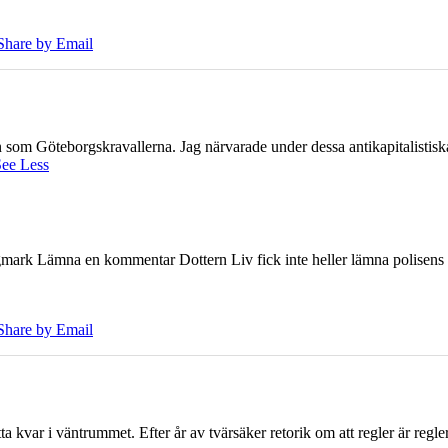
Share by Email
ien som Göteborgskravallerna. Jag närvarade under dessa antikapitalistis
ee Less
ark Lämna en kommentar Dottern Liv fick inte heller lämna polisens om
Share by Email
 kvar i väntrummet. Efter år av tvärsäker retorik om att regler är regler 