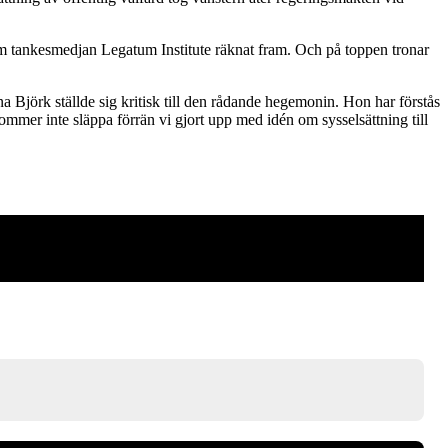
l som tankesmedjan Legatum Institute räknat fram. Och på toppen tronar
 Björk ställde sig kritisk till den rådande hegemonin. Hon har förstås
kommer inte släppa förrän vi gjort upp med idén om sysselsättning till