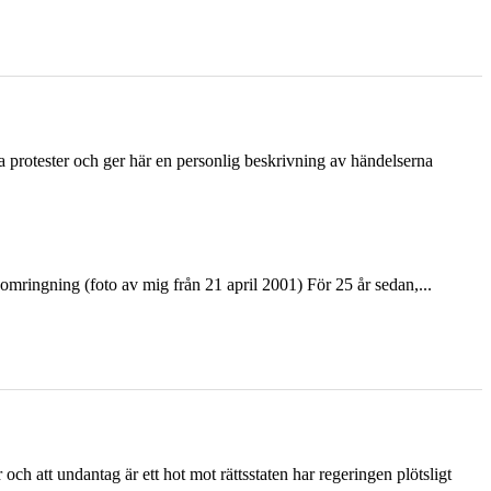
ka protester och ger här en personlig beskrivning av händelserna
ringning (foto av mig från 21 april 2001) För 25 år sedan,...
och att undantag är ett hot mot rättsstaten har regeringen plötsligt