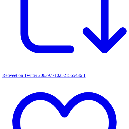
Retweet on Twitter 2063977102521565436
1