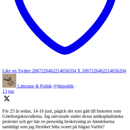
Like on Twitter 2067226462214656204
X
2067226462214656204
Litteratur & Politik
@littpolitik
·
13 jun
För 25 år sedan, 14-16 juni, pågick det som gått till historien som
Göteborgskravallerna. Jag närvarade under dessa antikapitalistiska
protester och ger här en personlig beskrivning av händelserna
samtidigt som jag försöker hitta svaret på frågan Varför?