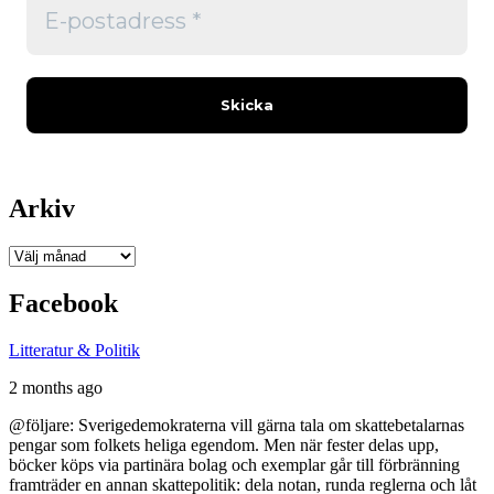
Arkiv
Arkiv
Facebook
Litteratur & Politik
2 months ago
@följare: Sverigedemokraterna vill gärna tala om skattebetalarnas
pengar som folkets heliga egendom. Men när fester delas upp,
böcker köps via partinära bolag och exemplar går till förbränning
framträder en annan skattepolitik: dela notan, runda reglerna och låt