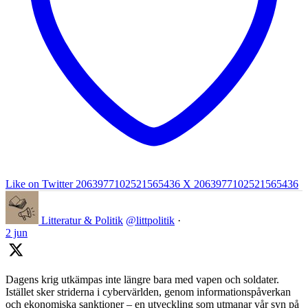
Like on Twitter 2063977102521565436
X
2063977102521565436
Litteratur & Politik
@littpolitik
·
2 jun
Dagens krig utkämpas inte längre bara med vapen och soldater.
Istället sker striderna i cybervärlden, genom informationspåverkan
och ekonomiska sanktioner – en utveckling som utmanar vår syn på