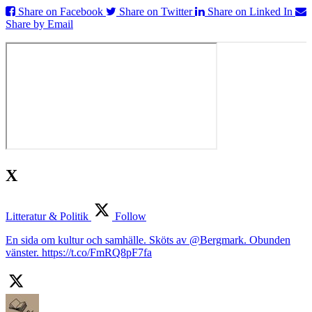
Share on Facebook
Share on Twitter
Share on Linked In
Share by Email
X
Litteratur & Politik
Follow
En sida om kultur och samhälle. Sköts av @Bergmark. Obunden
vänster. https://t.co/FmRQ8pF7fa