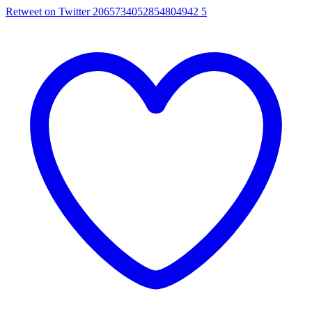
Retweet on Twitter 2065734052854804942
5