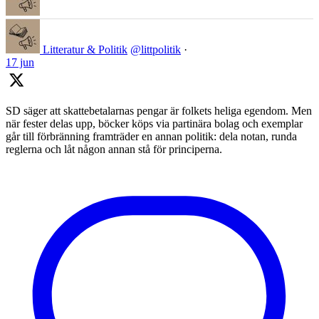
Litteratur & Politik
@littpolitik
·
17 jun
SD säger att skattebetalarnas pengar är folkets heliga egendom. Men
när fester delas upp, böcker köps via partinära bolag och exemplar
går till förbränning framträder en annan politik: dela notan, runda
reglerna och låt någon annan stå för principerna.