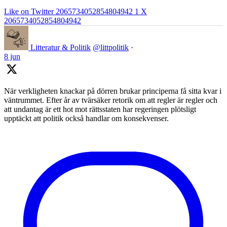
Like on Twitter 2065734052854804942
1
X
2065734052854804942
Litteratur & Politik
@littpolitik
·
8 jun
När verkligheten knackar på dörren brukar principerna få sitta kvar i
väntrummet. Efter år av tvärsäker retorik om att regler är regler och
att undantag är ett hot mot rättsstaten har regeringen plötsligt
upptäckt att politik också handlar om konsekvenser.