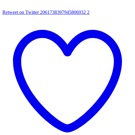
Retweet on Twitter 2061738397945806932
2