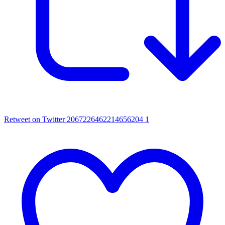
Retweet on Twitter 2067226462214656204
1