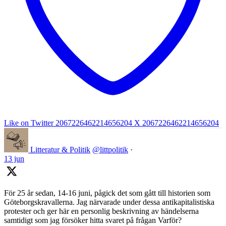
Like on Twitter 2067226462214656204
X
2067226462214656204
Litteratur & Politik
@littpolitik
·
13 jun
För 25 år sedan, 14-16 juni, pågick det som gått till historien som
Göteborgskravallerna. Jag närvarade under dessa antikapitalistiska
protester och ger här en personlig beskrivning av händelserna
samtidigt som jag försöker hitta svaret på frågan Varför?