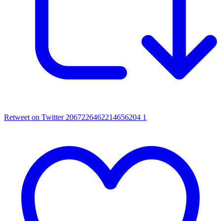
Retweet on Twitter 2067226462214656204
1