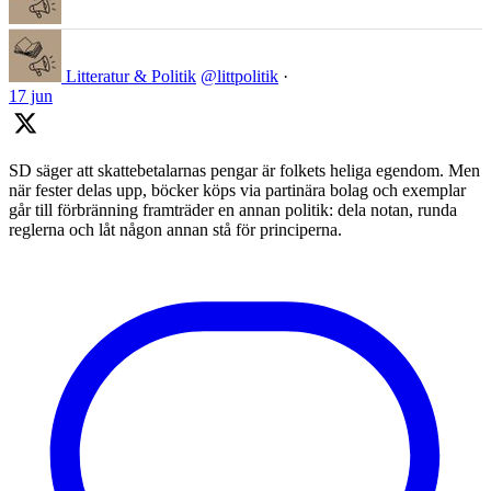
Litteratur & Politik
@littpolitik
·
17 jun
SD säger att skattebetalarnas pengar är folkets heliga egendom. Men
när fester delas upp, böcker köps via partinära bolag och exemplar
går till förbränning framträder en annan politik: dela notan, runda
reglerna och låt någon annan stå för principerna.