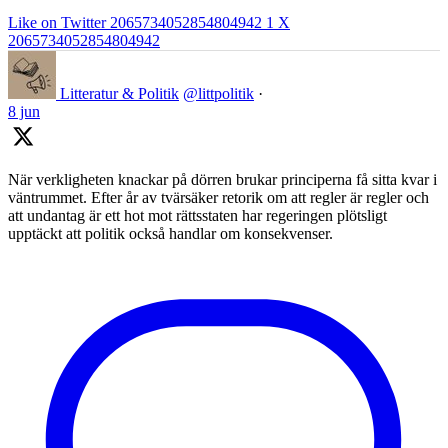
Like on Twitter 2065734052854804942
1
X
2065734052854804942
Litteratur & Politik
@littpolitik
·
8 jun
När verkligheten knackar på dörren brukar principerna få sitta kvar i
väntrummet. Efter år av tvärsäker retorik om att regler är regler och
att undantag är ett hot mot rättsstaten har regeringen plötsligt
upptäckt att politik också handlar om konsekvenser.