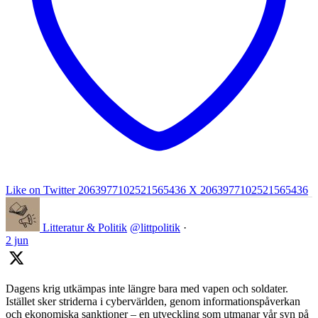
Like on Twitter 2063977102521565436
X
2063977102521565436
Litteratur & Politik
@littpolitik
·
2 jun
Dagens krig utkämpas inte längre bara med vapen och soldater.
Istället sker striderna i cybervärlden, genom informationspåverkan
och ekonomiska sanktioner – en utveckling som utmanar vår syn på