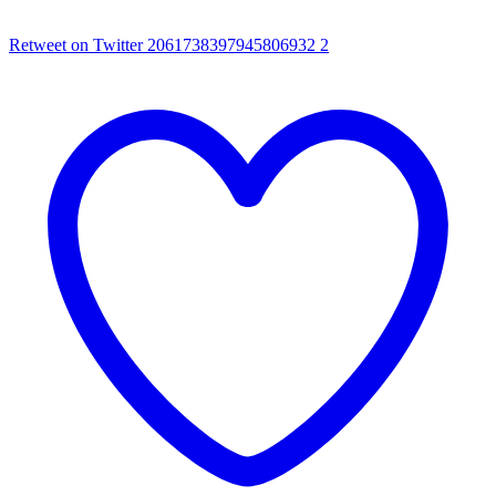
Retweet on Twitter 2061738397945806932
2