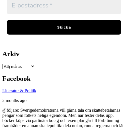
Arkiv
Arkiv
Facebook
Litteratur & Politik
2 months ago
@följare: Sverigedemokraterna vill gärna tala om skattebetalarnas
pengar som folkets heliga egendom. Men när fester delas upp,
böcker köps via partinära bolag och exemplar går till förbränning
framträder en annan skattepolitik: dela notan, runda reglerna och låt