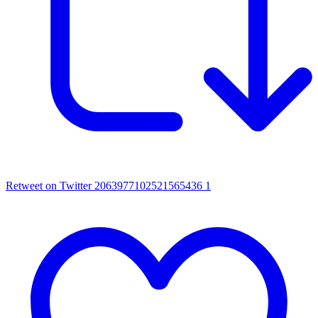
Retweet on Twitter 2063977102521565436
1