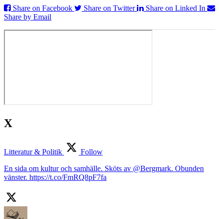
Share on Facebook
Share on Twitter
Share on Linked In
Share by Email
X
Litteratur & Politik
Follow
En sida om kultur och samhälle. Sköts av @Bergmark. Obunden
vänster. https://t.co/FmRQ8pF7fa