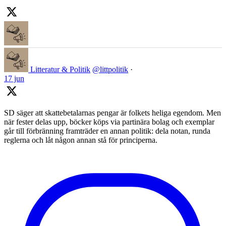
Litteratur & Politik
@littpolitik
·
17 jun
SD säger att skattebetalarnas pengar är folkets heliga egendom. Men
när fester delas upp, böcker köps via partinära bolag och exemplar
går till förbränning framträder en annan politik: dela notan, runda
reglerna och låt någon annan stå för principerna.