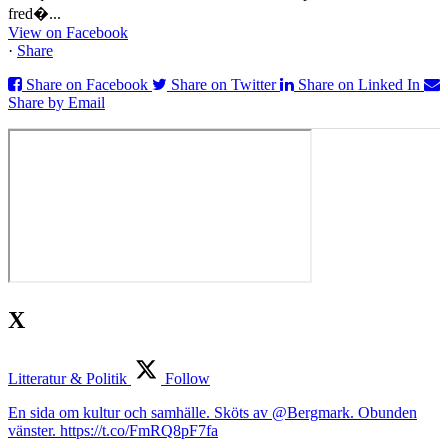
fred�...
View on Facebook
·
Share
Share on Facebook
Share on Twitter
Share on Linked In
Share by Email
X
Litteratur & Politik
Follow
En sida om kultur och samhälle. Sköts av @Bergmark. Obunden
vänster. https://t.co/FmRQ8pF7fa