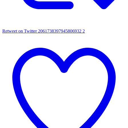
Retweet on Twitter 2061738397945806932
2