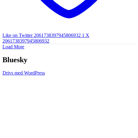
Like on Twitter 2061738397945806932
1
X
2061738397945806932
Load More
Bluesky
Drivs med WordPress