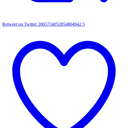
Retweet on Twitter 2065734052854804942
5