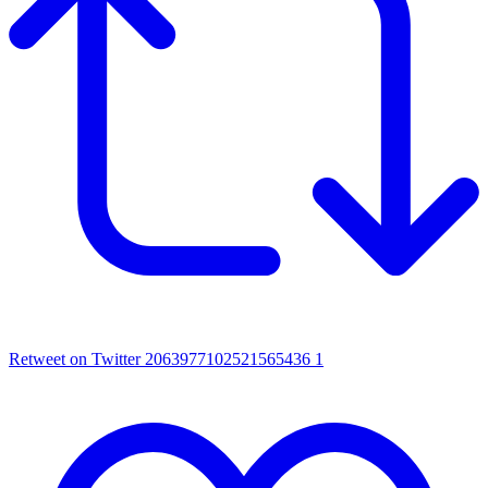
Retweet on Twitter 2063977102521565436
1