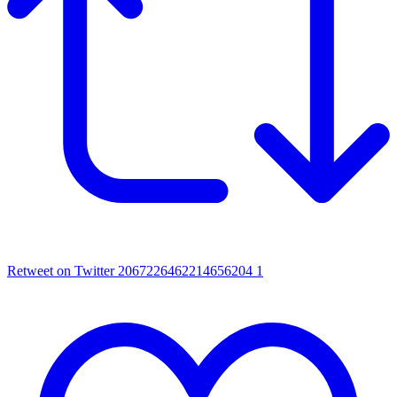
Retweet on Twitter 2067226462214656204
1