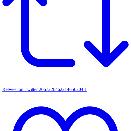
Retweet on Twitter 2067226462214656204
1