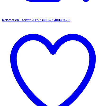
Retweet on Twitter 2065734052854804942
5