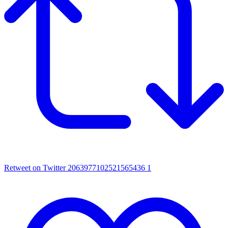
Retweet on Twitter 2063977102521565436
1