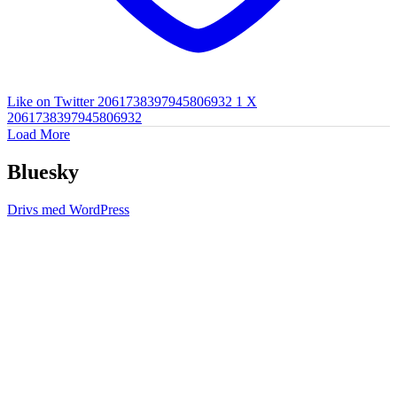
Like on Twitter 2061738397945806932
1
X
2061738397945806932
Load More
Bluesky
Drivs med WordPress