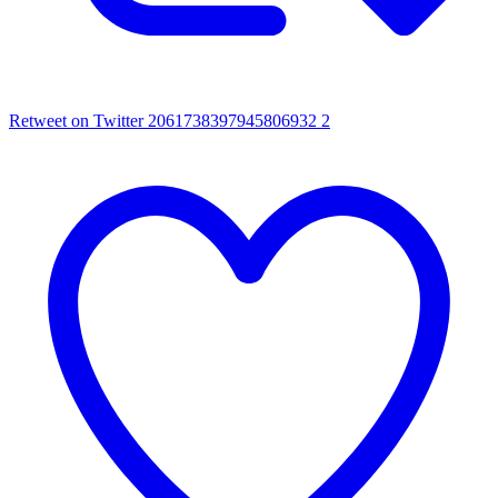
Retweet on Twitter 2061738397945806932
2