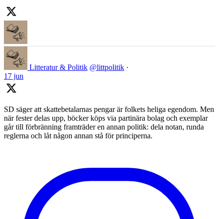
Litteratur & Politik
@littpolitik
·
17 jun
SD säger att skattebetalarnas pengar är folkets heliga egendom. Men
när fester delas upp, böcker köps via partinära bolag och exemplar
går till förbränning framträder en annan politik: dela notan, runda
reglerna och låt någon annan stå för principerna.