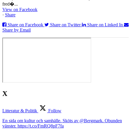
fred�...
View on Facebook
·
Share
Share on Facebook
Share on Twitter
Share on Linked In
Share by Email
X
Litteratur & Politik
Follow
En sida om kultur och samhälle. Sköts av @Bergmark. Obunden
vänster. https://t.co/FmRQ8pF7fa