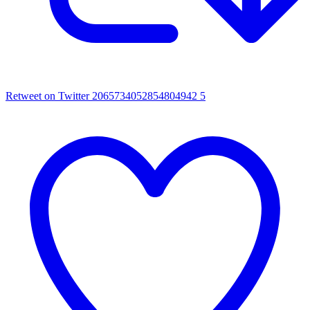
Retweet on Twitter 2065734052854804942
5