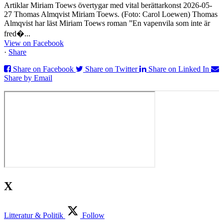
Artiklar Miriam Toews övertygar med vital berättarkonst 2026-05-
27 Thomas Almqvist Miriam Toews. (Foto: Carol Loewen) Thomas
Almqvist har läst Miriam Toews roman ”En vapenvila som inte är
fred�...
View on Facebook
·
Share
Share on Facebook
Share on Twitter
Share on Linked In
Share by Email
X
Litteratur & Politik
Follow