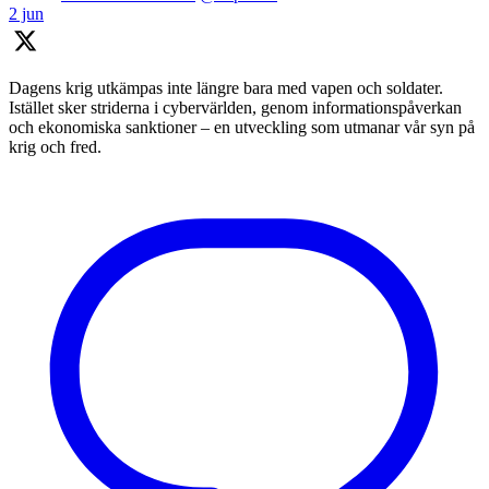
2 jun
Dagens krig utkämpas inte längre bara med vapen och soldater.
Istället sker striderna i cybervärlden, genom informationspåverkan
och ekonomiska sanktioner – en utveckling som utmanar vår syn på
krig och fred.