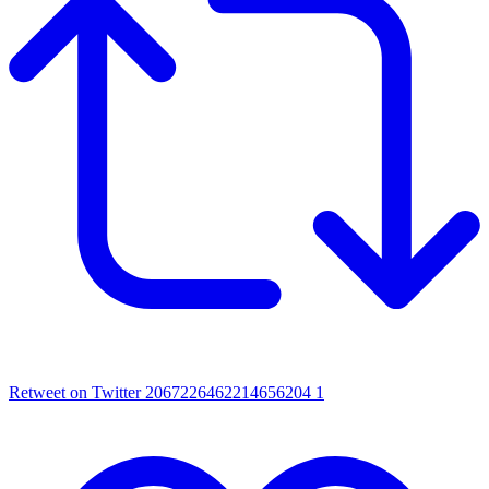
Retweet on Twitter 2067226462214656204
1