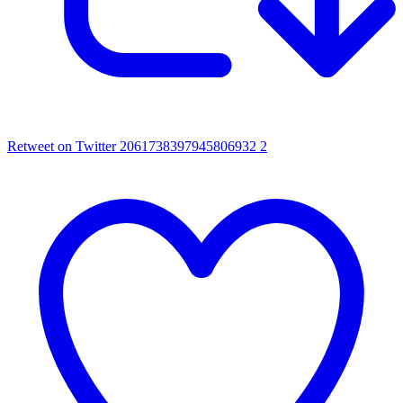
Retweet on Twitter 2061738397945806932
2