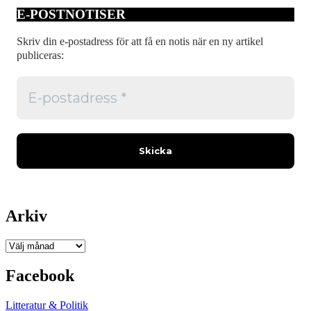
E-POSTNOTISER
Skriv din e-postadress för att få en notis när en ny artikel
publiceras:
Arkiv
Arkiv
Facebook
Litteratur & Politik