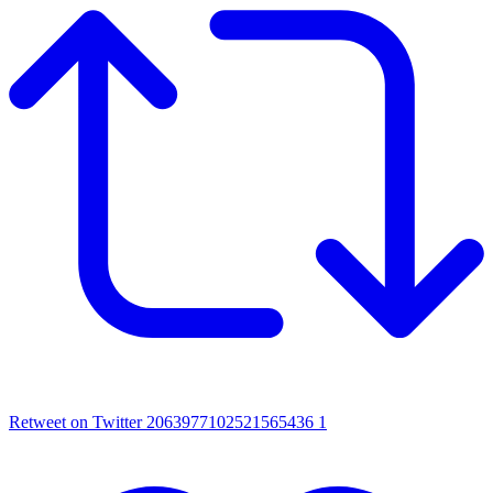
Retweet on Twitter 2063977102521565436
1