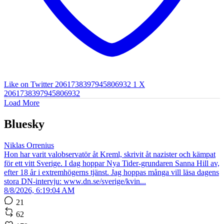
Like on Twitter 2061738397945806932
1
X
2061738397945806932
Load More
Bluesky
Niklas Orrenius
Hon har varit valobservatör åt Kreml, skrivit åt nazister och kämpat
för ett vitt Sverige. I dag hoppar Nya Tider-grundaren Sanna Hill av,
efter 18 år i extremhögerns tjänst. Jag hoppas många vill läsa dagens
stora DN-intervju: www.dn.se/sverige/kvin...
8/8/2026, 6:19:04 AM
21
62