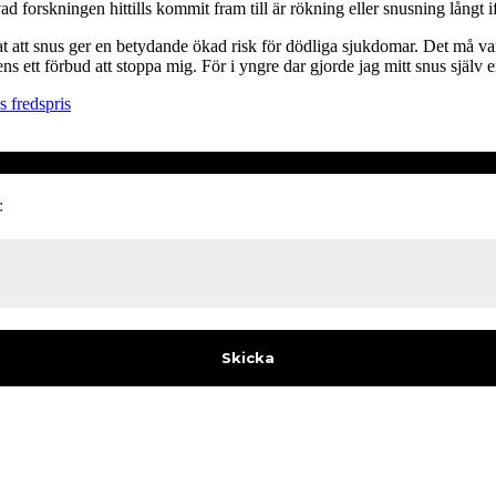
 forskningen hittills kommit fram till är rökning eller snusning långt i
visat att snus ger en betydande ökad risk för dödliga sjukdomar. Det må 
s ett förbud att stoppa mig. För i yngre dar gjorde jag mitt snus själv 
 fredspris
: