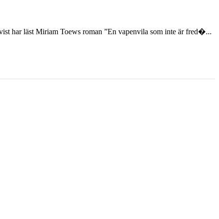
st har läst Miriam Toews roman ”En vapenvila som inte är fred�...