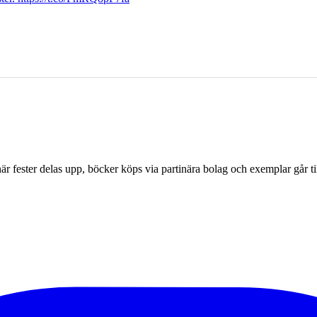
r fester delas upp, böcker köps via partinära bolag och exemplar går til