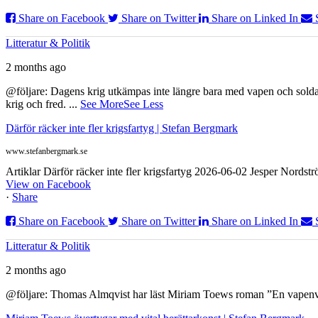
Share on Facebook
Share on Twitter
Share on Linked In
Litteratur & Politik
2 months ago
@följare: Dagens krig utkämpas inte längre bara med vapen och soldat
krig och fred.
...
See More
See Less
Därför räcker inte fler krigsfartyg | Stefan Bergmark
www.stefanbergmark.se
Artiklar Därför räcker inte fler krigsfartyg 2026-06-02 Jesper Nordstr
View on Facebook
·
Share
Share on Facebook
Share on Twitter
Share on Linked In
Litteratur & Politik
2 months ago
@följare: Thomas Almqvist har läst Miriam Toews roman ”En vapenvila