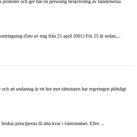
ka protester och ger här en personlig beskrivning av händelserna
ringning (foto av mig från 21 april 2001) För 25 år sedan,...
och att undantag är ett hot mot rättsstaten har regeringen plötsligt
ukar principerna få sitta kvar i väntrummet. Efter ...