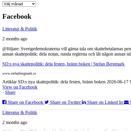
Arkiv
Facebook
Litteratur & Politik
2 months ago
@följare: Sverigedemokraterna vill gärna tala om skattebetalarnas pen
annan skattepolitik: dela notan, runda reglerna och låt någon annan st
SD:s nya skattepolitik: dela festen, bränn boken | Stefan Bergmark
www.stefanbergmark.se
Artiklar SD:s nya skattepolitik: dela festen, bränn boken 2026-06-1
View on Facebook
·
Share
Share on Facebook
Share on Twitter
Share on Linked In
Litteratur & Politik
2 months ago