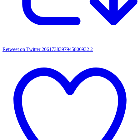
Retweet on Twitter 2061738397945806932
2