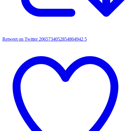
Retweet on Twitter 2065734052854804942
5