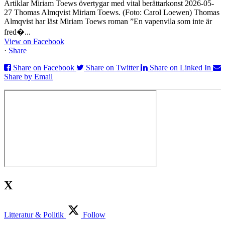
Artiklar Miriam Toews övertygar med vital berättarkonst 2026-05-
27 Thomas Almqvist Miriam Toews. (Foto: Carol Loewen) Thomas
Almqvist har läst Miriam Toews roman ”En vapenvila som inte är
fred�...
View on Facebook
·
Share
Share on Facebook
Share on Twitter
Share on Linked In
Share by Email
X
Litteratur & Politik
Follow