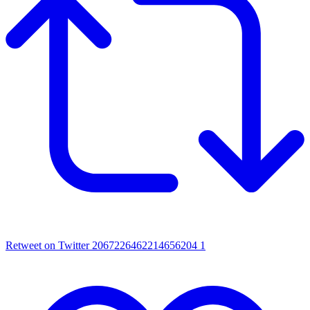
Retweet on Twitter 2067226462214656204
1