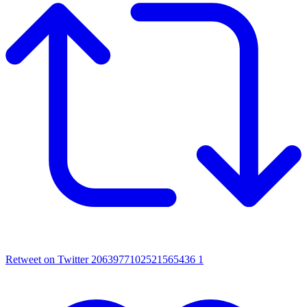
Retweet on Twitter 2063977102521565436
1