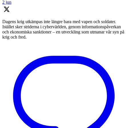
2 jun
Dagens krig utkämpas inte längre bara med vapen och soldater.
Istället sker striderna i cybervärlden, genom informationspåverkan
och ekonomiska sanktioner – en utveckling som utmanar vår syn på
krig och fred.