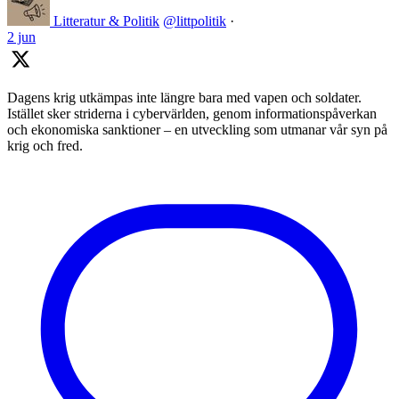
Litteratur & Politik
@littpolitik
·
2 jun
Dagens krig utkämpas inte längre bara med vapen och soldater.
Istället sker striderna i cybervärlden, genom informationspåverkan
och ekonomiska sanktioner – en utveckling som utmanar vår syn på
krig och fred.