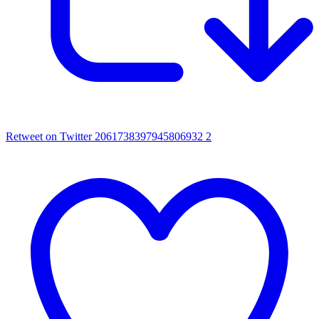
Retweet on Twitter 2061738397945806932
2