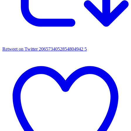
Retweet on Twitter 2065734052854804942
5