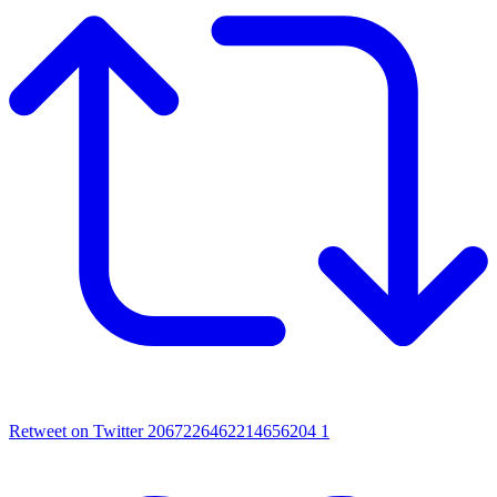
Retweet on Twitter 2067226462214656204
1