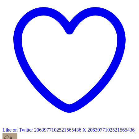
Like on Twitter 2063977102521565436
X
2063977102521565436