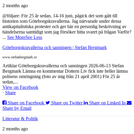
2 months ago
@följare: För 25 år sedan, 14-16 juni, pågick det som gått till
historien som Göteborgskravallerna. Jag närvarade under dessa
antikapitalistiska protester och ger här en personlig beskrivning av
händelserna samtidigt som jag försöker hitta svaret på frågan Varför?
...
See More
See Less
Göteborgskravallerna och sanningen | Stefan Bergmark
www.stefanbergmark.se
Artiklar Göteborgskravallerna och sanningen 2026-06-13 Stefan
Bergmark Lämna en kommentar Dottern Liv fick inte heller lämna
polisens omringning (foto av mig från 21 april 2001) För 25 år
sedan,...
View on Facebook
·
Share
Share on Facebook
Share on Twitter
Share on Linked In
Share by Email
Litteratur & Politik
2 months ago