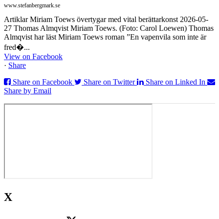
www.stefanbergmark.se
Artiklar Miriam Toews övertygar med vital berättarkonst 2026-05-
27 Thomas Almqvist Miriam Toews. (Foto: Carol Loewen) Thomas
Almqvist har läst Miriam Toews roman ”En vapenvila som inte är
fred�...
View on Facebook
·
Share
Share on Facebook
Share on Twitter
Share on Linked In
Share by Email
X