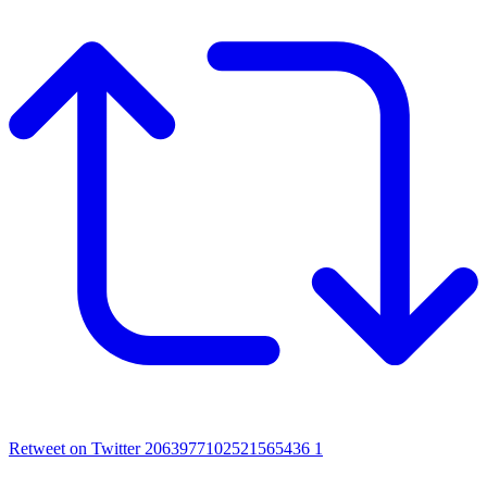
Retweet on Twitter 2063977102521565436
1