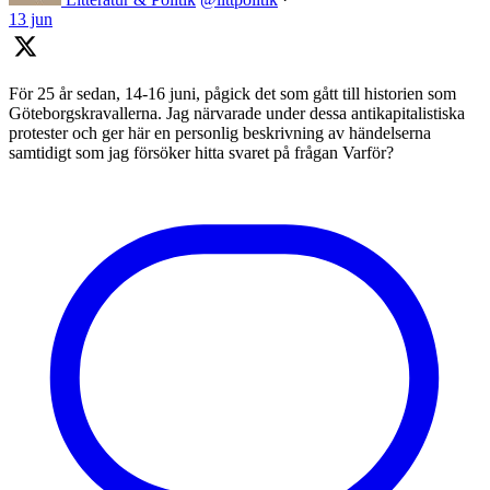
13 jun
För 25 år sedan, 14-16 juni, pågick det som gått till historien som
Göteborgskravallerna. Jag närvarade under dessa antikapitalistiska
protester och ger här en personlig beskrivning av händelserna
samtidigt som jag försöker hitta svaret på frågan Varför?