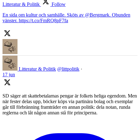
Litteratur & Politik
Follow
En sida om kultur och samhälle. Sköts av @Bergmark. Obunden
vänster. https://t.co/FmRQ8pF7fa
Litteratur & Politik
@littpolitik
·
17 jun
SD säger att skattebetalarnas pengar är folkets heliga egendom. Men
när fester delas upp, böcker köps via partinära bolag och exemplar
går till förbränning framträder en annan politik: dela notan, runda
reglerna och låt någon annan stå för principerna.