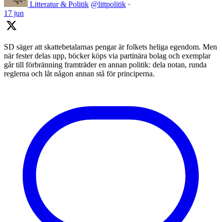
Litteratur & Politik
@littpolitik
·
17 jun
SD säger att skattebetalarnas pengar är folkets heliga egendom. Men
när fester delas upp, böcker köps via partinära bolag och exemplar
går till förbränning framträder en annan politik: dela notan, runda
reglerna och låt någon annan stå för principerna.