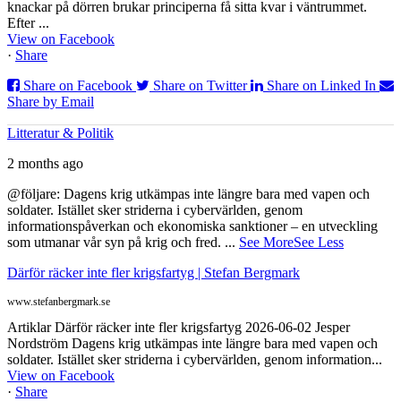
knackar på dörren brukar principerna få sitta kvar i väntrummet.
Efter ...
View on Facebook
·
Share
Share on Facebook
Share on Twitter
Share on Linked In
Share by Email
Litteratur & Politik
2 months ago
@följare: Dagens krig utkämpas inte längre bara med vapen och
soldater. Istället sker striderna i cybervärlden, genom
informationspåverkan och ekonomiska sanktioner – en utveckling
som utmanar vår syn på krig och fred.
...
See More
See Less
Därför räcker inte fler krigsfartyg | Stefan Bergmark
www.stefanbergmark.se
Artiklar Därför räcker inte fler krigsfartyg 2026-06-02 Jesper
Nordström Dagens krig utkämpas inte längre bara med vapen och
soldater. Istället sker striderna i cybervärlden, genom information...
View on Facebook
·
Share