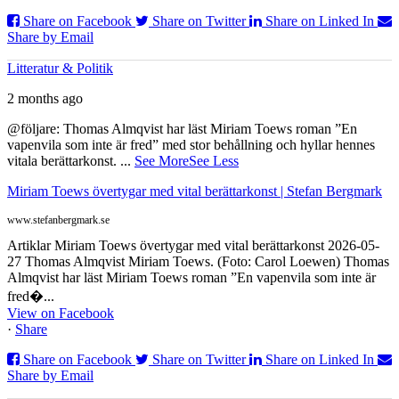
Share on Facebook
Share on Twitter
Share on Linked In
Share by Email
Litteratur & Politik
2 months ago
@följare: Thomas Almqvist har läst Miriam Toews roman ”En
vapenvila som inte är fred” med stor behållning och hyllar hennes
vitala berättarkonst.
...
See More
See Less
Miriam Toews övertygar med vital berättarkonst | Stefan Bergmark
www.stefanbergmark.se
Artiklar Miriam Toews övertygar med vital berättarkonst 2026-05-
27 Thomas Almqvist Miriam Toews. (Foto: Carol Loewen) Thomas
Almqvist har läst Miriam Toews roman ”En vapenvila som inte är
fred�...
View on Facebook
·
Share
Share on Facebook
Share on Twitter
Share on Linked In
Share by Email