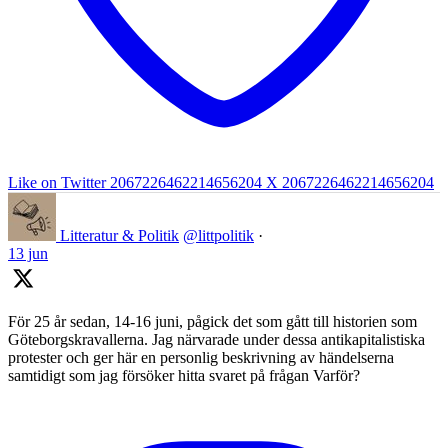
Like on Twitter 2067226462214656204
X
2067226462214656204
Litteratur & Politik
@littpolitik
·
13 jun
För 25 år sedan, 14-16 juni, pågick det som gått till historien som
Göteborgskravallerna. Jag närvarade under dessa antikapitalistiska
protester och ger här en personlig beskrivning av händelserna
samtidigt som jag försöker hitta svaret på frågan Varför?