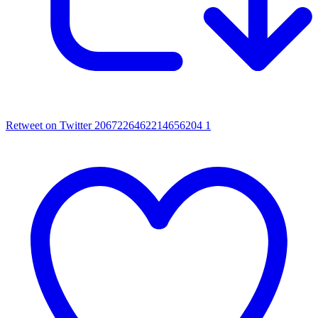
Retweet on Twitter 2067226462214656204
1