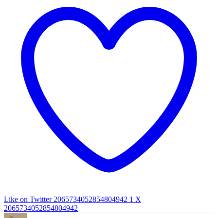
Like on Twitter 2065734052854804942
1
X
2065734052854804942