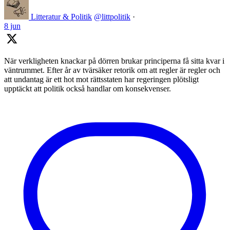
Litteratur & Politik
@littpolitik
·
8 jun
När verkligheten knackar på dörren brukar principerna få sitta kvar i
väntrummet. Efter år av tvärsäker retorik om att regler är regler och
att undantag är ett hot mot rättsstaten har regeringen plötsligt
upptäckt att politik också handlar om konsekvenser.