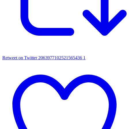
Retweet on Twitter 2063977102521565436
1