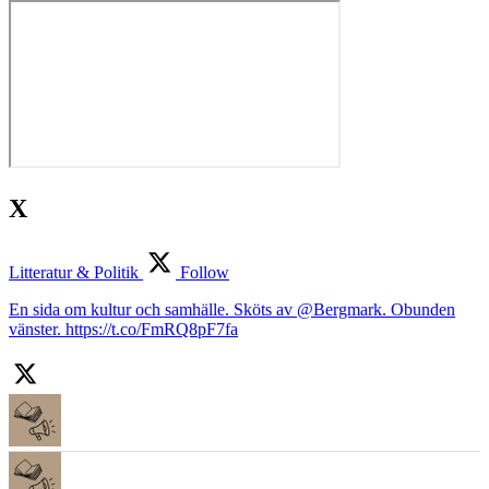
X
Litteratur & Politik
Follow
En sida om kultur och samhälle. Sköts av @Bergmark. Obunden
vänster. https://t.co/FmRQ8pF7fa