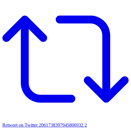
Retweet on Twitter 2061738397945806932
2