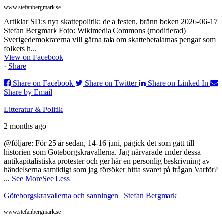
www.stefanbergmark.se
Artiklar SD:s nya skattepolitik: dela festen, bränn boken 2026-06-17
Stefan Bergmark Foto: Wikimedia Commons (modifierad)
Sverigedemokraterna vill gärna tala om skattebetalarnas pengar som
folkets h...
View on Facebook
·
Share
Share on Facebook
Share on Twitter
Share on Linked In
Share by Email
Litteratur & Politik
2 months ago
@följare: För 25 år sedan, 14-16 juni, pågick det som gått till
historien som Göteborgskravallerna. Jag närvarade under dessa
antikapitalistiska protester och ger här en personlig beskrivning av
händelserna samtidigt som jag försöker hitta svaret på frågan Varför?
...
See More
See Less
Göteborgskravallerna och sanningen | Stefan Bergmark
www.stefanbergmark.se