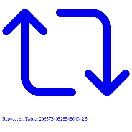
Retweet on Twitter 2065734052854804942
5