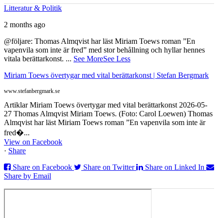
Litteratur & Politik
2 months ago
@följare: Thomas Almqvist har läst Miriam Toews roman ”En
vapenvila som inte är fred” med stor behållning och hyllar hennes
vitala berättarkonst.
...
See More
See Less
Miriam Toews övertygar med vital berättarkonst | Stefan Bergmark
www.stefanbergmark.se
Artiklar Miriam Toews övertygar med vital berättarkonst 2026-05-
27 Thomas Almqvist Miriam Toews. (Foto: Carol Loewen) Thomas
Almqvist har läst Miriam Toews roman ”En vapenvila som inte är
fred�...
View on Facebook
·
Share
Share on Facebook
Share on Twitter
Share on Linked In
Share by Email