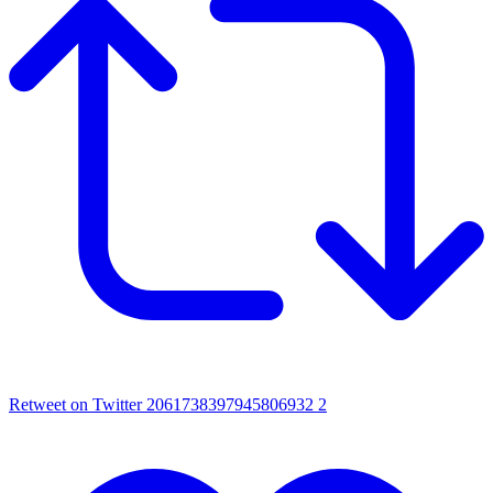
Retweet on Twitter 2061738397945806932
2