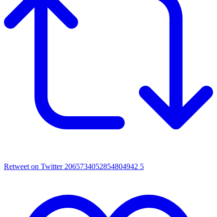
Retweet on Twitter 2065734052854804942
5