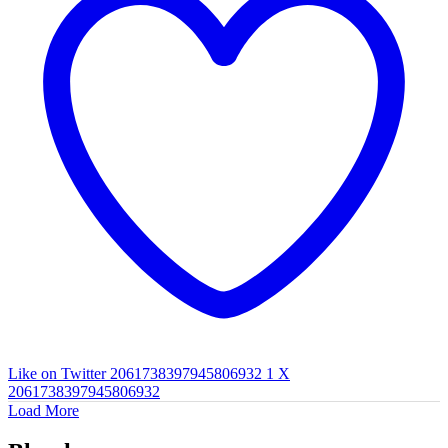
Like on Twitter 2061738397945806932
1
X
2061738397945806932
Load More