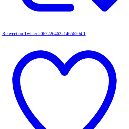
Retweet on Twitter 2067226462214656204
1