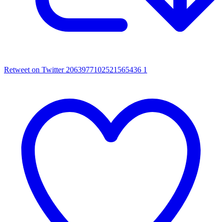
Retweet on Twitter 2063977102521565436
1