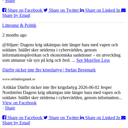
·
Share
Share on Facebook
Share on Twitter
Share on Linked In
Share by Email
Litteratur & Politik
2 months ago
@följare: Dagens krig utkämpas inte längre bara med vapen och
soldater. Istället sker striderna i cybervärlden, genom
informationspåverkan och ekonomiska sanktioner – en utveckling
som utmanar vår syn på krig och fred.
...
See More
See Less
Därför räcker inte fler krigsfartyg | Stefan Bergmark
www.stefanbergmark.se
Artiklar Därför räcker inte fler krigsfartyg 2026-06-02 Jesper
Nordström Dagens krig utkämpas inte längre bara med vapen och
soldater. Istället sker striderna i cybervärlden, genom information...
View on Facebook
·
Share
Share on Facebook
Share on Twitter
Share on Linked In
Share by Email