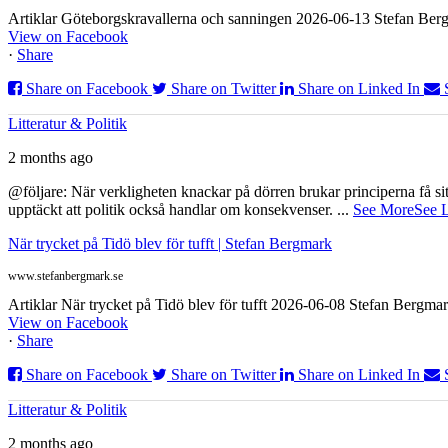
Artiklar Göteborgskravallerna och sanningen 2026-06-13 Stefan Bergm
View on Facebook
·
Share
Share on Facebook
Share on Twitter
Share on Linked In
Litteratur & Politik
2 months ago
@följare: När verkligheten knackar på dörren brukar principerna få sitta
upptäckt att politik också handlar om konsekvenser.
...
See More
See 
När trycket på Tidö blev för tufft | Stefan Bergmark
www.stefanbergmark.se
Artiklar När trycket på Tidö blev för tufft 2026-06-08 Stefan Bergmar
View on Facebook
·
Share
Share on Facebook
Share on Twitter
Share on Linked In
Litteratur & Politik
2 months ago