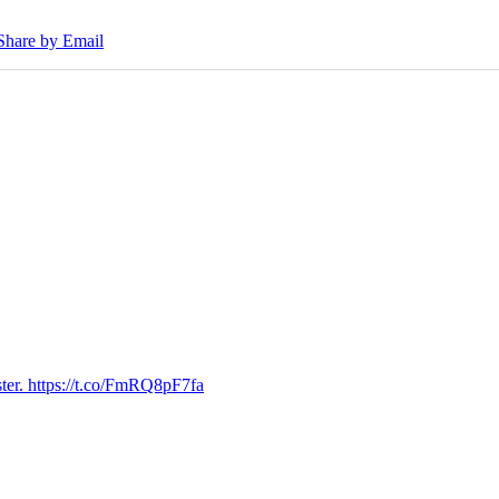
Share by Email
ter. https://t.co/FmRQ8pF7fa