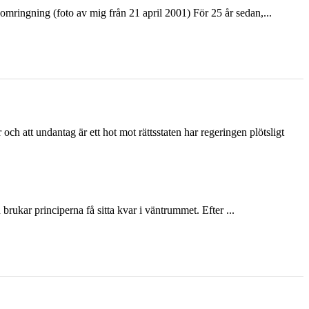
ringning (foto av mig från 21 april 2001) För 25 år sedan,...
och att undantag är ett hot mot rättsstaten har regeringen plötsligt
ukar principerna få sitta kvar i väntrummet. Efter ...