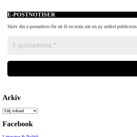
E-POSTNOTISER
Skriv din e-postadress för att få en notis när en ny artikel publiceras
Arkiv
Arkiv
Facebook
Litteratur & Politik