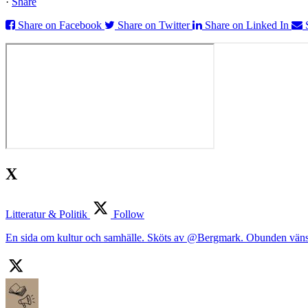
·
Share
Share on Facebook
Share on Twitter
Share on Linked In
X
Litteratur & Politik
Follow
En sida om kultur och samhälle. Sköts av @Bergmark. Obunden väns