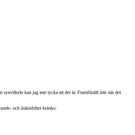
 synvilkeln kan jag inte tycka att det är. Framförallt inte när det
rande- och åsiktsfrihet kränks: