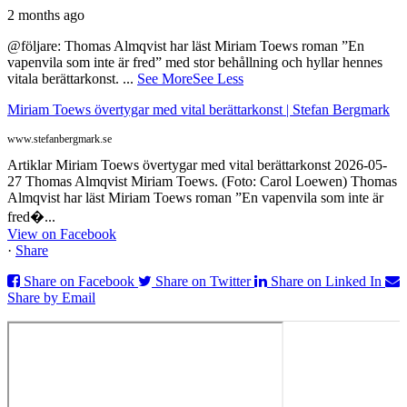
2 months ago
@följare: Thomas Almqvist har läst Miriam Toews roman ”En
vapenvila som inte är fred” med stor behållning och hyllar hennes
vitala berättarkonst.
...
See More
See Less
Miriam Toews övertygar med vital berättarkonst | Stefan Bergmark
www.stefanbergmark.se
Artiklar Miriam Toews övertygar med vital berättarkonst 2026-05-
27 Thomas Almqvist Miriam Toews. (Foto: Carol Loewen) Thomas
Almqvist har läst Miriam Toews roman ”En vapenvila som inte är
fred�...
View on Facebook
·
Share
Share on Facebook
Share on Twitter
Share on Linked In
Share by Email