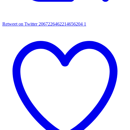
Retweet on Twitter 2067226462214656204
1