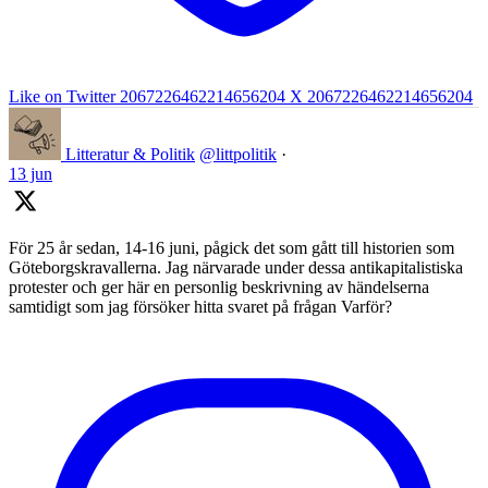
Like on Twitter 2067226462214656204
X
2067226462214656204
Litteratur & Politik
@littpolitik
·
13 jun
För 25 år sedan, 14-16 juni, pågick det som gått till historien som
Göteborgskravallerna. Jag närvarade under dessa antikapitalistiska
protester och ger här en personlig beskrivning av händelserna
samtidigt som jag försöker hitta svaret på frågan Varför?