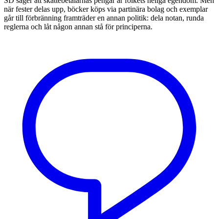
SD säger att skattebetalarnas pengar är folkets heliga egendom. Men
när fester delas upp, böcker köps via partinära bolag och exemplar
går till förbränning framträder en annan politik: dela notan, runda
reglerna och låt någon annan stå för principerna.