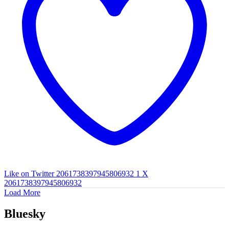
Like on Twitter 2061738397945806932
1
X
2061738397945806932
Load More
Bluesky