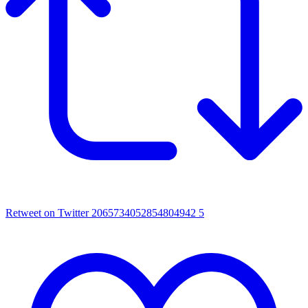
Retweet on Twitter 2065734052854804942
5