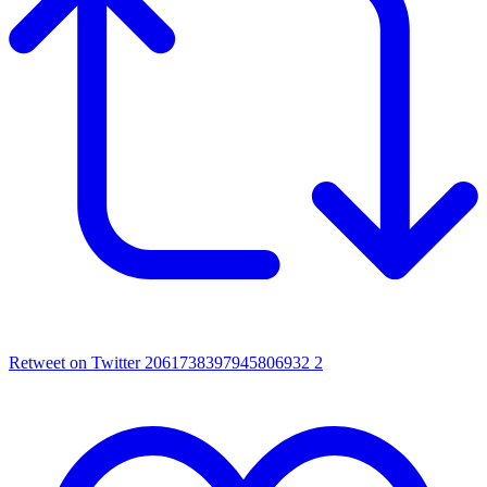
Retweet on Twitter 2061738397945806932
2