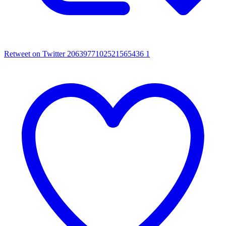
Retweet on Twitter 2063977102521565436
1