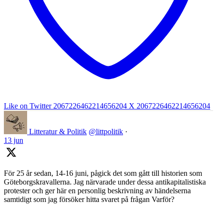
Like on Twitter 2067226462214656204
X
2067226462214656204
Litteratur & Politik
@littpolitik
·
13 jun
För 25 år sedan, 14-16 juni, pågick det som gått till historien som
Göteborgskravallerna. Jag närvarade under dessa antikapitalistiska
protester och ger här en personlig beskrivning av händelserna
samtidigt som jag försöker hitta svaret på frågan Varför?