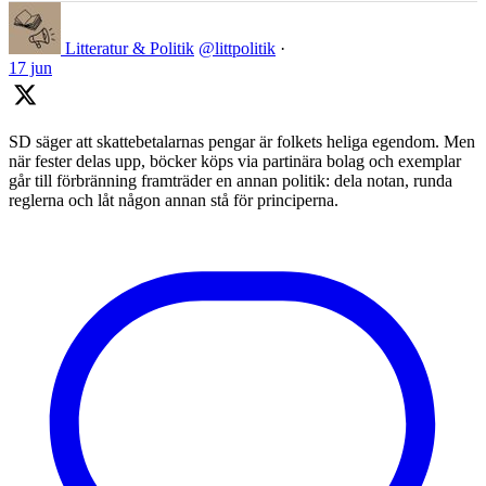
Litteratur & Politik
@littpolitik
·
17 jun
SD säger att skattebetalarnas pengar är folkets heliga egendom. Men
när fester delas upp, böcker köps via partinära bolag och exemplar
går till förbränning framträder en annan politik: dela notan, runda
reglerna och låt någon annan stå för principerna.