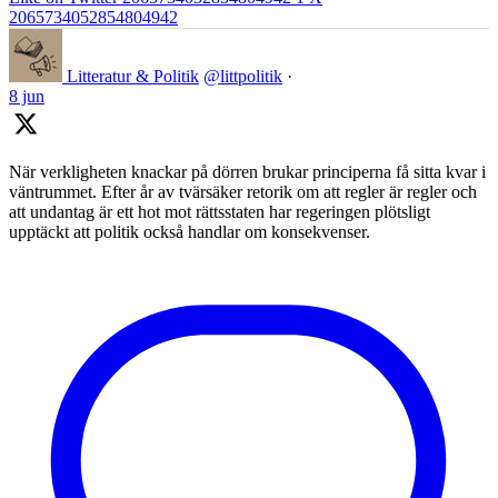
2065734052854804942
Litteratur & Politik
@littpolitik
·
8 jun
När verkligheten knackar på dörren brukar principerna få sitta kvar i
väntrummet. Efter år av tvärsäker retorik om att regler är regler och
att undantag är ett hot mot rättsstaten har regeringen plötsligt
upptäckt att politik också handlar om konsekvenser.