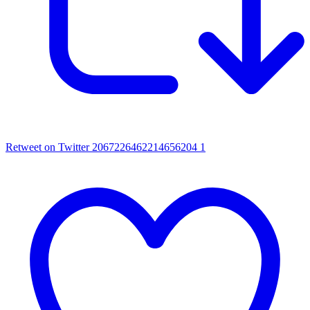
Retweet on Twitter 2067226462214656204
1