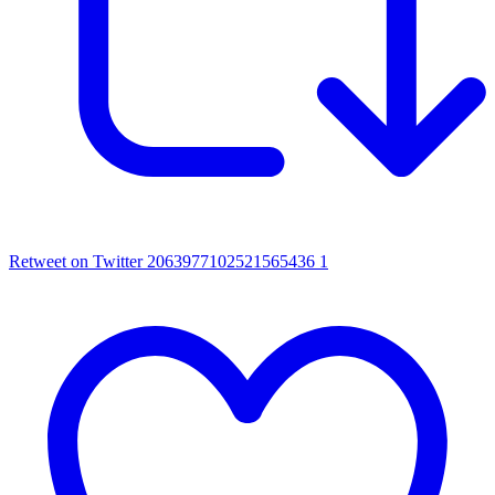
Retweet on Twitter 2063977102521565436
1