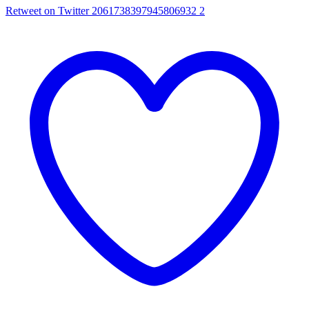
Retweet on Twitter 2061738397945806932
2