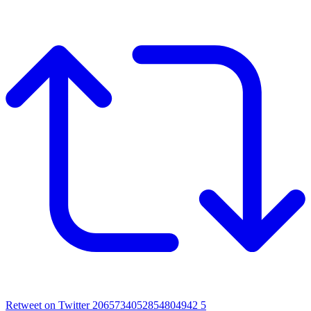
Retweet on Twitter 2065734052854804942
5