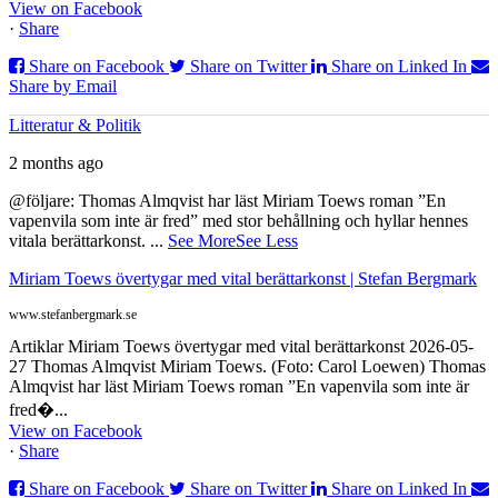
View on Facebook
·
Share
Share on Facebook
Share on Twitter
Share on Linked In
Share by Email
Litteratur & Politik
2 months ago
@följare: Thomas Almqvist har läst Miriam Toews roman ”En
vapenvila som inte är fred” med stor behållning och hyllar hennes
vitala berättarkonst.
...
See More
See Less
Miriam Toews övertygar med vital berättarkonst | Stefan Bergmark
www.stefanbergmark.se
Artiklar Miriam Toews övertygar med vital berättarkonst 2026-05-
27 Thomas Almqvist Miriam Toews. (Foto: Carol Loewen) Thomas
Almqvist har läst Miriam Toews roman ”En vapenvila som inte är
fred�...
View on Facebook
·
Share
Share on Facebook
Share on Twitter
Share on Linked In