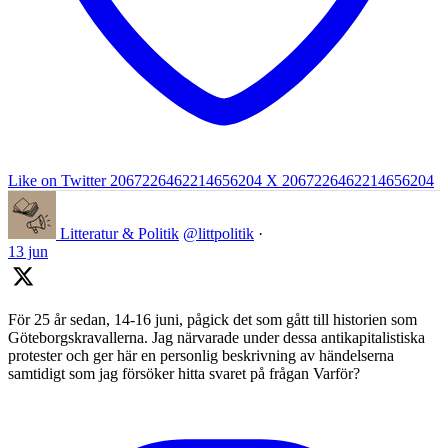
Like on Twitter 2067226462214656204
X
2067226462214656204
Litteratur & Politik
@littpolitik
·
13 jun
För 25 år sedan, 14-16 juni, pågick det som gått till historien som
Göteborgskravallerna. Jag närvarade under dessa antikapitalistiska
protester och ger här en personlig beskrivning av händelserna
samtidigt som jag försöker hitta svaret på frågan Varför?