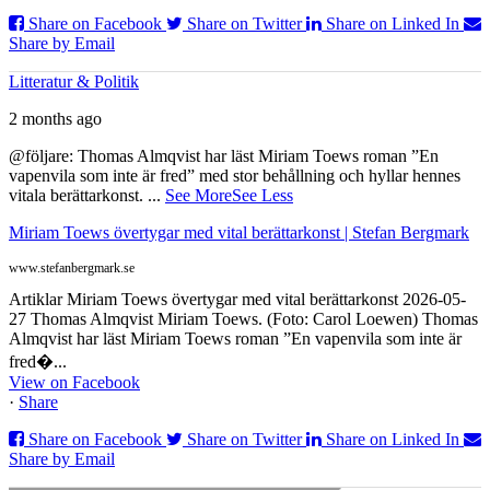
Share on Facebook
Share on Twitter
Share on Linked In
Share by Email
Litteratur & Politik
2 months ago
@följare: Thomas Almqvist har läst Miriam Toews roman ”En
vapenvila som inte är fred” med stor behållning och hyllar hennes
vitala berättarkonst.
...
See More
See Less
Miriam Toews övertygar med vital berättarkonst | Stefan Bergmark
www.stefanbergmark.se
Artiklar Miriam Toews övertygar med vital berättarkonst 2026-05-
27 Thomas Almqvist Miriam Toews. (Foto: Carol Loewen) Thomas
Almqvist har läst Miriam Toews roman ”En vapenvila som inte är
fred�...
View on Facebook
·
Share
Share on Facebook
Share on Twitter
Share on Linked In
Share by Email