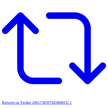
Retweet on Twitter 2061738397945806932
2