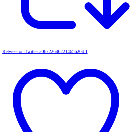
Retweet on Twitter 2067226462214656204
1