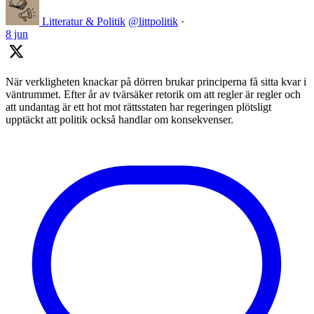
Litteratur & Politik
@littpolitik
·
8 jun
När verkligheten knackar på dörren brukar principerna få sitta kvar i
väntrummet. Efter år av tvärsäker retorik om att regler är regler och
att undantag är ett hot mot rättsstaten har regeringen plötsligt
upptäckt att politik också handlar om konsekvenser.