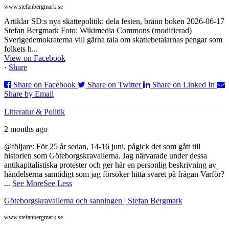
www.stefanbergmark.se
Artiklar SD:s nya skattepolitik: dela festen, bränn boken 2026-06-17
Stefan Bergmark Foto: Wikimedia Commons (modifierad)
Sverigedemokraterna vill gärna tala om skattebetalarnas pengar som
folkets h...
View on Facebook
·
Share
Share on Facebook
Share on Twitter
Share on Linked In
Share by Email
Litteratur & Politik
2 months ago
@följare: För 25 år sedan, 14-16 juni, pågick det som gått till
historien som Göteborgskravallerna. Jag närvarade under dessa
antikapitalistiska protester och ger här en personlig beskrivning av
händelserna samtidigt som jag försöker hitta svaret på frågan Varför?
...
See More
See Less
Göteborgskravallerna och sanningen | Stefan Bergmark
www.stefanbergmark.se