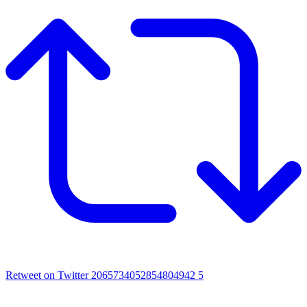
Retweet on Twitter 2065734052854804942
5