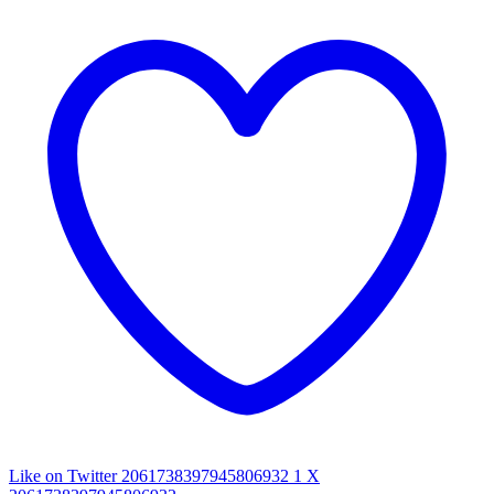
Like on Twitter 2061738397945806932
1
X