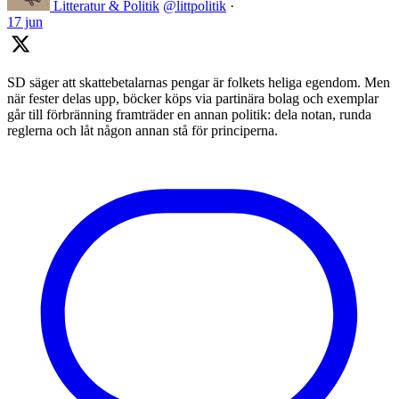
Litteratur & Politik
@littpolitik
·
17 jun
SD säger att skattebetalarnas pengar är folkets heliga egendom. Men
när fester delas upp, böcker köps via partinära bolag och exemplar
går till förbränning framträder en annan politik: dela notan, runda
reglerna och låt någon annan stå för principerna.