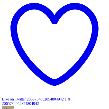
Like on Twitter 2065734052854804942
1
X
2065734052854804942