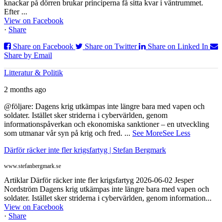
knackar på dörren brukar principerna få sitta kvar i väntrummet.
Efter ...
View on Facebook
·
Share
Share on Facebook
Share on Twitter
Share on Linked In
Share by Email
Litteratur & Politik
2 months ago
@följare: Dagens krig utkämpas inte längre bara med vapen och
soldater. Istället sker striderna i cybervärlden, genom
informationspåverkan och ekonomiska sanktioner – en utveckling
som utmanar vår syn på krig och fred.
...
See More
See Less
Därför räcker inte fler krigsfartyg | Stefan Bergmark
www.stefanbergmark.se
Artiklar Därför räcker inte fler krigsfartyg 2026-06-02 Jesper
Nordström Dagens krig utkämpas inte längre bara med vapen och
soldater. Istället sker striderna i cybervärlden, genom information...
View on Facebook
·
Share