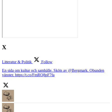
X
Litteratur & Politik
Follow
En sida om kultur och samhälle. Sköts av @Bergmark. Obunden
vänster. https://t.co/FmRQ8pF7fa