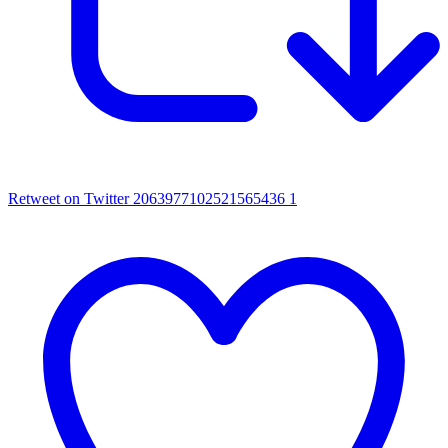
Retweet on Twitter 2063977102521565436
1