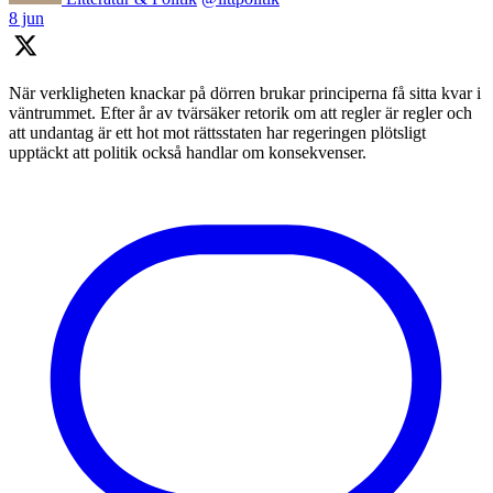
8 jun
När verkligheten knackar på dörren brukar principerna få sitta kvar i
väntrummet. Efter år av tvärsäker retorik om att regler är regler och
att undantag är ett hot mot rättsstaten har regeringen plötsligt
upptäckt att politik också handlar om konsekvenser.