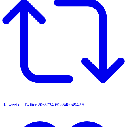
Retweet on Twitter 2065734052854804942
5