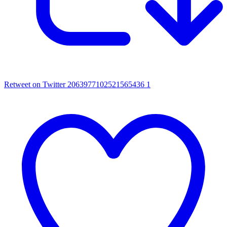
Retweet on Twitter 2063977102521565436
1