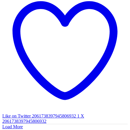
Like on Twitter 2061738397945806932
1
X
2061738397945806932
Load More