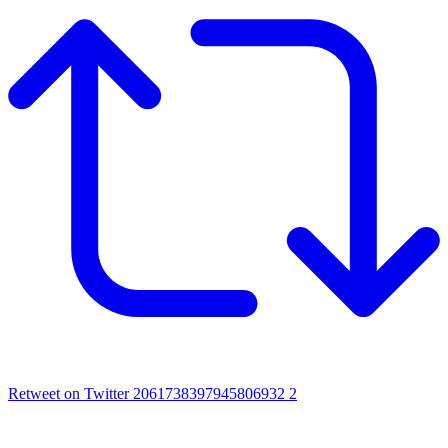
Retweet on Twitter 2061738397945806932
2