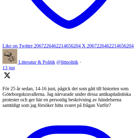
Like on Twitter 2067226462214656204
X
2067226462214656204
Litteratur & Politik
@littpolitik
·
13 jun
För 25 år sedan, 14-16 juni, pågick det som gått till historien som
Göteborgskravallerna. Jag närvarade under dessa antikapitalistiska
protester och ger här en personlig beskrivning av händelserna
samtidigt som jag försöker hitta svaret på frågan Varför?