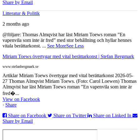
Share by Email
Litteratur & Politik
2 months ago
@följare: Thomas Almqvist har läst Miriam Toews roman ”En
vapenvila som inte är fred” med stor behållning och hyllar hennes
vitala berättarkonst.
...
See More
See Less
Miriam Toews övertygar med vital berättarkonst | Stefan Bergmark
www.stefanbergmark.se
Artiklar Miriam Toews övertygar med vital berättarkonst 2026-05-
27 Thomas Almqvist Miriam Toews. (Foto: Carol Loewen) Thomas
Almqvist har läst Miriam Toews roman ”En vapenvila som inte är
fred�...
View on Facebook
·
Share
Share on Facebook
Share on Twitter
Share on Linked In
Share by Email