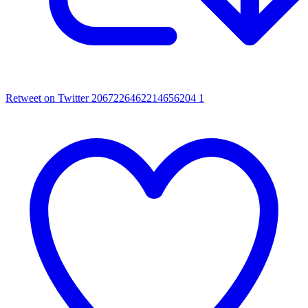
Retweet on Twitter 2067226462214656204
1