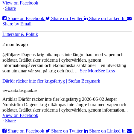
View on Facebook
·
Share
Share on Facebook
Share on Twitter
Share on Linked In
Share by Email
Litteratur & Politik
2 months ago
@följare: Dagens krig utkämpas inte längre bara med vapen och
soldater. Istället sker striderna i cybervärlden, genom
informationspåverkan och ekonomiska sanktioner – en utveckling
som utmanar vår syn på krig och fred.
...
See More
See Less
Därför räcker inte fler krigsfartyg | Stefan Bergmark
www.stefanbergmark.se
Artiklar Därför räcker inte fler krigsfartyg 2026-06-02 Jesper
Nordström Dagens krig utkämpas inte längre bara med vapen och
soldater. Istället sker striderna i cybervärlden, genom information...
View on Facebook
·
Share
Share on Facebook
Share on Twitter
Share on Linked In