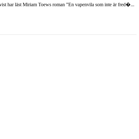
st har läst Miriam Toews roman ”En vapenvila som inte är fred�...