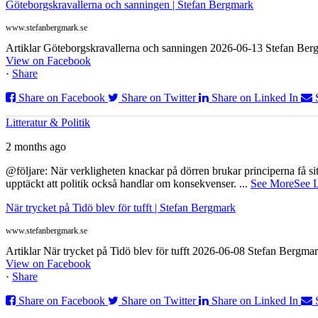
Göteborgskravallerna och sanningen | Stefan Bergmark
www.stefanbergmark.se
Artiklar Göteborgskravallerna och sanningen 2026-06-13 Stefan Bergm
View on Facebook
·
Share
Share on Facebook
Share on Twitter
Share on Linked In
Litteratur & Politik
2 months ago
@följare: När verkligheten knackar på dörren brukar principerna få sitta
upptäckt att politik också handlar om konsekvenser.
...
See More
See 
När trycket på Tidö blev för tufft | Stefan Bergmark
www.stefanbergmark.se
Artiklar När trycket på Tidö blev för tufft 2026-06-08 Stefan Bergmar
View on Facebook
·
Share
Share on Facebook
Share on Twitter
Share on Linked In