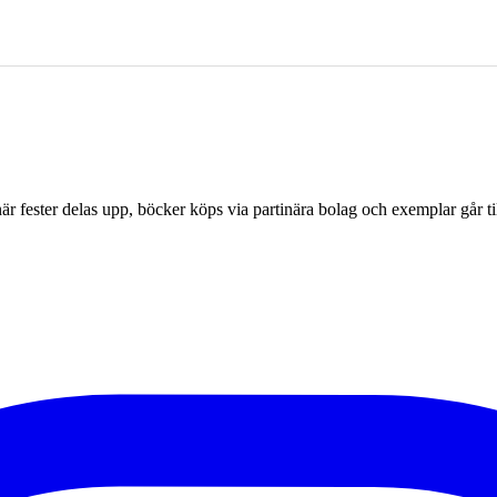
r fester delas upp, böcker köps via partinära bolag och exemplar går til