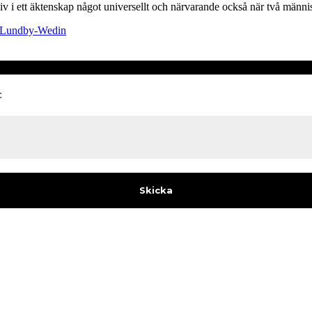
v i ett äktenskap något universellt och närvarande också när två männi
 Lundby-Wedin
: