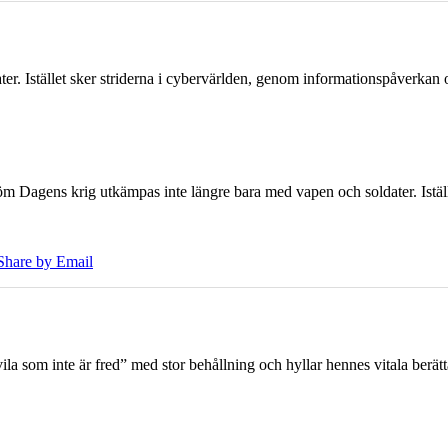
er. Istället sker striderna i cybervärlden, genom informationspåverka
öm Dagens krig utkämpas inte längre bara med vapen och soldater. Iställ
Share by Email
 som inte är fred” med stor behållning och hyllar hennes vitala berät