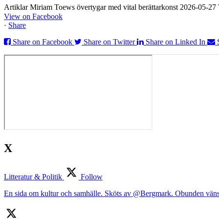
Artiklar Miriam Toews övertygar med vital berättarkonst 2026-05-2
View on Facebook
·
Share
Share on Facebook
Share on Twitter
Share on Linked In
X
Litteratur & Politik
Follow
En sida om kultur och samhälle. Sköts av @Bergmark. Obunden väns