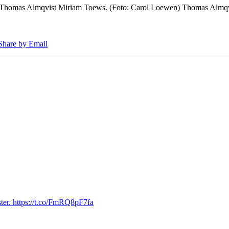
7 Thomas Almqvist Miriam Toews. (Foto: Carol Loewen) Thomas Almqvi
Share by Email
ter. https://t.co/FmRQ8pF7fa