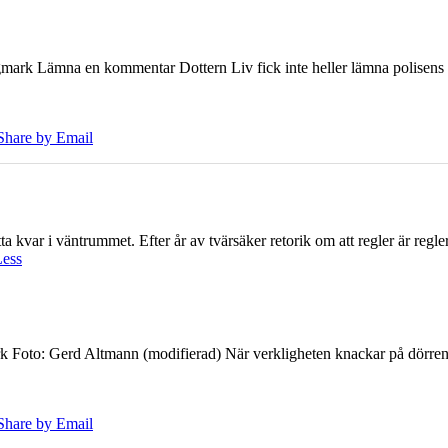
ark Lämna en kommentar Dottern Liv fick inte heller lämna polisens om
Share by Email
 kvar i väntrummet. Efter år av tvärsäker retorik om att regler är regler 
Less
k Foto: Gerd Altmann (modifierad) När verkligheten knackar på dörren br
Share by Email