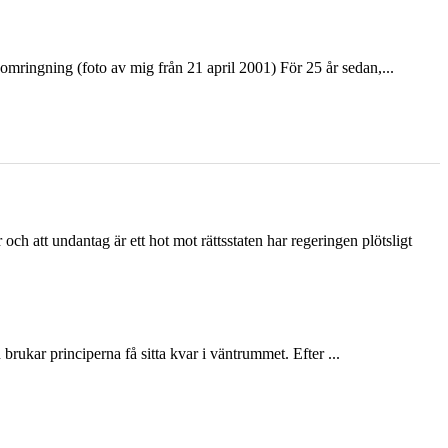
ringning (foto av mig från 21 april 2001) För 25 år sedan,...
och att undantag är ett hot mot rättsstaten har regeringen plötsligt
ukar principerna få sitta kvar i väntrummet. Efter ...