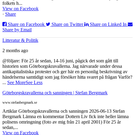
folkets h...
View on Facebook
·
Share
Share on Facebook
Share on Twitter
Share on Linked In
Share by Email
Litteratur & Politik
2 months ago
@följare: För 25 år sedan, 14-16 juni, pågick det som gått till
historien som Göteborgskravallerna. Jag närvarade under dessa
antikapitalistiska protester och ger här en personlig beskrivning av
händelserna samtidigt som jag försöker hitta svaret på frågan Varför?
...
See More
See Less
Göteborgskravallerna och sanningen | Stefan Bergmark
www.stefanbergmark.se
Artiklar Göteborgskravallerna och sanningen 2026-06-13 Stefan
Bergmark Lämna en kommentar Dottern Liv fick inte heller lämna
polisens omringning (foto av mig från 21 april 2001) För 25 år
sedan,...
View on Facebook