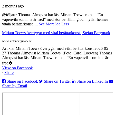
2 months ago
@följare: Thomas Almqvist har läst Miriam Toews roman ”En
vapenvila som inte är fred” med stor behållning och hyllar hennes
vitala berättarkonst.
...
See More
See Less
Miriam Toews övertygar med vital berättarkonst | Stefan Bergmark
www.stefanbergmark.se
Artiklar Miriam Toews övertygar med vital berättarkonst 2026-05-
27 Thomas Almqvist Miriam Toews. (Foto: Carol Loewen) Thomas
Almqvist har läst Miriam Toews roman ”En vapenvila som inte är
fred�...
View on Facebook
·
Share
Share on Facebook
Share on Twitter
Share on Linked In
Share by Email