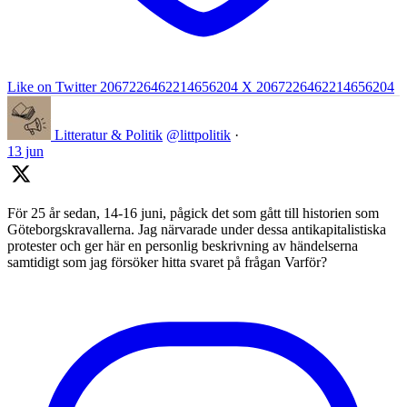
Like on Twitter 2067226462214656204
X
2067226462214656204
Litteratur & Politik
@littpolitik
·
13 jun
För 25 år sedan, 14-16 juni, pågick det som gått till historien som
Göteborgskravallerna. Jag närvarade under dessa antikapitalistiska
protester och ger här en personlig beskrivning av händelserna
samtidigt som jag försöker hitta svaret på frågan Varför?