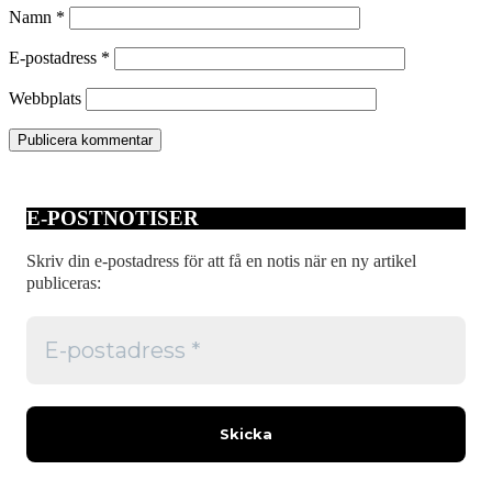
Namn
*
E-postadress
*
Webbplats
E-POSTNOTISER
Skriv din e-postadress för att få en notis när en ny artikel
publiceras: