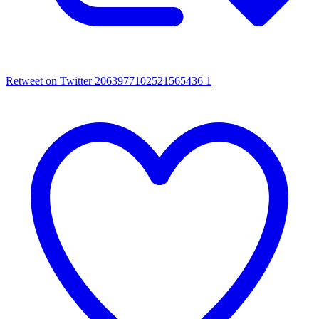
Retweet on Twitter 2063977102521565436
1