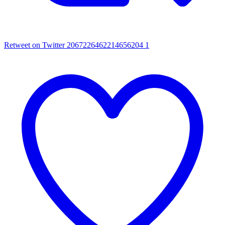
Retweet on Twitter 2067226462214656204
1