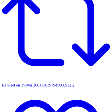
Retweet on Twitter 2061738397945806932
2