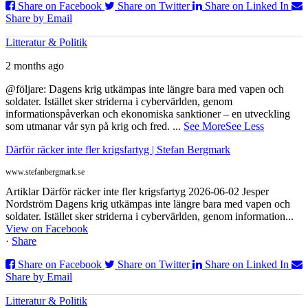
Share on Facebook
Share on Twitter
Share on Linked In
Share by Email
Litteratur & Politik
2 months ago
@följare: Dagens krig utkämpas inte längre bara med vapen och
soldater. Istället sker striderna i cybervärlden, genom
informationspåverkan och ekonomiska sanktioner – en utveckling
som utmanar vår syn på krig och fred.
...
See More
See Less
Därför räcker inte fler krigsfartyg | Stefan Bergmark
www.stefanbergmark.se
Artiklar Därför räcker inte fler krigsfartyg 2026-06-02 Jesper
Nordström Dagens krig utkämpas inte längre bara med vapen och
soldater. Istället sker striderna i cybervärlden, genom information...
View on Facebook
·
Share
Share on Facebook
Share on Twitter
Share on Linked In
Share by Email
Litteratur & Politik