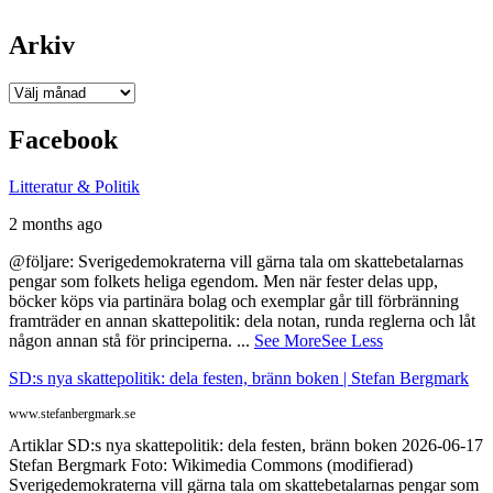
Arkiv
Arkiv
Facebook
Litteratur & Politik
2 months ago
@följare: Sverigedemokraterna vill gärna tala om skattebetalarnas
pengar som folkets heliga egendom. Men när fester delas upp,
böcker köps via partinära bolag och exemplar går till förbränning
framträder en annan skattepolitik: dela notan, runda reglerna och låt
någon annan stå för principerna.
...
See More
See Less
SD:s nya skattepolitik: dela festen, bränn boken | Stefan Bergmark
www.stefanbergmark.se
Artiklar SD:s nya skattepolitik: dela festen, bränn boken 2026-06-17
Stefan Bergmark Foto: Wikimedia Commons (modifierad)
Sverigedemokraterna vill gärna tala om skattebetalarnas pengar som