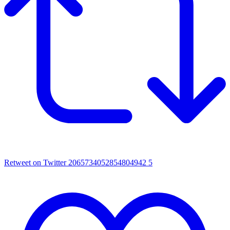
Retweet on Twitter 2065734052854804942
5