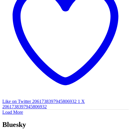
Like on Twitter 2061738397945806932
1
X
2061738397945806932
Load More
Bluesky