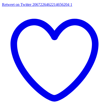
Retweet on Twitter 2067226462214656204
1