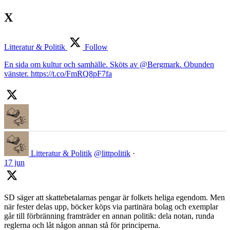
X
Litteratur & Politik
Follow
En sida om kultur och samhälle. Sköts av @Bergmark. Obunden
vänster. https://t.co/FmRQ8pF7fa
Litteratur & Politik
@littpolitik
·
17 jun
SD säger att skattebetalarnas pengar är folkets heliga egendom. Men
när fester delas upp, böcker köps via partinära bolag och exemplar
går till förbränning framträder en annan politik: dela notan, runda
reglerna och låt någon annan stå för principerna.