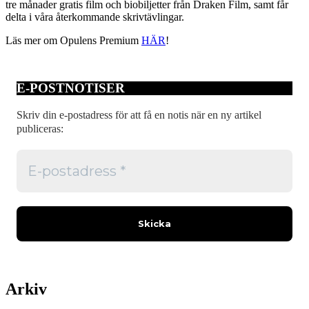
tre månader gratis film och biobiljetter från Draken Film, samt får
delta i våra återkommande skrivtävlingar.
Läs mer om Opulens Premium
HÄR
!
E-POSTNOTISER
Skriv din e-postadress för att få en notis när en ny artikel
publiceras:
Arkiv