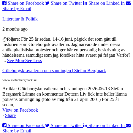
Share on Facebook
Share on Twitter
Share on Linked In
Share by Email
Litteratur & Politik
2 months ago
@följare: För 25 år sedan, 14-16 juni, pågick det som gått till
historien som Göteborgskravallerna. Jag närvarade under dessa
antikapitalistiska protester och ger här en personlig beskrivning av
händelserna samtidigt som jag försöker hitta svaret på frågan Varför?
...
See More
See Less
Göteborgskravallerna och sanningen | Stefan Bergmark
www.stefanbergmark.se
Artiklar Göteborgskravallerna och sanningen 2026-06-13 Stefan
Bergmark Lämna en kommentar Dottern Liv fick inte heller lämna
polisens omringning (foto av mig från 21 april 2001) För 25 år
sedan,...
View on Facebook
·
Share
Share on Facebook
Share on Twitter
Share on Linked In
Share by Email