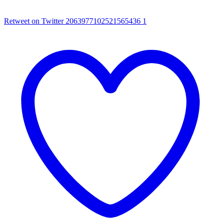
Retweet on Twitter 2063977102521565436
1