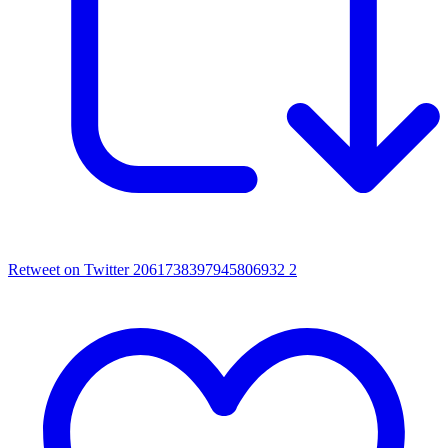
Retweet on Twitter 2061738397945806932
2