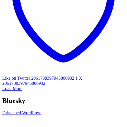
Like on Twitter 2061738397945806932
1
X
2061738397945806932
Load More
Bluesky
Drivs med WordPress