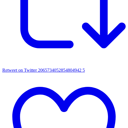
Retweet on Twitter 2065734052854804942
5