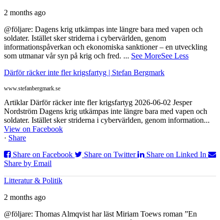
2 months ago
@följare: Dagens krig utkämpas inte längre bara med vapen och
soldater. Istället sker striderna i cybervärlden, genom
informationspåverkan och ekonomiska sanktioner – en utveckling
som utmanar vår syn på krig och fred.
...
See More
See Less
Därför räcker inte fler krigsfartyg | Stefan Bergmark
www.stefanbergmark.se
Artiklar Därför räcker inte fler krigsfartyg 2026-06-02 Jesper
Nordström Dagens krig utkämpas inte längre bara med vapen och
soldater. Istället sker striderna i cybervärlden, genom information...
View on Facebook
·
Share
Share on Facebook
Share on Twitter
Share on Linked In
Share by Email
Litteratur & Politik
2 months ago
@följare: Thomas Almqvist har läst Miriam Toews roman ”En