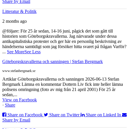
Share by Email
Litteratur & Politik
2 months ago
@följare: För 25 år sedan, 14-16 juni, pågick det som gått till
historien som Göteborgskravallerna. Jag närvarade under dessa
antikapitalistiska protester och ger här en personlig beskrivning av
händelserna samtidigt som jag försöker hitta svaret på frågan Varför?
...
See More
See Less
Göteborgskravallerna och sanningen | Stefan Bergmark
www.stefanbergmark.se
Artiklar Göteborgskravallerna och sanningen 2026-06-13 Stefan
Bergmark Lämna en kommentar Dottern Liv fick inte heller lämna
polisens omringning (foto av mig från 21 april 2001) För 25 år
sedan,...
View on Facebook
·
Share
Share on Facebook
Share on Twitter
Share on Linked In
Share by Email