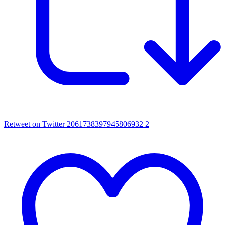
Retweet on Twitter 2061738397945806932
2