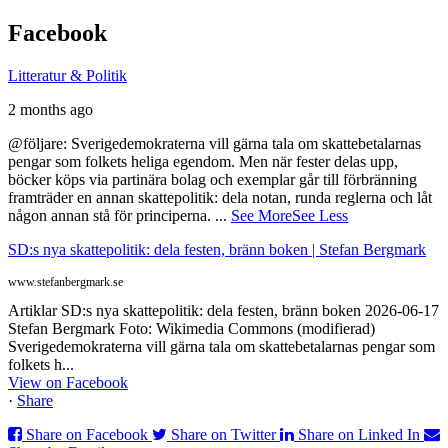
Facebook
Litteratur & Politik
2 months ago
@följare: Sverigedemokraterna vill gärna tala om skattebetalarnas
pengar som folkets heliga egendom. Men när fester delas upp,
böcker köps via partinära bolag och exemplar går till förbränning
framträder en annan skattepolitik: dela notan, runda reglerna och låt
någon annan stå för principerna.
...
See More
See Less
SD:s nya skattepolitik: dela festen, bränn boken | Stefan Bergmark
www.stefanbergmark.se
Artiklar SD:s nya skattepolitik: dela festen, bränn boken 2026-06-17
Stefan Bergmark Foto: Wikimedia Commons (modifierad)
Sverigedemokraterna vill gärna tala om skattebetalarnas pengar som
folkets h...
View on Facebook
·
Share
Share on Facebook
Share on Twitter
Share on Linked In