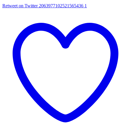
Retweet on Twitter 2063977102521565436
1