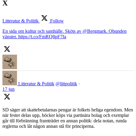
X
Litteratur & Politik
Follow
En sida om kultur och samhälle. Sköts av @Bergmark. Obunden
vänster. https://t.co/FmRQ8pF7fa
Litteratur & Politik
@littpolitik
·
17 jun
SD säger att skattebetalarnas pengar är folkets heliga egendom. Men
när fester delas upp, böcker köps via partinära bolag och exemplar
går till förbränning framträder en annan politik: dela notan, runda
reglerna och låt någon annan stå för principerna.