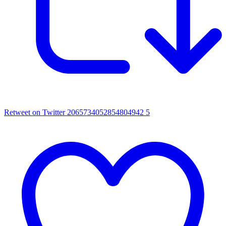
Retweet on Twitter 2065734052854804942
5