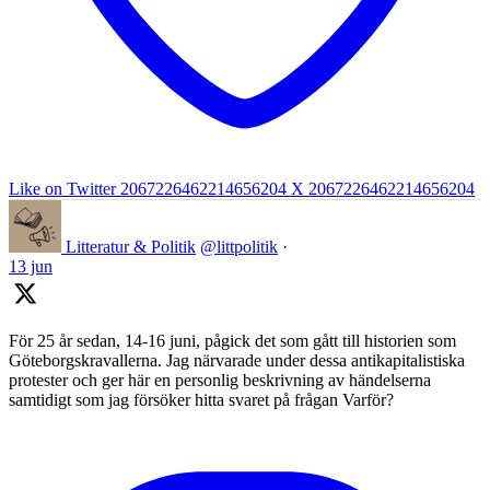
Like on Twitter 2067226462214656204
X
2067226462214656204
Litteratur & Politik
@littpolitik
·
13 jun
För 25 år sedan, 14-16 juni, pågick det som gått till historien som
Göteborgskravallerna. Jag närvarade under dessa antikapitalistiska
protester och ger här en personlig beskrivning av händelserna
samtidigt som jag försöker hitta svaret på frågan Varför?