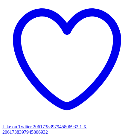
Like on Twitter 2061738397945806932
1
X
2061738397945806932