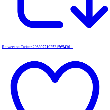
Retweet on Twitter 2063977102521565436
1