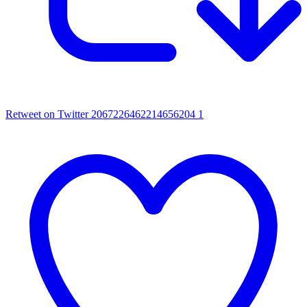
Retweet on Twitter 2067226462214656204
1