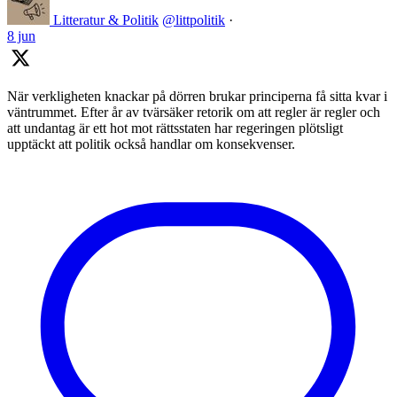
Litteratur & Politik
@littpolitik
·
8 jun
När verkligheten knackar på dörren brukar principerna få sitta kvar i
väntrummet. Efter år av tvärsäker retorik om att regler är regler och
att undantag är ett hot mot rättsstaten har regeringen plötsligt
upptäckt att politik också handlar om konsekvenser.