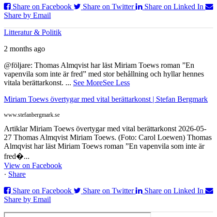
Share on Facebook
Share on Twitter
Share on Linked In
Share by Email
Litteratur & Politik
2 months ago
@följare: Thomas Almqvist har läst Miriam Toews roman ”En
vapenvila som inte är fred” med stor behållning och hyllar hennes
vitala berättarkonst.
...
See More
See Less
Miriam Toews övertygar med vital berättarkonst | Stefan Bergmark
www.stefanbergmark.se
Artiklar Miriam Toews övertygar med vital berättarkonst 2026-05-
27 Thomas Almqvist Miriam Toews. (Foto: Carol Loewen) Thomas
Almqvist har läst Miriam Toews roman ”En vapenvila som inte är
fred�...
View on Facebook
·
Share
Share on Facebook
Share on Twitter
Share on Linked In
Share by Email