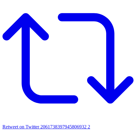
Retweet on Twitter 2061738397945806932
2