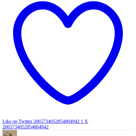
Like on Twitter 2065734052854804942
1
X
2065734052854804942