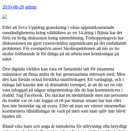
2010-08-20
admin
Efter att Svt:s Uppdrag granskning i våras uppmärksammade
omständigheterna kring våldtäkten av en 14-åring i Bjästa har det
förts en livlig diskussion kring nätmobbning. Förhoppningsvis har
diskussionen nu gjort vuxenvärlden uppmärksam på det omfattande
problemet. För exempelvis anser Skolinspektionen att nio av tio
skolor fortfarande är för dåliga på att arbeta mot kränkningar på
nätet.
Den digitala världen kan vara ett fantastiskt sätt för ensamma
människor att finna andra de har gemensamma intressen med. Men
den kan förstås också förstärka utanförskapet. Ett vardagligt, och i
många fall kanske inte så dramatiskt exempel, är att du ser en vän
vara inloggad på någon nätgemenskap där du kan kommunicera i
realtid. Säg Facebook. Du skickar ett meddelande men när personen
du trodde var en vän loggar ut ett par timmar senare har han eller
hon inte bemödat sig att svara. Eller att man ser vänner sinsemellan
kommentera tillställningar de varit på men som man själv inte blivit
bjuden till.
Bland våra barn och unga är metoderna för utfrysning ofta betydligt