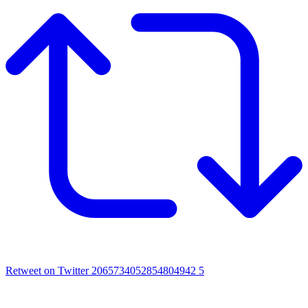
Retweet on Twitter 2065734052854804942
5