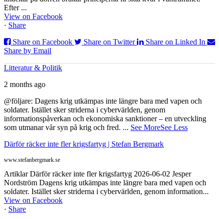
Efter ...
View on Facebook
·
Share
Share on Facebook
Share on Twitter
Share on Linked In
Share by Email
Litteratur & Politik
2 months ago
@följare: Dagens krig utkämpas inte längre bara med vapen och
soldater. Istället sker striderna i cybervärlden, genom
informationspåverkan och ekonomiska sanktioner – en utveckling
som utmanar vår syn på krig och fred.
...
See More
See Less
Därför räcker inte fler krigsfartyg | Stefan Bergmark
www.stefanbergmark.se
Artiklar Därför räcker inte fler krigsfartyg 2026-06-02 Jesper
Nordström Dagens krig utkämpas inte längre bara med vapen och
soldater. Istället sker striderna i cybervärlden, genom information...
View on Facebook
·
Share