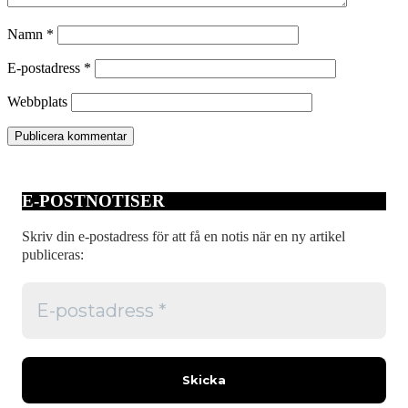
Namn
*
E-postadress
*
Webbplats
E-POSTNOTISER
Skriv din e-postadress för att få en notis när en ny artikel
publiceras: