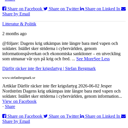
Share on Facebook
Share on Twitter
Share on Linked In
Share by Email
Litteratur & Politik
2 months ago
@följare: Dagens krig utkämpas inte längre bara med vapen och
soldater. Istället sker striderna i cybervärlden, genom
informationspåverkan och ekonomiska sanktioner – en utveckling
som utmanar vår syn på krig och fred.
...
See More
See Less
Därför räcker inte fler krigsfartyg | Stefan Bergmark
www.stefanbergmark.se
Artiklar Därför räcker inte fler krigsfartyg 2026-06-02 Jesper
Nordström Dagens krig utkämpas inte längre bara med vapen och
soldater. Istället sker striderna i cybervärlden, genom information...
View on Facebook
·
Share
Share on Facebook
Share on Twitter
Share on Linked In
Share by Email