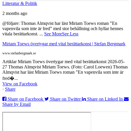
Litteratur & Politik
2 months ago
@följare: Thomas Almqvist har läst Miriam Toews roman ”En
vapenvila som inte är fred” med stor behållning och hyllar hennes
vitala berättarkonst.
...
See More
See Less
Miriam Toews övertygar med vital berättarkonst | Stefan Bergmark
www.stefanbergmark.se
Artiklar Miriam Toews övertygar med vital berättarkonst 2026-05-
27 Thomas Almqvist Miriam Toews. (Foto: Carol Loewen) Thomas
Almqvist har läst Miriam Toews roman ”En vapenvila som inte är
fred�...
View on Facebook
·
Share
Share on Facebook
Share on Twitter
Share on Linked In
Share by Email