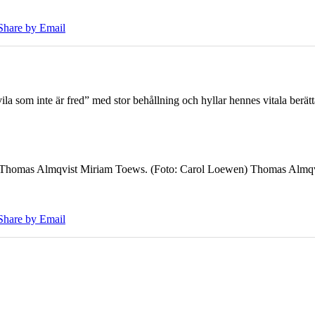
Share by Email
 som inte är fred” med stor behållning och hyllar hennes vitala berät
7 Thomas Almqvist Miriam Toews. (Foto: Carol Loewen) Thomas Almqvi
Share by Email