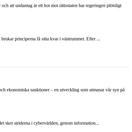
och att undantag är ett hot mot rättsstaten har regeringen plötsligt
ukar principerna få sitta kvar i väntrummet. Efter ...
n och ekonomiska sanktioner – en utveckling som utmanar vår syn på
et sker striderna i cybervärlden, genom information...