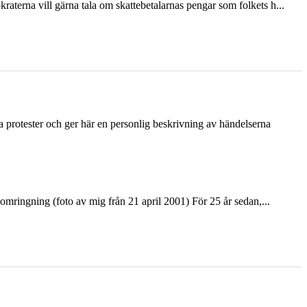
terna vill gärna tala om skattebetalarnas pengar som folkets h...
ka protester och ger här en personlig beskrivning av händelserna
ringning (foto av mig från 21 april 2001) För 25 år sedan,...